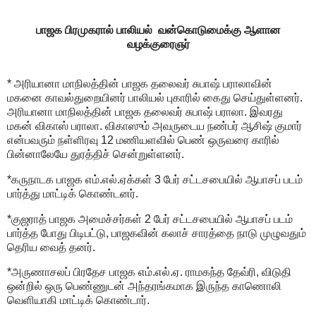
பாஜக பிரமுகரால் பாலியல் வன்கொடுமைக்கு ஆளான
வழக்குரைஞர்
* அரியானா மாநிலத்தின் பாஜக தலைவர் சுபாஷ் பராலாவின்
மகனை காவல்துறையினர் பாலியல் புகாரில் கைது செய்துள்ளனர்.
அரியானா மாநிலத்தின் பாஜக தலைவர் சுபாஷ் பராலா. இவரது
மகன் விகாஸ் பராலா. விகாஸும் அவருடைய நண்பர் ஆசிஷ் குமார்
என்பவரும் நள்ளிரவு 12 மணியளவில் பெண் ஒருவரை காரில்
பின்னாலேயே துரத்திச் சென்றுள்ளனர்.
*கருநாடக பாஜக எம்.எல்.ஏக்கள் 3 பேர் சட்டசபையில் ஆபாசப் படம்
பார்த்து மாட்டிக் கொண்டனர்.
*குஜராத் பாஜக அமைச்சர்கள் 2 பேர் சட்டசபையில் ஆபாசப் படம்
பார்த்த போது பிடிபட்டு, பாஜகவின் கலாச் சாரத்தை நாடு முழுவதும்
தெரிய வைத் தனர்.
*அருணாசலப் பிரதேச பாஜக எம்.எல்.ஏ. ராமகந்த தேவ்ரி, விடுதி
ஒன்றில் ஒரு பெண்ணுடன் அந்தரங்கமாக இருந்த காணொலி
வெளியாகி மாட்டிக் கொண்டார்.