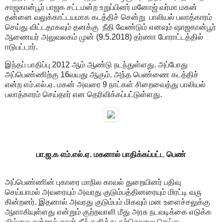
சாஜகான்பூர் பாஜக சட்டமன்ற உறுப்பினர் மனோஜ் வர்மா மகன்
தன்னை வலுக்காட்டயமாக கடத்திச் சென்று பாலியல் பலாத்காரம்
செய்து விட்டதாகவும் தனக்கு நீதி வேண்டும் எனவும் ஷாஜகான்பூர்
ஆணையர் அலுவலகம் முன் (9.5.2018) தர்ணா போராட்டத்தில்
ஈடுபட்டார்.
இந்தப் பாதிப்பு 2012 ஆம் ஆண்டு நடந்துள்ளது. அப்போது
அப்பெண்ணிற்கு 16வயது ஆகும். அந்த பெண்ணை கடத்திச்
என்ற எம்.எல்.ஏ. மகன் அவரை 9 நாட்கள் சிறைவைத்து பாலியல்
பலாத்காரம் செய்தார் என தெரிவிக்கப்பட்டுள்ளது.
பா.ஜ.க எம்.எல்.ஏ. மகனால் பாதிக்கப்பட்ட பெண்
அப்பெண்ணின் புகாரை மாநில காவல் துறையினர் பதிவு
செய்யாமல் அவரையும் அவரது குடும்பத்தினரையும் மிரட்டி வரு
கின்றனர். இதனால் அவரது குடும்பம் மிகவும் மன உளைச்சலுக்கு
ஆளாகியுள்ளது என்றும் குற்றவாளி மீது அரசு நடவடிக்கை எடுக்க
வில்லை என்றால் தான் தீக்குளித்து தற்கொலை செய்து