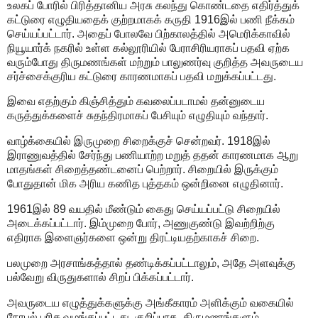
உலகப் போரில் பிரித்தானிய அரசு கலந்து கொண்டதை எதிர்த்துக்
கட்டுரை எழுதியதைக் குற்றமாகக் கருதி 1916இல் பணி நீக்கம்
செய்யப்பட்டார். அதைப் போலவே பிற்காலத்தில் அமெரிக்காவில்
நியூயார்க் நகரில் உள்ள கல்லூரியில் பேராசிரியராகப் பதவி ஏற்க
வரும்போது திருமணங்கள் மற்றும் பாலுணர்வு குறித்த அவருடைய
சர்ச்சைக்குரிய கட்டுரை காரணமாகப் பதவி மறுக்கப்பட்டது.
இவை எதற்கும் கிஞ்சித்தும் கவலைப்படாமல் தன்னுடைய
கருத்துக்களைச் சுதந்திரமாகப் பேசியும் எழுதியும் வந்தார்.
வாழ்க்கையில் இருமுறை சிறைக்குச் சென்றவர். 1918இல்
இராணுவத்தில் சேர்ந்து பணியாற்ற மறுத் ததன் காரணமாக ஆறு
மாதங்கள் சிறைத்தண்டனைப் பெற்றார். சிறையில் இருக்கும்
போதுதான் மிக அரிய கணித புத்தகம் ஒன்றினை எழுதினார்.
1961இல் 89 வயதில் மீண்டும் கைது செய்யப்பட்டு சிறையில்
அடைக்கப்பட்டார். இம்முறை போர், அணுகுண்டு இவற்றிற்கு
எதிராக இளைஞர்களை ஒன்று திரட்டியதற்காகச் சிறை.
பலமுறை அரசாங்கத்தால் தண்டிக்கப்பட்டாலும், அதே அளவுக்கு
பல்வேறு விருதுகளால் சிறப் பிக்கப்பட்டார்.
அவருடைய எழுத்துக்களுக்கு அங்கீகாரம் அளிக்கும் வகையில்
நோபல் பரிசு வழங்கப்பட்டது. குறிப்பாக, திருமணங்களும்