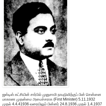
ஜஸ்டிஸ் கட்சியின் சார்பில் முனுசாமி நாயுடுவிற்குப் பின் சென்னை
மாகாண முதன்மை அமைச்சராக (First Minister) 5.11.1932
முதல் 4.4.41936 வரையிலும் பின்னர் 24.8.1936 முதல் 1.4.1937