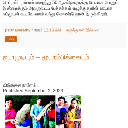
பெட்ரன்ட் ரஸ்ஸல் மறைந்து 50 ஆண்டுகளுக்கு மேலான போதும்,
இன்றைக்கும் அவருடைய பேச்சுக்கள் எழுத்துகளின் ஊடாக
நம்முடன் கூடவே வலம் வந்து கொண்டு தான் இருக்கிறார்.
parthasarathy r
நேரம்
12:15 AM
கருத்துகள் இல்லை:
பகிர்
ஜடாமுடியும் – மூடநம்பிக்கையும்
விடுதலை நாளேடு,
Published September 2, 2023