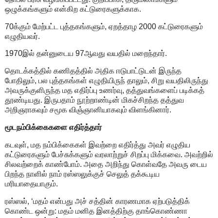
ஒழுக்கங்களும் என்கிற கட்டுரைகளுக்காக.
70க்கும் மேற்பட்ட புத்தகங்களும், ஏறத்தாழ 2000 கட்டுரைகளும்
எழுதியவர்.
1970இல் தன்னுடைய 97ஆவது வயதில் மறைந்தார்.
தொடக்கத்தில் கணிதத்தில் அதிக ஈடுபாட்டுடன் இருந்த
போதிலும், பல புத்தகங்கள் எழுதியிருந் தாலும், சிறு வயதிலிருந்து
அவருக்குளிருந்த மத எதிர்ப்பு உணர்வு, தத்துவங்களைப் படிக்கத்
தூண்டியது. இருபதாம் நூற்றாண்டின் மிகச்சிறந்த தத்துவ
அறிஞராகவும் சமூக விஞ்ஞானியாகவும் விளங்கினார்.
மூடநம்பிக்கைகளை எதிர்த்தார்
கடவுள், மத நம்பிக்கைகள் இவற்றை எதிர்த்து அவர் எழுதிய
கட்டுரைகளும் பேச்சுக்களும் வரலாற்றுச் சிறப்பு மிக்கவை. அவற்றில்
சிலவற்றைக் காண்போம். அதை அறிந்து கொள்வதே அவரு டைய
பிறந்த நாளில் நாம் ரஸ்ஸலுக்குச் செலுத் தக்கூடிய
மரியாதையாகும்.
ரஸ்ஸல், ‘மதம் என்பது அச் சத்தின் காரணமாக ஏற்படுத்திக்
கொண்ட ஒன்று: மதம் மனித இனத்திற்கு தாங்கொண்ணா