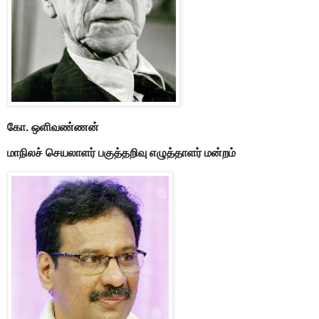
கோ. ஒளிவண்ணன்
மாநிலச் செயலாளர்
பகுத்தறிவு எழுத்தாளர் மன்றம்