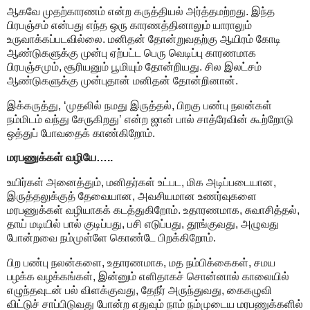
ஆகவே முதற்காரணம் என்ற கருத்தியல் அர்த்தமற்றது. இந்த
பிரபஞ்சம் என்பது எந்த ஒரு காரணத்தினாலும் யாராலும்
உருவாக்கப்படவில்லை. மனிதன் தோன்றுவதற்கு ஆயிரம் கோடி
ஆண்டுகளுக்கு முன்பு ஏற்பட்ட பெரு வெடிப்பு காரணமாக
பிரபஞ்சமும், சூரியனும் பூமியும் தோன்றியது. சில இலட்சம்
ஆண்டுகளுக்கு முன்புதான் மனிதன் தோன்றினான்.
இக்கருத்து, ‘முதலில் நமது இருத்தல், பிறகு பண்பு நலன்கள்
நம்மிடம் வந்து சேருகிறது’ என்ற ஜான் பால் சாத்ரேவின் கூற்றோடு
ஒத்துப் போவதைக் காண்கிறோம்.
மரபணுக்கள் வழியே…..
உயிர்கள் அனைத்தும், மனிதர்கள் உட்பட, மிக அடிப்படையான,
இருத்தலுக்குத் தேவையான, அவசியமான உணர்வுகளை
மரபணுக்கள் வழியாகக் கடத்துகிறோம். உதாரணமாக, சுவாசித்தல்,
தாய் மடியில் பால் குடிப்பது, பசி எடுப்பது, தூங்குவது, அழுவது
போன்றவை நம்முள்ளே கொண்டே பிறக்கிறோம்.
பிற பண்பு நலன்களை, உதாரணமாக, மத நம்பிக்கைகள், சமய
பழக்க வழக்கங்கள், இன்னும் எளிதாகச் சொன்னால் காலையில்
எழுந்தவுடன் பல் விளக்குவது, தேநீர் அருந்துவது, கைகழுவி
விட்டுச் சாப்பிடுவது போன்ற எதுவும் நாம் நம்முடைய மரபணுக்களில்