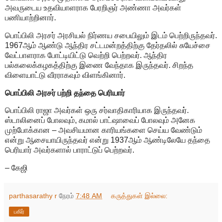
அவருடைய உதவியாளராக பேரறிஞர் அண்ணா அவர்கள்
பணியாற்றினார்.
பொப்பிலி அரசர் அரசியல் நிர்ணய சபையிலும் இடம் பெற்றிருந்தவர்.
1967ஆம் ஆண்டு ஆந்திர சட்டமன்றத்திற்கு தேர்தலில் சுயேச்சை
வேட்பாளராக போட்டியிட்டு வெற்றி பெற்றவர். ஆந்திர
பல்கலைக்கழகத்திற்கு இணை வேந்தாக இருந்தவர். சிறந்த
விளையாட்டு வீரராகவும் விளங்கினார்.
பொப்பிலி அரசர் பற்றி தந்தை பெரியார்
பொப்பிலி ராஜா அவர்கள் ஒரு சர்வாதிகாரியாக இருந்தவர்.
ஸ்டாலினைப் போலவும், கமால் பாட்ஷாவைப் போலவும் அனேக
முற்போக்கான – அவசியமான காரியங்களை செய்ய வேண்டும்
என்று ஆசையாயிருந்தவர் என்று 1937ஆம் ஆண்டிலேயே தந்தை
பெரியார் அவர்களால் பாராட்டுப் பெற்றவர்.
– கேஜி
parthasarathy r
நேரம்
7:48 AM
கருத்துகள் இல்லை:
பகிர்