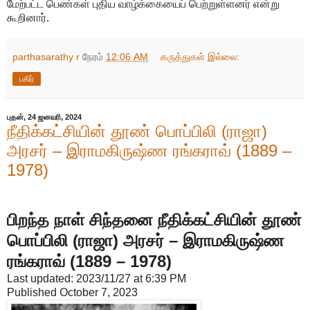
மேற்பட்ட பெண்கள் புதிய வாழ்க்கையைப் பெற்றுள்ளனர் என்று
கூறினார்.
parthasarathy r
நேரம்
12:06 AM
கருத்துகள் இல்லை:
பகிர்
புதன், 24 ஜனவரி, 2024
நீதிக்கட்சியின் தூண் பொப்பிலி (ராஜா)
அரசர் – இராமகிருஷ்ண ரங்கராவ் (1889 –
1978)
பிறந்த நாள் சிந்தனை நீதிக்கட்சியின் தூண்
பொப்பிலி (ராஜா) அரசர் – இராமகிருஷ்ண
ரங்கராவ் (1889 – 1978)
Last updated: 2023/11/27 at 6:39 PM
Published October 7, 2023