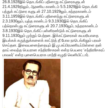
26.8.1928இல் தொடங்கிப் பதினாறு கட்டுரைகளுடன்
21.4.1929திலும், ஆரணிய காண்டம் 5.5.1929இல் தொடங்கி
பத்துக் கட்டுரை களுடன் 27.10.1929லும், சுந்தரகாண்டம்
3.11.1959இல் தொடங்கிப் பதினைந்து கட்டுரைகளுடன்
2.3.1930லும், யுத்த காண்டம் 9.3.1930இல் தொடங்கிப்
பத்தொன்பது கட்டுரைகளுடன் 20.7.1930லும், உத்தரகாண்டம்
3.8.1930இல் தொடங்கிப் பன்னிரண்டுக் கட்டுரைகளுடன்
9.11.1930லும் முற்றுப் பெற்றன. இக்கட்டுரைகள் சுயமரியாதை
இயக்கக் கருத்துக்களைக் காட்டுத் தீ போல நாடெங்கிலும் பரவச்
செய்தன. இவையனைத்தையும் இ.மு.சுப்பிரமணியப்பிள்ளை தன்
தாய் வைத்த பெயரான சந்திரசேகரன் என்ற பெயரை ‘சந்திரசேகரப்
பாவலர்’ என்ற புனைபெயராக மாற்றி எழுதி வெளியிட்டார்.