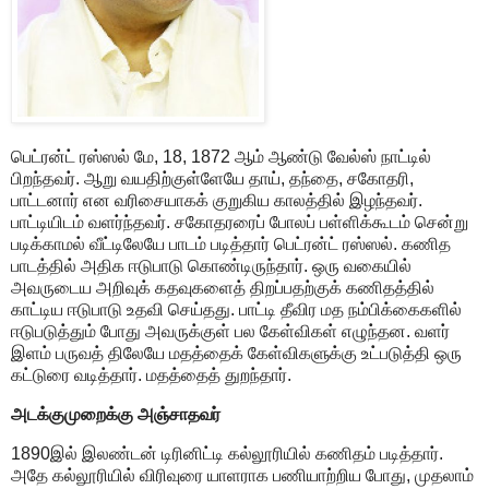
பெட்ரன்ட் ரஸ்ஸல் மே‌, 18, 1872 ஆம் ஆண்டு வேல்ஸ் நாட்டில்
பிறந்தவர். ஆறு வயதிற்குள்ளேயே தாய், தந்தை, சகோதரி,
பாட்டனார் என வரிசையாகக் குறுகிய காலத்தில் இழந்தவர்.
பாட்டியிடம் வளர்ந்தவர். சகோதரரைப் போலப் பள்ளிக்கூடம் சென்று
படிக்காமல் வீட்டிலேயே பாடம் படித்தார் பெட்ரன்ட் ரஸ்ஸல். கணித
பாடத்தில் அதிக ஈடுபாடு கொண்டிருந்தார். ஒரு வகையில்
அவருடைய அறிவுக் கதவுகளைத் திறப்பதற்குக் கணிதத்தில்
காட்டிய ஈடுபாடு உதவி செய்தது. பாட்டி தீவிர மத நம்பிக்கைகளில்
ஈடுபடுத்தும் போது அவருக்குள் பல கேள்விகள் எழுந்தன. வளர்
இளம் பருவத் திலேயே மதத்தைக் கேள்விகளுக்கு உட்படுத்தி ஒரு
கட்டுரை வடித்தார். மதத்தைத் துறந்தார்.
அடக்குமுறைக்கு அஞ்சாதவர்
1890இல் இலண்டன் டிரினிட்டி கல்லூரியில் கணிதம் படித்தார்.
அதே கல்லூரியில் விரிவுரை யாளராக பணியாற்றிய போது, முதலாம்