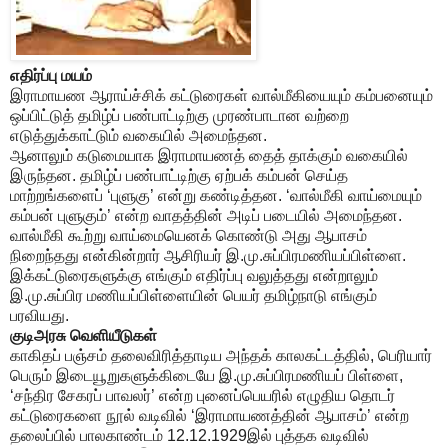
எதிர்ப்பு மயம்
இராமாயண ஆராய்ச்சிக் கட்டுரைகள் வால்மீகியையும் கம்பனையும்
ஒப்பிட்டுத் தமிழ்ப் பண்பாட்டிற்கு முரண்பாடான வற்றை
எடுத்துக்காட்டும் வகையில் அமைந்தன.
ஆனாலும் கடுமையாக இராமாயணத் தைத் தாக்கும் வகையில்
இருந்தன. தமிழ்ப் பண்பாட்டிற்கு ஏற்பக் கம்பன் செய்த
மாற்றங்களைப் ‘புளுகு’ என்று கண்டித்தன. ‘வால்மீகி வாய்மையும்
கம்பன் புளுகும்’ என்ற வாதத்தின் அடிப் படையில் அமைந்தன.
வால்மீகி கூற்று வாய்மையெனக் கொண்டு அது ஆபாசம்
நிறைந்தது என்கின்றார் ஆசிரியர் இ.மு.சுப்பிரமணியப்பிள்ளை.
இக்கட்டுரைகளுக்கு எங்கும் எதிர்ப்பு வலுத்தது என்றாலும்
இ.மு.சுப்பிர மணியப்பிள்ளையின் பெயர் தமிழ்நாடு எங்கும்
பரவியது.
குடிஅரசு வெளியீடுகள்
காகிதப் பஞ்சம் தலைவிரித்தாடிய அந்தக் காலகட்டத்தில், பெரியார்
பெரும் இடையூறுகளுக்கிடையே இ.மு.சுப்பிரமணியப் பிள்ளை,
‘சந்திர சேகரப் பாவலர்’ என்ற புனைப்பெயரில் எழுதிய தொடர்
கட்டுரைகளை நூல் வடிவில் ‘இராமாயணத்தின் ஆபாசம்’ என்ற
தலைப்பில் பாலகாண்டம் 12.12.1929இல் புத்தக வடிவில்