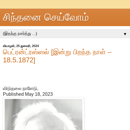
சிந்தனை செய்வோம்
▼
வியாழன், 25 ஜனவரி, 2024
பெட்ரன்ட்ரஸ்ஸல் [இன்று பிறந்த நாள் –
18.5.1872]
விடுதலை நாளேடு,
Published May 18, 2023