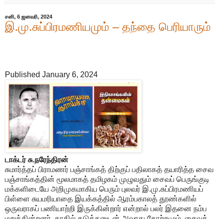
சனி, 6 ஜனவரி, 2024
இ.மு.சுப்பிரமணியமும் – தந்தை பெரியாரும்
Published January 6, 2024
டாக்டர் சு.நரேந்திரன்
சுமார்த்தப் பிராமணர் பஞ்சாங்கத் திற்குப் பதிலாகத் தயாரித்த சைவ
பஞ்சாங்கத்தின் மூலமாகத் தமிழகம் முழுவதும் சைவப் பெருங்குடி
மக்களிடையே அறிமுகமாகிய பெரும் புலவர் இ.மு.சுப்பிரமணியப்
பிள்ளை சுயமரியாதை இயக்கத்தில் ஆரம்பகாலத் தூண்களில்
ஒருவராகப் பணியாற்றி இருக்கின்றார் என்றால் பலர் இதனை நம்ப
மறுக்கின்றனர். காதில் கடுக்கனுடன் அவரது தோற்றமும், சைவத்