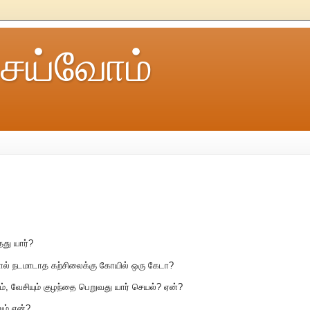
ெய்வோம்
து யார்?
ால் நடமாடாத கற்சிலைக்கு கோயில் ஒரு கேடா?
், வேசியும் குழந்தை பெறுவது யார் செயல்? ஏன்?
ும் ஏன்?