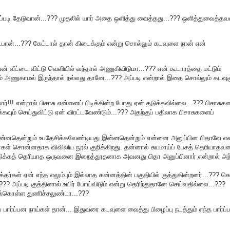
எப்படி தேடுவான்...??? முதலில் யார் அதை ஒளித்து வைத்தது...??? ஒளித்துவைத்தவ
ட்பான்...??? கேட்டால் தான் கிடைக்கும் என்று சொல்லும் கடவுளை நான் ஏன்
 வீட்டை விட்டு வெளியில் வந்தால் அணுகிவிடுமா...??? என் கூடாரத்தை மட்டும்
 அணுகாமல் இருந்தால் நல்லது தானே...??? அப்படி என்றால் இதை சொல்லும் கடவுள
ர்!!! என்றால் பிசாசு என்னைப் பிடிக்கின்ற போது ஏன் தடுக்கவில்லை...??? பிசாசு
வும் செய்துவிட்டு ஏன் விரட்டவேண்டும்...??? அதற்குப் பதிலாக பிசாசுகளைப்
 இன்னதென்றும் உபதேசிக்கவேண்டியது இன்னதென்றும் என்னை அனுப்பின பிதாவே என
்கள் சொன்னதாக விவிலிய நூல் குறிக்கிறது. தன்னால் சுயமாய்ப் பேசத் தெரியாத
சிந்திக்கத் தெரியாத ஒருவனை இறைத்தூதனாக அவனது பிதா அனுப்பினார் என்றால் அந
பக்தர்கள் ஏன் எந்த எலும்பும் இல்லாத கன்னத்தின் பகுதியில் குத்துகின்றனர்...??? க
?? அப்படி குத்தினால் உயிர் போய்விடும் என்று தெரிந்துதானே செய்வதில்லை...???
திக்கொள்ள துணிச்சலுண்டா...???
பார்ப்பன நாய்கள் தான்... இதுவரை கடவுளை வைத்து பிழைப்பு நடத்தும் எந்த பார்ப