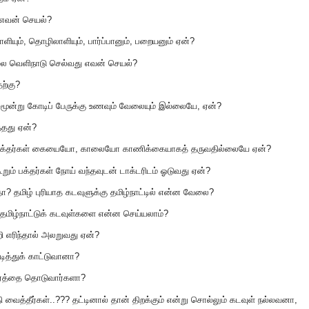
, எவன் செயல்?
யும், தொழிலாளியும், பார்ப்பானும், பறையனும் ஏன்?
ை வெளிநாடு செல்வது எவன் செயல்?
ற்கு?
ல் மூன்று கோடிப் பேருக்கு உணவும் வேலையும் இல்லையே, ஏன்?
்தது ஏன்?
ரும் பக்தர்கள் கையையோ, காலையோ காணிக்கையாகத் தருவதில்லையே ஏன்?
ம் பக்தர்கள் நோய் வந்தவுடன் டாக்டரிடம் ஓடுவது ஏன்?
தா? தமிழ் புரியாத கடவுளுக்கு தமிழ்நாட்டில் என்ன வேலை?
 தமிழ்நாட்டுக் கடவுள்களை என்ன செய்யலாம்?
றி எரிந்தால் அலறுவது ஏன்?
ுடித்துக் காட்டுவானா?
ாரத்தை தொடுவார்களா?
்தி வைத்தீர்கள்..??? தட்டினால் தான் திறக்கும் என்று சொல்லும் கடவுள் நல்லவனா,