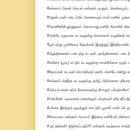
#எல்லாம் அவன் செயல் என்றால் புயலும், வெள்ளமும்
#ஆண்டவன் படைப்பில் அனைவரும் சமம் எனில் முதலாளி
#அவனின்றி ஓரணுவும் அசையாது எனில் கோவில் சில
#அன்பே உருவான கடவுளுக்கு கொலைக் கருவிகள் எத
#முப்பத்து முக்கோடி தேவர்கள் இருந்தும் இந்தியாவி
#ஆத்திகனைப் படைத்த கடவுள், நாத்திகனைப் படைத
#மயிரை (முடி) மட்டும் கடவுளுக்கு காணிக்கை த
#நோய்கள் கடவுள் கொடுக்கும் தண்டனையே என்று கூறு
#எல்லாம் அறிந்த கடவுளுக்கு தமிழ் அர்ச்சனை புரியா
#அய்யப்பனை நம்பி கேரளாவுக்கு போகும் பக்தர்களே!
#அக்கினி பகவானை வணங்கும் பக்தர்கள் வீடு தீப்பற்
#பச்சை இரத்தம் குடித்துக் காட்டும் பூசாரி பாலிடால் க
#சிவாயநம என்றால் அபாயம் இல்லை என்போர் மின்ச
# தட்டுங்கள்! திறக்கப்படும்!!! என்றால் எதற்காக சாத