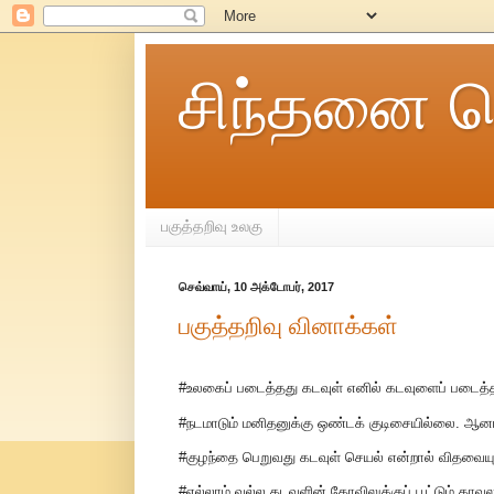
சிந்தனை ச
பகுத்தறிவு உலகு
செவ்வாய், 10 அக்டோபர், 2017
பகுத்தறிவு வினாக்கள்
#உலகைப் படைத்தது கடவுள் எனில் கடவுளைப் படைத்த
#நடமாடும் மனிதனுக்கு ஒண்டக் குடிசையில்லை. ஆன
#குழந்தை பெறுவது கடவுள் செயல் என்றால் விதவையும
#எல்லாம் வல்ல கடவுளின் கோவிலுக்குப் பூட்டும் காவல