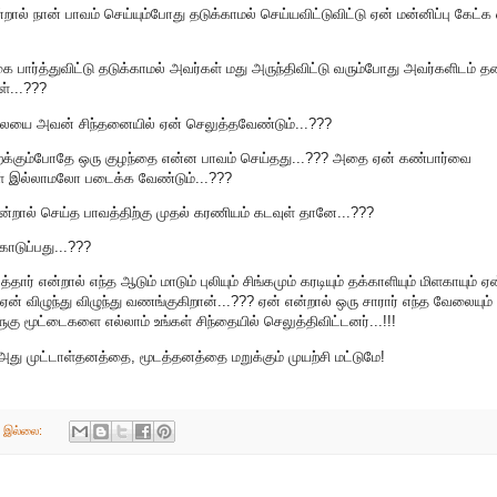
் நான் பாவம் செய்யும்போது தடுக்காமல் செய்யவிட்டுவிட்டு ஏன் மன்னிப்பு கேட்க
ை பார்த்துவிட்டு தடுக்காமல் அவர்கள் மது அருந்திவிட்டு வரும்போது அவர்களிடம் த
்...???
லையை அவன் சிந்தனையில் ஏன் செலுத்தவேண்டும்...???
றக்கும்போதே ஒரு குழந்தை என்ன பாவம் செய்தது...??? அதை ஏன் கண்பார்வை
ள் இல்லாமலோ படைக்க வேண்டும்...???
்றால் செய்த பாவத்திற்கு முதல் கரணியம் கடவுள் தானே...???
ொடுப்பது...???
ார் என்றால் எந்த ஆடும் மாடும் புலியும் சிங்கமும் கரடியும் தக்காளியும் மிளகாயும் ஏன
 விழுந்து விழுந்து வணங்குகிறான்...??? ஏன் என்றால் ஒரு சாரார் எந்த வேலையும்
கு மூட்டைகளை எல்லாம் உங்கள் சிந்தையில் செலுத்திவிட்டனர்...!!!
து முட்டாள்தனத்தை, மூடத்தனத்தை மறுக்கும் முயற்சி மட்டுமே!
் இல்லை: