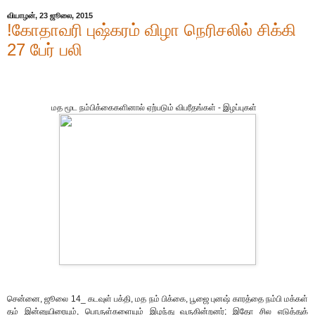
வியாழன், 23 ஜூலை, 2015
!கோதாவரி புஷ்கரம் விழா நெரிசலில் சிக்கி
27 பேர் பலி
மத மூட நம்பிக்கைகளினால் ஏற்படும் விபரீதங்கள் - இழப்புகள்
சென்னை, ஜூலை 14_ கடவுள் பக்தி, மத நம் பிக்கை, பூஜை புனஷ் காரத்தை நம்பி மக்கள்
தம் இன்னுயிரையும், பொருள்களையும் இழந்து வருகின்றனர்; இதோ சில எடுத்துக்