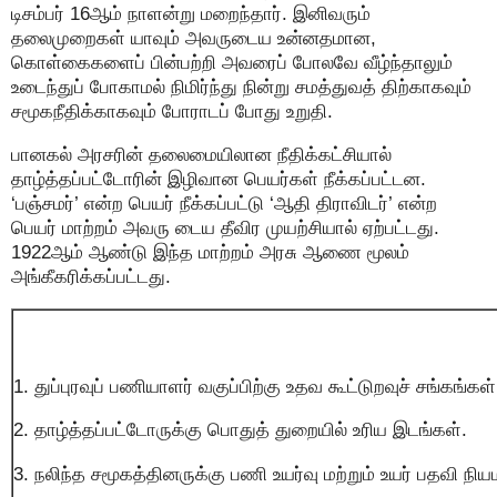
டிசம்பர் 16ஆம் நாளன்று மறைந்தார். இனிவரும்
தலைமுறைகள் யாவும் அவருடைய உன்னதமான,
கொள்கைகளைப் பின்பற்றி அவரைப் போலவே வீழ்ந்தாலும்
உடைந்துப் போகாமல் நிமிர்ந்து நின்று சமத்துவத் திற்காகவும்
சமூகநீதிக்காகவும் போராடப் போது உறுதி.
பானகல் அரசரின் தலைமையிலான நீதிக்கட்சியால்
தாழ்த்தப்பட்டோரின் இழிவான பெயர்கள் நீக்கப்பட்டன.
‘பஞ்சமர்’ என்ற பெயர் நீக்கப்பட்டு ‘ஆதி திராவிடர்’ என்ற
பெயர் மாற்றம் அவரு டைய தீவிர முயற்சியால் ஏற்பட்டது.
1922ஆம் ஆண்டு இந்த மாற்றம் அரசு ஆணை மூலம்
அங்கீகரிக்கப்பட்டது.
1. துப்புரவுப் பணியாளர் வகுப்பிற்கு உதவ கூட்டுறவுச் சங்கங்கள்
2. தாழ்த்தப்பட்டோருக்கு பொதுத் துறையில் உரிய இடங்கள்.
3. நலிந்த சமூகத்தினருக்கு பணி உயர்வு மற்றும் உயர் பதவி ந