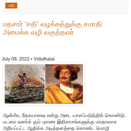
பகிர்
மதசார் ‘சதி’ வழக்கத்துக்கு சமாதி
அமைக்க வழி வகுத்தவர்
July 09, 2022
• Viduthalai
ஆன்மீக, தேவபாஷை என்று அடை யாளப்படுத்திக் கொண்டு,
மடமை வளர்க் கும் புராண இதிகாசங்களுக்கு மாதாவாக
அறியப்பட்ட ஆதிக்க அடித்தளத்தை கொண்ட மொழி