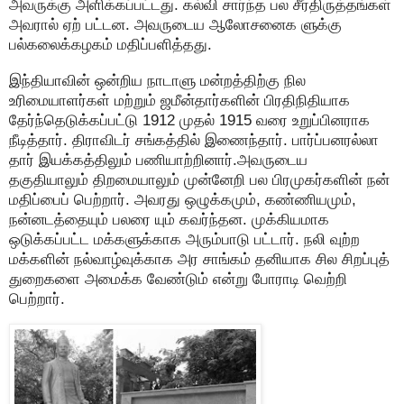
அவருக்கு அளிக்கப்பட்டது. கல்வி சார்ந்த பல சீர்திருத்தங்கள்
அவரால் ஏற் பட்டன. அவருடைய ஆலோசனைக ளுக்கு
பல்கலைக்கழகம் மதிப்பளித்தது.
இந்தியாவின் ஒன்றிய நாடாளு மன்றத்திற்கு நில
உரிமையாளர்கள் மற்றும் ஜமீன்தார்களின் பிரதிநிதியாக
தேர்ந்தெடுக்கப்பட்டு 1912 முதல் 1915 வரை உறுப்பினராக
நீடித்தார். திராவிடர் சங்கத்தில் இணைந்தார். பார்ப்பனரல்லா
தார் இயக்கத்திலும் பணியாற்றினார்.அவருடைய
தகுதியாலும் திறமையாலும் முன்னேறி பல பிரமுகர்களின் நன்
மதிப்பைப் பெற்றார். அவரது ஒழுக்கமும், கண்ணியமும்,
நன்னடத்தையும் பலரை யும் கவர்ந்தன. முக்கியமாக
ஒடுக்கப்பட்ட மக்களுக்காக அரும்பாடு பட்டார். நலி வுற்ற
மக்களின் நல்வாழ்வுக்காக அர சாங்கம் தனியாக சில சிறப்புத்
துறைகளை அமைக்க வேண்டும் என்று போராடி வெற்றி
பெற்றார்.