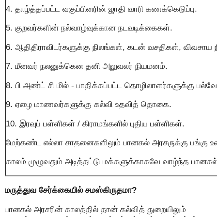
4. தாழ்த்தப்பட்ட வகுப்பினரின் ஜாதி வாரி கணக்கெடுப்பு.
5. குறவர்களின் நல்வாழ்வுக்கான நடவடிக்கைகள்.
6. ஆதிதிராவிடர்களுக்கு நிலங்கள், கடன் வசதிகள், விவசாய ந
7. மீனவர் நலனுக்கென தனி அலுவலர் நியமனம்.
8. பி அண்ட் சி மில் - பாதிக்கப்பட்ட தொழிலாளர்களுக்கு பல்வ
9. ஏழை மாணவர்களுக்கு கல்வி உதவித் தொகை.
10. இரவுப் பள்ளிகள் / கிராமங்களில் புதிய பள்ளிகள்.
மேற்கண்ட எல்லா சாதனைகளிலும் பானகல் அரசருக்கு பங்கு உண
காலம் முழுவதும் அடித்தட்டு மக்களுக்காகவே வாழ்ந்த பானகல்
மருத்துவ சேர்க்கையில் சமஸ்கிருதமா?
பானகல் அரசரின் காலத்தில் தான் கல்வித் துறையிலும்