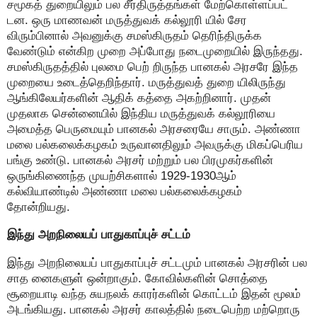
சமூகத் துறையிலும் பல சீர்திருத்தங்கள் மேற்கொள்ளப்பட்
டன. ஒரு மாணவன் மருத்துவக் கல்லூரி யில் சேர
விரும்பினால் அவனுக்கு சமஸ்கிருதம் தெரிந்திருக்க
வேண்டும் என்கிற முறை அப்போது நடைமுறையில் இருந்தது.
சமஸ்கிருதத்தில் புலமை பெற் றிருந்த பானகல் அரசரே இந்த
முறையை உடைத்தெறிந்தார். மருத்துவத் துறை யிலிருந்து
ஆங்கிலேயர்களின் ஆதிக் கத்தை அகற்றினார். முதன்
முதலாக சென்னையில் இந்திய மருத்துவக் கல்லூரியை
அமைத்த பெருமையும் பானகல் அரசரையே சாரும். அண்ணா
மலை பல்கலைக்கழகம் உருவானதிலும் அவருக்கு மிகப்பெரிய
பங்கு உண்டு. பானகல் அரசர் மற்றும் பல பிரமுகர்களின்
ஒருங்கிணைந்த முயற்சிகளால் 1929-1930ஆம்
கல்வியாண்டில் அண்ணா மலை பல்கலைக்கழகம்
தோன்றியது.
இந்து அறநிலையப் பாதுகாப்புச் சட்டம்
இந்து அறநிலையப் பாதுகாப்புச் சட்டமும் பானகல் அரசரின் பல
சாத னைகளுள் ஒன்றாகும். கோவில்களின் சொத்தை
சூறையாடி வந்த சுயநலக் காரர்களின் கொட்டம் இதன் மூலம்
அடங்கியது. பானகல் அரசர் காலத்தில் நடைபெற்ற மற்றொரு