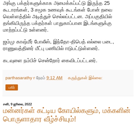
அங்கு பக்தர்களுக்காக அமைக்கப்பட்டு இருந்த 25
கூடாரங்கள், 3 சமூக உணவுக் கூடங்கள் போன் றவை
வெள்ளத்தில் அடித்துச் செல்லப்பட்டன. அப்பகுதியில்
தங்கியிருந்த பக்தர்கள் பாதுகாப்பான இடங்களுக்கு
மாற்றப்பட்டு உள்ளனர்.
ஜம்மு காஷ்மீர் போலீஸ், இந்தோ-திபெத் எல்லை படை,
ராணுவத்தினர் மீட்பு பணியில் ஈடுபட்டுள்ளனர்.
கடவுளை நம்பிச் சென்றோர் கைவிடப்பட்டனர்.
parthasarathy r
நேரம்
9:12 AM
கருத்துகள் இல்லை:
பகிர்
சனி, 9 ஜூலை, 2022
மன்னர்கள் கட்டிய கோயில்களும், மக்களின்
பொருளாதார வீழ்ச்சியும்!