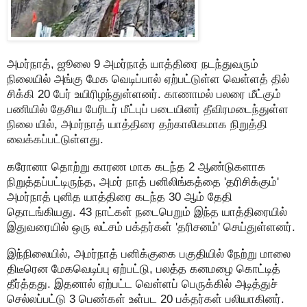
அமர்நாத், ஜூலை 9 அமர்நாத் யாத்திரை நடந்துவரும்
நிலையில் அங்கு மேக வெடிப்பால் ஏற்பட்டுள்ள வெள்ளத் தில்
சிக்கி 20 பேர் உயிரிழந்துள்ளனர். காணாமல் பலரை மீட்கும்
பணியில் தேசிய பேரிடர் மீட்புப் படையினர் தீவிரமடைந்துள்ள
நிலை யில், அமர்நாத் யாத்திரை தற்காலிகமாக நிறுத்தி
வைக்கப்பட்டுள்ளது.
கரோனா தொற்று காரண மாக கடந்த 2 ஆண்டுகளாக
நிறுத்தப்பட்டிருந்த, அமர் நாத் பனிலிங்கத்தை 'தரிசிக்கும்'
அமர்நாத் புனித யாத்திரை கடந்த 30 ஆம் தேதி
தொடங்கியது. 43 நாட்கள் நடைபெறும் இந்த யாத்திரையில்
இதுவரையில் ஒரு லட்சம் பக்தர்கள் 'தரிசனம்' செய்துள்ளனர்.
இந்நிலையில், அமர்நாத் பனிக்குகை பகுதியில் நேற்று மாலை
திடீரென மேகவெடிப்பு ஏற்பட்டு, பலத்த கனமழை கொட்டித்
தீர்த்தது. இதனால் ஏற்பட்ட வெள்ளப் பெருக்கில் அடித்துச்
செல்லப்பட்டு 3 பெண்கள் உள்பட 20 பக்தர்கள் பலியாகினர்.