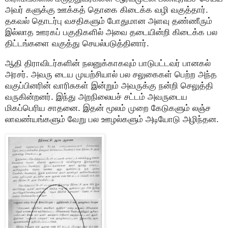
அவர் களுக்கு ஊக்கத் தொகை கிடைக்க வழி வகுத்தார்.
தகவல் தொடர்பு வசதிகளும் போதுமான அளவு தண்ணீரும்
இல்லாத ஊரகப் பகுதிகளில் அவை தடையின்றி கிடைக்க பல
திட்டங்களை வகுத்து செயல்படுத்தினார்.
ஆதி திராவிடர்களின் நலனுக்காகவும் பாடுபட்டவர் பானகல்
அரசர். அவரு டைய முயற்சியால் பல சலுகைகள் பெற்ற அந்த
வகுப்பினரின் வாரிசுகள் இன்றும் அவருக்கு நன்றி செலுத்தி
வருகின்றனர். இந்து அறநிலையச் சட்டம் அவருடைய
மிகப்பெரிய சாதனை. இதன் மூலம் முறை கேடுகளும் லஞ்ச
லாவண்யங்களும் வேறு பல ஊழல்களும் அடியோடு அழிந்தன.