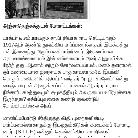
அஞ்சாநெஞ்சத்துடன் போராட்டங்கள்:
டாக்டர் டி.எம்.நாயரும் சர்.பி.தியாக ராய செட்டியாரும்
1917ஆம் ஆண்டு துவக்கிய பார்ப்பனரல்லாதார் இயக்கத்து
டன் இணைந்து அரும் பணியாற்றினார். இதனால் பல
அவமானங்களையும் இன் னல்களையும் அவர் அனுபவிக்க
நேர்ந் தது. ஆனால் சற்றும் சோர்வடையாமல், மனம் தளராமல்,
ஓர் உண்மையான ஜனநாயக பாதுகாவலராகவே இயங்கி
பொதுப் பணிகளில் ஈடுபட்டு வந்தார் “ராஜா சாஹேப்” என்று
வாஞ்சையுடன் அழைக் கப்பட்ட பானகல் அரசர் ராமராய
நிங்கார். சமத்துவமும் சமூகநீதியும் அவருடைய உயிர்மூச்சாக
இருந்தது? எதிர்ப்புகளைக் கண்டு துவண்டுப்
போய்விடவில்லை அவர்.
மாண்ட்ஃபோர்டு சீர்திருத்த விதி முறைகளின்படி
பார்ப்பனரல்லாதாருக்கு இடஒதுக்கீடுகள் கிடைக்கப் போராடி
னார். (S.I.L.F.) என்னும் தென்னிந்திய நல உரிமைச்