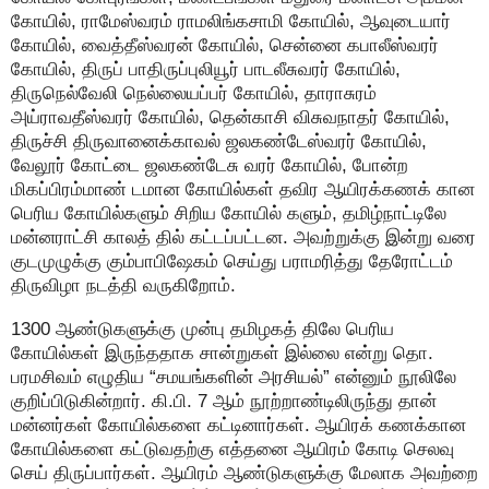
கோயில், ராமேஸ்வரம் ராமலிங்கசாமி கோயில், ஆவுடையார்
கோயில், வைத்தீஸ்வரன் கோயில், சென்னை கபாலீஸ்வரர்
கோயில், திருப் பாதிருப்புலியூர் பாடலீசுவரர் கோயில்,
திருநெல்வேலி நெல்லையப்பர் கோயில், தாராசுரம்
அய்ராவதீஸ்வரர் கோயில், தென்காசி விசுவநாதர் கோயில்,
திருச்சி திருவானைக்காவல் ஜலகண்டேஸ்வரர் கோயில்,
வேலூர் கோட்டை ஜலகண்டேசு வரர் கோயில், போன்ற
மிகப்பிரம்மாண் டமான கோயில்கள் தவிர ஆயிரக்கணக் கான
பெரிய கோயில்களும் சிறிய கோயில் களும், தமிழ்நாட்டிலே
மன்னராட்சி காலத் தில் கட்டப்பட்டன. அவற்றுக்கு இன்று வரை
குடமுழுக்கு கும்பாபிஷேகம் செய்து பராமரித்து தேரோட்டம்
திருவிழா நடத்தி வருகிறோம்.
1300 ஆண்டுகளுக்கு முன்பு தமிழகத் திலே பெரிய
கோயில்கள் இருந்ததாக சான்றுகள் இல்லை என்று தொ.
பரமசிவம் எழுதிய “சமயங்களின் அரசியல்” என்னும் நூலிலே
குறிப்பிடுகின்றார். கி.பி. 7 ஆம் நூற்றாண்டிலிருந்து தான்
மன்னர்கள் கோயில்களை கட்டினார்கள். ஆயிரக் கணக்கான
கோயில்களை கட்டுவதற்கு எத்தனை ஆயிரம் கோடி செலவு
செய் திருப்பார்கள். ஆயிரம் ஆண்டுகளுக்கு மேலாக அவற்றை