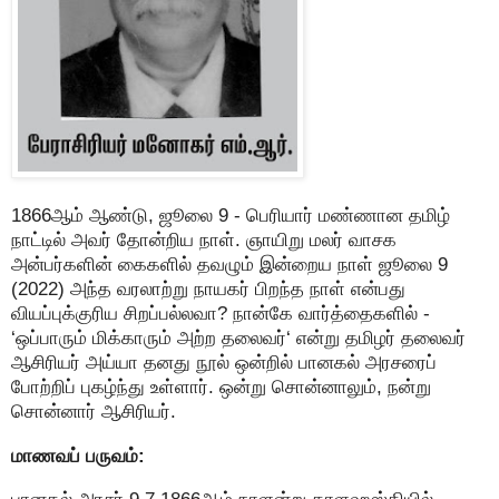
1866ஆம் ஆண்டு, ஜூலை 9 - பெரியார் மண்ணான தமிழ்
நாட்டில் அவர் தோன்றிய நாள். ஞாயிறு மலர் வாசக
அன்பர்களின் கைகளில் தவழும் இன்றைய நாள் ஜூலை 9
(2022) அந்த வரலாற்று நாயகர் பிறந்த நாள் என்பது
வியப்புக்குரிய சிறப்பல்லவா? நான்கே வார்த்தைகளில் -
‘ஒப்பாரும் மிக்காரும் அற்ற தலைவர்‘ என்று தமிழர் தலைவர்
ஆசிரியர் அய்யா தனது நூல் ஒன்றில் பானகல் அரசரைப்
போற்றிப் புகழ்ந்து உள்ளார். ஒன்று சொன்னாலும், நன்று
சொன்னார் ஆசிரியர்.
மாணவப் பருவம்: