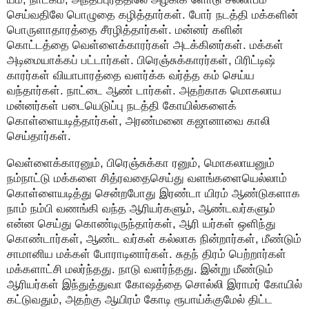
செய்வதிலே பொழுதை கழித்தார்கள். போர் நடத்தி மக்களின்
பொருளாதாரத்தை சீரழித்தார்கள். மன்னர் களின்
கொட்டத்தை வெள்ளைக்காரர்கள் அடக்கினர்கள். மக்கள்
அடிமையாக்கப் பட்டார்கள். பிரெஞ்சுக்காரர்கள், பிரிட்டிஷ்
காரர்கள் வியாபாரத்தை வளர்க்க வர்த்த கம் செய்ய
வந்தார்கள். நாட்டை ஆண் டார்கள். அதற்காக மொகலாய
மன்னர்கள் படையெடுப்பு நடத்தி கோயில்களைக்
கொள்ளையடித்தார்கள், அரண்மனை கஜானாவை காலி
செய்தார்கள்.
வெள்ளைக்காரனும், பிரெஞ்சுக்கா ரனும், மொகலாயனும்
நம்நாட்டு மக்களை சித்ரவதைசெய்து வளங்களையெல்லாம்
கொள்ளையடித்து சென்றபோது இரண்டா யிரம் ஆண்டுகளாக
நாம் நம்பி வணங்கி வந்த ஆரியர்களும், ஆண்டவர்களும்
என்ன செய்து கொண்டிருந்தார்கள், ஆரி யர்கள் ஒளிந்து
கொண்டார்கள், ஆண்ட வர்கள் கல்லாக நின்றார்கள், மீண்டும்
சாமானிய மக்கள் போராடினார்கள். சுதந் திரம் பெற்றார்கள்
மக்களாட்சி மலர்ந்தது. நாடு வளர்ந்தது. இன்று மீண்டும்
ஆரியர்கள் இந்துத்துவா கோஷத்தை சொல்லி இராமர் கோயில்
கட்டுவதும், அதற்கு ஆயிரம் கோடி ரூபாய்க்குமேல் திட்ட