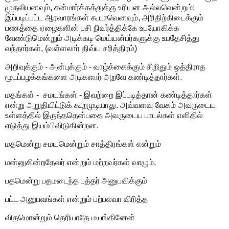
முதலியனவும், சன்மார்க்கத்துக்கு உரியன அல்லவென்றும்;
இப்படிப்பட்ட ஆரவாரங்கள் கூடாவெனவும், அரிதிற்கிடைக்கும்
பணத்தை ஏழைகளின் பசி நிவர்த்திக்கே உபயோகிக்க
வேண்டுமென்றும் அடிக்கடி மெய்யன்பர்களுக்கு உபதேசித்து
வந்தார்கள், (வள்ளலார் திவ்ய சரித்திரம்)
அறிவுக்கும் - அன்புக்கும் - வாழ்க்கைக்கும் சிறிதும் ஒத்திராத
மூடப்பழக்கங்களை அடிகளார் அறவே கண்டித்தார்கள்.
மதங்கள் - சமயங்கள் - இவற்றை இப்படித்தான் கண்டித்தார்கள்
என்று அறுதியிட்டுக் கூறமுடியாது. அவ்வளவு வேகம் அவருடைய
உள்ளத்தில் இருந்ததென்பதை அவருடைய பாடல்கள் எளிதில்
எடுத்து இயம்பிவிடுகின்றன.
மதமென்று சமயமென்றும் சாத்திரங்கள் என்றும்
மன்னுகின்றதேவர் என்றும் மற்றவர்கள் வாழும்,
பதமென்று பதமடைந்த பத்தர் அனுபவிக்கும்
பட்ட அனுபவங்கள் என்றும் பற்பலவா விரித்த
விதமொன்றும் தெரியாதே மயங்கினேன்