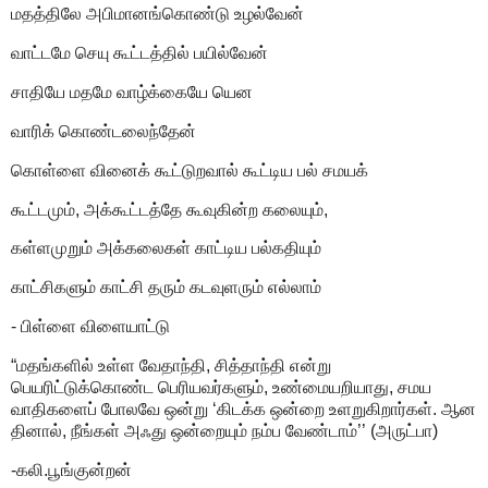
மதத்திலே அபிமானங்கொண்டு உழல்வேன்
வாட்டமே செயு கூட்டத்தில் பயில்வேன்
சாதியே மதமே வாழ்க்கையே யென
வாரிக் கொண்டலைந்தேன்
கொள்ளை வினைக் கூட்டுறவால் கூட்டிய பல் சமயக்
கூட்டமும், அக்கூட்டத்தே கூவுகின்ற கலையும்,
கள்ளமுறும் அக்கலைகள் காட்டிய பல்கதியும்
காட்சிகளும் காட்சி தரும் கடவுளரும் எல்லாம்
- பிள்ளை விளையாட்டு
“மதங்களில் உள்ள வேதாந்தி, சித்தாந்தி என்று
பெயரிட்டுக்கொண்ட பெரியவர்களும், உண்மையறியாது, சமய
வாதிகளைப் போலவே ஒன்று ‘கிடக்க ஒன்றை உளறுகிறார்கள். ஆன
தினால், நீங்கள் அஃது ஒன்றையும் நம்ப வேண்டாம்’’ (அருட்பா)
-கலி.பூங்குன்றன்