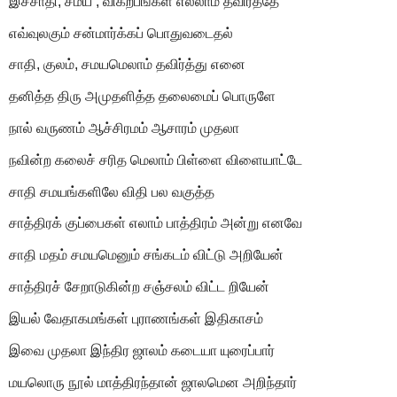
இச்சாதி, சமய , விகற்பங்கள் எல்லாம் தவிர்த்தே
எவ்வுலகும் சன்மார்க்கப் பொதுவடைதல்
சாதி, குலம், சமயமெலாம் தவிர்த்து எனை
தனித்த திரு அமுதளித்த தலைமைப் பொருளே
நால் வருணம் ஆச்சிரமம் ஆசாரம் முதலா
நவின்ற கலைச் சரித மெலாம் பிள்ளை விளையாட்டே
சாதி சமயங்களிலே விதி பல வகுத்த
சாத்திரக் குப்பைகள் எலாம் பாத்திரம் அன்று எனவே
சாதி மதம் சமயமெனும் சங்கடம் விட்டு அறியேன்
சாத்திரச் சேறாடுகின்ற சஞ்சலம் விட்ட றியேன்
இயல் வேதாகமங்கள் புராணங்கள் இதிகாசம்
இவை முதலா இந்திர ஜாலம் கடையா யுரைப்பார்
மயலொரு நூல் மாத்திரந்தான் ஜாலமென அறிந்தார்