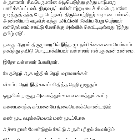
அருளாளர், சிவபெருமானே அடியெடுத்து தந்து பாடுமாறு
பணிக்கப்பட்டவர். திருவருட்பாவின் ஈற்றடியைச் சிவபெருமானே
முடித்துத் தந்த பேறு பெற்றவர். திருவொற்றியூர் வடிவுடையம்மன்,
அண்ணியார் வடிவில் வந்து பசிப்பிணி நீக்கிய பேறு பெற்றவர்
என்றெல்லாம் சகட்டு மேனிக்கு அள்ளிக் கொட்டியுள்ளது ‘இந்து
தமிழ் ஏடு’.
தனது ஆறாம் திருமுறையில் இந்த மூடநம்பிக்கைகளையெல்லாம்
தகர்த்து தவிடு பொடியாக்கியவர் வள்ளலார் என்பதுதான் உண்மை.
இதோ வள்ளலார் பேசுகிறார்.
வேதநெறி ஆகமத்தின் நெறிபவுராணங்கள்
விளம்பு நெறி இதிகாசம் விதித்த நெறி முழுதும்
ஓதுகின் ற சூது அனைத்தும் உ ள வனைத்தும் காட்டி
கலையுரைத்த கற்பனையே நிலையெனக்கொண்டாடும்
கண் மூடி வழக்கமெலாம் மண் மூடிப்போக
அச்சா நான் வேண்டுதல் கேட்டு அருள் புரிதல் வேண்டும்