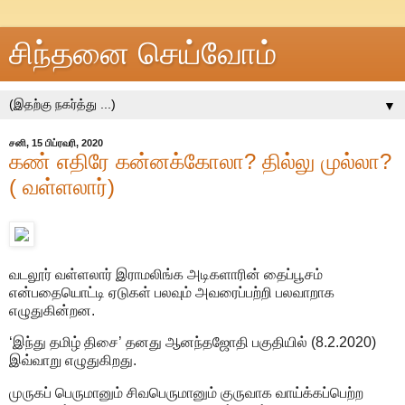
சிந்தனை செய்வோம்
▼
சனி, 15 பிப்ரவரி, 2020
கண் எதிரே கன்னக்கோலா? தில்லு முல்லா?
( வள்ளலார்)
வடலூர் வள்ளலார் இராமலிங்க அடிகளாரின் தைப்பூசம்
என்பதையொட்டி ஏடுகள் பலவும் அவரைப்பற்றி பலவாறாக
எழுதுகின்றன.
‘இந்து தமிழ் திசை’ தனது ஆனந்தஜோதி பகுதியில் (8.2.2020)
இவ்வாறு எழுதுகிறது.
முருகப் பெருமானும் சிவபெருமானும் குருவாக வாய்க்கப்பெற்ற