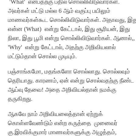
'What' என்பதற்கு பதில் சொல்லிவிடுவார்கள்.
அவர்கள் மட்டு மல்ல 6 ஆம் வகுப்பு பயிலும்
மாணவர்கள்கூட சொல்லிவிடுவார்கள். அதாவது, இத
என்ன (What) என்று கேட்டால், இது சூரியன், இது
நிலா, இது பூமி என்று சொல்லிவிடுவார்கள். ஆனால்,,
'Why' என்று கேட்டால், அதற்கு அறிவியலால்
மட்டும்தான் சொல்ல முடியும்.
பஞ்சாங்கமோ, மதங்களோ சொல்லாது. சொல்லவும்
தெரியாது. காரணம், ஏன் என்று சொல்வதற்கு நீண்ட
ஆய்வு தேவை! அதை அறிவியல்தான் நமக்கு
தருகிறது.
ஆகவே நாம் அறிவியலைத்தான் ஏற்றுக்
கொள்ளவேண்டும் என்ற கருத்தை முனைவர்
கு.இரவிக்குமார் மாணவர்களுக்கு அழுத்தம்,