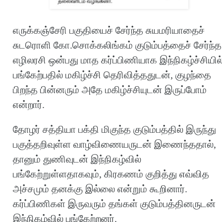
எருக்கஞ்சேரி பகுதியைச் சேர்ந்த சுயமரியாதைச்
சுடரொளி கோ.சொக்கலிங்கம் குடும்பத்தைச் சேர்ந்த
எழிலரசி ஒன்பது மாத கர்ப்பிணியாக இந்நிகழ்ச்சியில
பங்கேற்பதில் மகிழ்ச்சி தெரிவித்ததுடன், குழந்தை
பிறந்த பின்னரும் அதே மகிழ்ச்சியுடன் இருப்போம்
என்றார்.
தோழர் சத்தியா பக்தி மிகுந்த குடும்பத்தில் இருந்து
பகுத்தறிவுள்ள வாழ்விணையருடன் இணைந்ததால்,
தானும் துணிவுடன் இந்நிகழ்வில்
பங்கேற்றுள்ளதாகவும், கிரகணம் குறித்து எவ்வித
அச்சமும் தனக்கு இல்லை என்றும் கூறினார்.
கர்ப்பிணிகள் இருவரும் தங்கள் குடும்பத்தினருடன்
இந்நிகழ்வில் பங்கேற்றனர்.