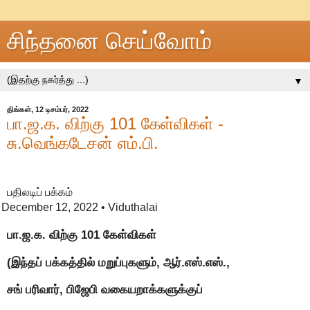
சிந்தனை செய்வோம்
▼
திங்கள், 12 டிசம்பர், 2022
பா.ஜ.க. விற்கு 101 கேள்விகள் -
சு.வெங்கடேசன் எம்.பி.
பதிலடிப் பக்கம்
December 12, 2022
• Viduthalai
பா.ஜ.க. விற்கு 101 கேள்விகள்
(இந்தப் பக்கத்தில் மறுப்புகளும், ஆர்.எஸ்.எஸ்.,
சங் பரிவார், பிஜேபி வகையறாக்களுக்குப்