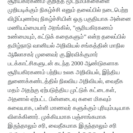
சூரியகிரகணம் குறித்த மூடநம்பிக்கைளை
முறியடிக்கும் நிகழ்ச்சி எனும் தலைப்பில் நடைபெற்ற
விழிப்புணர்வு நிகழ்ச்சியின் ஒரு பகுதியாக அன்னை
மணியம்மையார் அரங்கில், ”சூரியகிரகணம்
உண்மையும், கட்டுக் கதைகளும்” என்ற தலைப்பில்
தமிழ்நாடு வானியல் அறிவியல் சங்கத்தின் மாநில
ஆலோசகர் முனைவர் கு.இரவிக்குமார்
படக்காட்சிகளுடன் கடந்த 2000 ஆண்டுகளாக
சூரியகிரகணம் பற்றிய உலக அறிவியல், இந்திய
துணைக்கண்டத்தில் நிலவிய அறிவியல், வைதீக
மதம் அதற்கு ஏற்படுத்திய முட்டுக் கட்டைகள்,
அதனால் ஏற்பட்ட பின்னடைவு களை மிகவும்
சுவையாக, பள்ளி மாணவர் களுக்கும் புரியும்படியாக
விளக்கினார். முக்கியமாக பஞ்சாங்கமாக
இருந்தாலும் சரி, வைதீகமாக இருந்தாலும் சரி