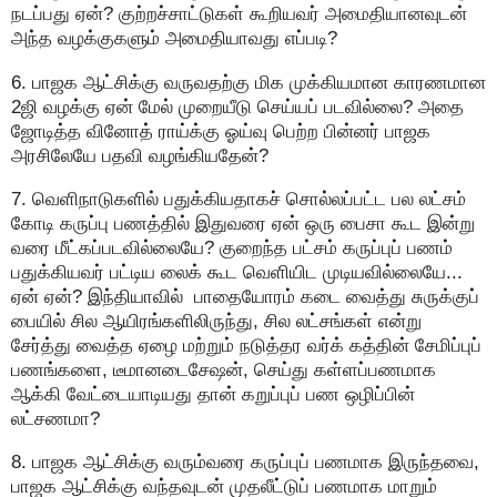
நடப்பது ஏன்? குற்றச்சாட்டுகள் கூறியவர் அமைதியானவுடன்
அந்த வழக்குகளும் அமைதியாவது எப்படி?
6. பாஜக ஆட்சிக்கு வருவதற்கு மிக முக்கியமான காரணமான
2ஜி வழக்கு ஏன் மேல் முறையீடு செய்யப் படவில்லை? அதை
ஜோடித்த வினோத் ராய்க்கு ஓய்வு பெற்ற பின்னர் பாஜக
அரசிலேயே பதவி வழங்கியதேன்?
7. வெளிநாடுகளில் பதுக்கியதாகச் சொல்லப்பட்ட பல லட்சம்
கோடி கருப்பு பணத்தில் இதுவரை ஏன் ஒரு பைசா கூட இன்று
வரை மீட்கப்படவில்லையே? குறைந்த பட்சம் கருப்புப் பணம்
பதுக்கியவர் பட்டிய லைக் கூட வெளியிட முடியவில்லையே...
ஏன் ஏன்? இந்தியாவில் பாதையோரம் கடை வைத்து சுருக்குப்
பையில் சில ஆயிரங்களிலிருந்து, சில லட்சங்கள் என்று
சேர்த்து வைத்த ஏழை மற்றும் நடுத்தர வர்க் கத்தின் சேமிப்புப்
பணங்களை, டீமானடைசேஷன், செய்து கள்ளப்பணமாக
ஆக்கி வேட்டையாடியது தான் கறுப்புப் பண ஒழிப்பின்
லட்சணமா?
8. பாஜக ஆட்சிக்கு வரும்வரை கருப்புப் பணமாக இருந்தவை,
பாஜக ஆட்சிக்கு வந்தவுடன் முதலீட்டுப் பணமாக மாறும்