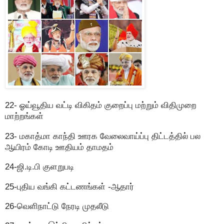
22- ஓய்வூதிய வட்டி விகிதம் குறைப்பு மற்றும் விதிமுறை
மாற்றங்கள்
23- மகாத்மா காந்தி ஊரக வேலைவாய்ப்பு திட்டத்தில் பல
ஆயிரம் கோடி ஊதியம் தாமதம்
24-ஜி.டி.பி குளறுபடி
25-புதிய வங்கி கட்டணங்கள் -ஆதார்
26-வெளிநாட்டு நேரடி முதலீடு