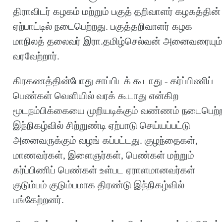
திராவிடர் கழகம் மற்றும் பகுத் தறிவாளர் கழகத்தின்
ஏற்பாட்டில் நடைபெற்றது. பகுத்தறிவாளர் கழக
மாநிலத் தலைவர் இரா.தமிழ்செல்வன் அனைவரையும
வரவேற்றார்.
கிரகணத்தின்போது சாப்பிடக் கூடாது - கர்ப்பிணிப்
பெண்கள் வெளியில் வரக் கூடாது என்கிற
மூடநம்பிக்கையை முறியடிக்கும் வண்ணம் நடைபெற்
இந்நிகழ்வில் சிற்றுண்டி ஏற்பாடு செய்யப்பட்டு
அனைவருக்கும் வழங் கப்பட்டது. குழந்தைகள்,
மாணவர்கள், இளைஞர்கள், பெண்கள் மற்றும்
கர்ப்பிணிப் பெண்கள் உள்பட ஏராளமானவர்கள்
குடும்பம் குடும்பமாக திரண்டு இந்நிகழ்வில்
பங்கேற்றனர்.