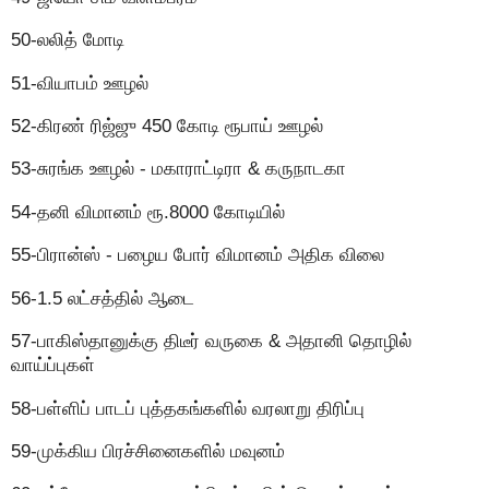
50-லலித் மோடி
51-வியாபம் ஊழல்
52-கிரண் ரிஜ்ஜு 450 கோடி ரூபாய் ஊழல்
53-சுரங்க ஊழல் - மகாராட்டிரா & கருநாடகா
54-தனி விமானம் ரூ.8000 கோடியில்
55-பிரான்ஸ் - பழைய போர் விமானம் அதிக விலை
56-1.5 லட்சத்தில் ஆடை
57-பாகிஸ்தானுக்கு திடீர் வருகை & அதானி தொழில்
வாய்ப்புகள்
58-பள்ளிப் பாடப் புத்தகங்களில் வரலாறு திரிப்பு
59-முக்கிய பிரச்சினைகளில் மவுனம்