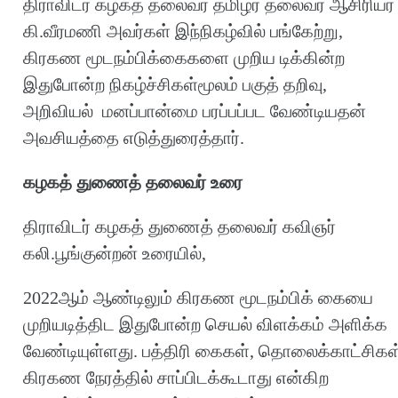
திராவிடர் கழகத் தலைவர் தமிழர் தலைவர் ஆசிரியர்
கி.வீரமணி அவர்கள் இந்நிகழ்வில் பங்கேற்று,
கிரகண மூடநம்பிக்கைகளை முறிய டிக்கின்ற
இதுபோன்ற நிகழ்ச்சிகள்மூலம் பகுத் தறிவு,
அறிவியல் மனப்பான்மை பரப்பப்பட வேண்டியதன்
அவசியத்தை எடுத்துரைத்தார்.
கழகத் துணைத் தலைவர் உரை
திராவிடர் கழகத் துணைத் தலைவர் கவிஞர்
கலி.பூங்குன்றன் உரையில்,
2022ஆம் ஆண்டிலும் கிரகண மூடநம்பிக் கையை
முறியடித்திட இதுபோன்ற செயல் விளக்கம் அளிக்க
வேண்டியுள்ளது. பத்திரி கைகள், தொலைக்காட்சிகள
கிரகண நேரத்தில் சாப்பிடக்கூடாது என்கிற