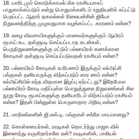
18. யாரிடமும் கொடுக்காமல் மிக ரகசியமாகப்
பாதுகாக்கப்படும் என்று பொதுமக்களிடம் உறுதியளிக் கப்பட்டு
பெறப்பட்ட ஆதார் தகவல்கள் ரிலையன்சின் ஜியோ
நிறுவனத்திற்கு முழுவதுமாக வழங்கப்பட்ட காரணம் என்ன?
19. ஏழை விவசாயிகளுக்கும் மாணவர்களுக்கும் ஆயிரம்
ரூபாய் கூட தள்ளுபடி செய்யப்படாத கடன்கள்,
பெருநிறுவனங்களுக்கு மட்டும் பல்லாயிரக் கணக்கான
கோடிகள் தள்ளுபடி செய்யப்படுவதன் ரகசியம் என்ன?
20. பல்லாயிரம் கோடிகள் உபரிபணம் இருக்கும் எல்அய்சி
பங்குகள் தனியாருக்கு விற்கப்படும் கார ணம் என்ன?
எல்அய்சியில் எந்த விதமான இழப்பு ஏற்பட்டது? இதேபோல
பல்லாயிரம் கோடி மதிப்புள்ள பொதுத்துறை நிறுவனங்கள் சில
நூறு கோடி ரூபாய்களுக்கு தனியாரிடம் விற்கப்படும் ரகசியம்
என்ன? இதன் பின்னுள்ள பொருளாதார அறிவு என்ன?
21. மாநிலங்களின் ஜி.எஸ்.டி. பங்குகள் எங்கே மாயமானது?
22. கொள்ளையர்கள், ரவுடிகள் தொடர்ந்து பாஜக வில்
இணைந்து வருகிறார்களே ஏன்? ரவுடிகளின், பாலியல்