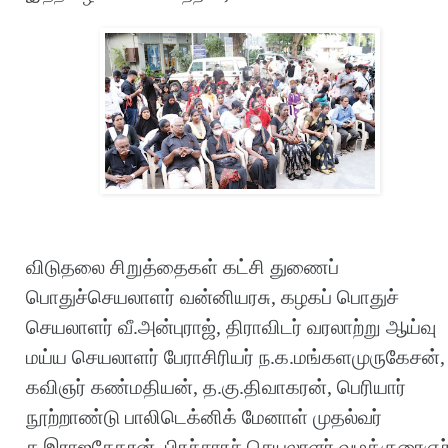
விடுதலை சிறுத்தைகள் கட்சி துணைப்
பொதுச்செயலாளர் வன்னியரசு, கழகப் பொதுச்
செயலாளர் வீ.அன்புராஜ், திராவிடர் வரலாற்று ஆய்வு
மய்ய செயலாளர் பேராசிரியர் ந.க.மங்களமுருகேசன்,
கவிஞர் கண்மதியன், த.கு.திவாகரன், பெரியார்
நூற்றாண்டு பாலிடெக்னிக் மேனாள் முதல்வர்
ச.இராஜசேகரன், பிரச்சாரச் செயலாளர் வழக்குரைஞர