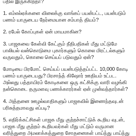
பதில் இருக்கிறதா?
1. எம்எல்ஏக்களை விலைக்கு வாங்கப் பயன்பட்ட, பயன்படும்
பணம் யாருடைய நேர்மையான சம்பாத் தியம்?
2. ரபேல் கோப்புகள் ஏன் மாயமாகின?
3. பாஜகவை கேள்வி கேட்கும் நீதிபதிகள் மீது மட்டுமே
பாலியல் வன்கொடுமை புகார்களும் கொலை மிரட்டல்களும்
வருவதும், கொலை செய்யப் படுவதும் ஏன்?
மோடியை பிரமோட் செய்யப் பயன்படுத்தப்பட்ட 10,000 கோடி
பணம் யாருடையது? பிரசாந்த் கிஷோர் ஊதியம் உட்பட.
அல்லது பத்தாயிரம் கோடிகளை ஒரு கட்சிக்கு வாரி வழங்கி
நன்கொடை தருமளவு பணக்காரர்கள் ஏன் முன்வந்தார்கள்?
4. அத்தனை ஊழல்வாதிகளும் பாஜகவில் இணைந்தவுடன்
பரிசுத்தமாவது எப்படி?
5. எதிர்க்கட்சிகள் பாஜக மீது குற்றச்சாட்டுக் கூறிய வுடன்,
பாஜக மீது குற்றம் கூறியவர்கள் மீது மட்டும் வருமான
வரித்துறை அமலாக்கத்துறை சோதனைகள் பாய்ந்து பாய்ந்து