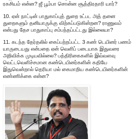
ரகசியம் என்ன? ஜீ பூம்பா சொன்ன சூத்திரதாரி யார்?
10. ஏன் நாட்டின் பாதுகாப்புத் துறை உட்பட அத் தனை
துறைகளும் தனியாருக்கு விற்கப்படுகின்றன? ராணுவம்
என்பது தேச பாதுகாப்பு சம்பந்தப்பட்டது இல்லையா?
11. கடந்த தேர்தலில் கைப்பற்றப்பட்ட 3 கண் டெயினர் பணம்
யாருடையது என்பதை ஏன் வெளிப் படையாக இதுவரை
அறிவிக்க முடியவில்லை? பத்திரிகைகளில் இவ்வளவு
வெட்டவெளிச்சமான கண்டெயினர்களின் கதியே
இதுவென்றால் தெரியா மல் கைமாறிய கண்டெயினர்களின்
எண்ணிக்கை என்ன?