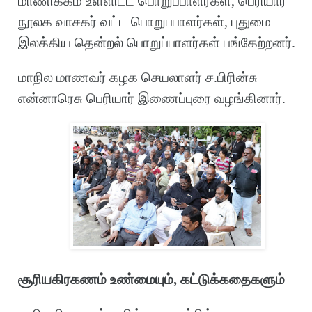
மாணிக்கம் உள்ளிட்ட பொறுப்பாளர்கள், பெரியார்
நூலக வாசகர் வட்ட பொறுபபாளர்கள், புதுமை
இலக்கிய தென்றல் பொறுப்பாளர்கள் பங்கேற்றனர்.
மாநில மாணவர் கழக செயலாளர் ச.பிரின்சு
என்னாரெசு பெரியார் இணைப்புரை வழங்கினார்.
சூரியகிரகணம் உண்மையும், கட்டுக்கதைகளும்