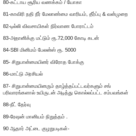
80-கட்டாய சூரிய வணக்கம் / யோகா
81-காவிரி நதி நீர் மேலாண்மை வாரியம், தீர்ப்பு & வன்முறை
82-டில்லி விவசாயிகள் நிர்வாண போராட்டம்
83-அதானிக்கு மட்டும் ரூ.72,000 கோடி கடன்
84-SBI மினிமம் பேலன்ஸ் ரூ. 5000
85- சிறுபான்மையினர் விரோத போக்கு
86-மாட்டு அரசியல்
87- சிறுபான்மையினரும் தாழ்த்தப்பட்டவர்களும் சங்
பரிவாரங்களால் உயிருடன் அடித்து கொல்லப்பட்ட சம்பவங்கள்
88-நீட் தேர்வு
89-ரேஷன் மானியம் நிறுத்தம் .
90 ஆதார் அட்டை குழறுபடிகள்-