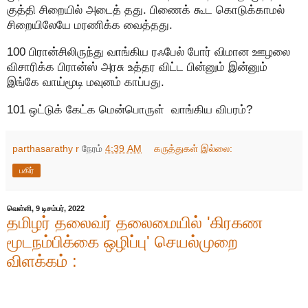
குத்தி சிறையில் அடைத் தது. பிணைக் கூட கொடுக்காமல்
சிறையிலேயே மரணிக்க வைத்தது.
100 பிரான்சிலிருந்து வாங்கிய ரஃபேல் போர் விமான ஊழலை
விசாரிக்க பிரான்ஸ் அரசு உத்தர விட்ட பின்னும் இன்னும்
இங்கே வாய்மூடி மவுனம் காப்பது.
101 ஒட்டுக் கேட்க மென்பொருள் வாங்கிய விபரம்?
parthasarathy r
நேரம்
4:39 AM
கருத்துகள் இல்லை:
பகிர்
வெள்ளி, 9 டிசம்பர், 2022
தமிழர் தலைவர் தலைமையில் 'கிரகண
மூடநம்பிக்கை ஒழிப்பு' செயல்முறை
விளக்கம் :