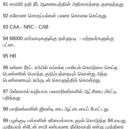
91 காவிரி நதி நீர் ஆணையத்தின் அதிகாரத்தை குறைத்தது
92 கரோனா சொதப்பல்கள் பலரை கொலை செய்தது
93 CAA - NRC - CAB
94 68000 மார்வாடிகளுக்கு தள்ளுபடி - மற்றவர்களுக்கு
பட்டை
95 HB
96 உன்னா ரேப். உபியில் எம்எல்ஏ பாலியல் கொடுமை செய்த
பெண்ணின் மொத்த குடும்பத்தையும் கொன்று அந்த
பெண்ணையும் உயிருடன் கொளுத்திக் கொன்றது.
97 பின்வாசல் வழியாக பலமாநிலங்களில் ஆட்சியை மிரட்டி
பறித்தது
98 மாநிலங்களின் ஜிஎஸ்டி யை ஆட்டையைப் போட்டது.
99 பழங்குடி மக்களின் உரிமைக்காக குரல் கொடுத்த 84 வயது
முதியவர் ஸ்டேன் சாமி என்பவரை தீவிரவாதி என்று முத்திரை