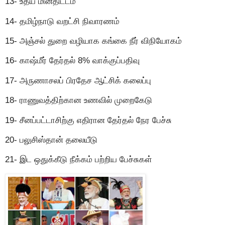
13- உதய் மின்திட்டம்
14- தமிழ்நாடு வறட்சி நிவாரணம்
15- அஞ்சல் துறை வழியாக கங்கை நீர் விநியோகம்
16- காஷ்மீர் தேர்தல் 8% வாக்குப்பதிவு
17- அருணாசலப் பிரதேச ஆட்சிக் கலைப்பு
18- ராணுவத்திற்கான உணவில் முறைகேடு
19- சீனப்பட்டாசிற்கு எதிரான தேர்தல் நேர பேச்சு
20- பலுசிஸ்தான் தலையீடு
21- இட ஒதுக்கீடு நீக்கம் பற்றிய பேச்சுகள்