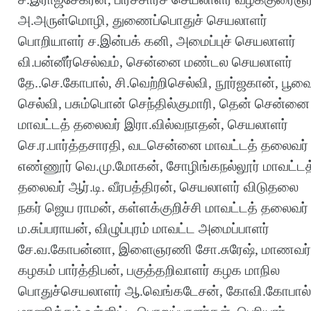
அ.அருள்மொழி, துணைப்பொதுச் செயலாளர்
பொறியாளர் ச.இன்பக் கனி, அமைப்புச் செயலாளர்
வி.பன்னீர்செல்வம், சென்னை மண்டல செயலாளர்
தே..செ.கோபால், சி.வெற்றிசெல்வி, நூர்ஜகான், பூவ
செல்வி, பசும்பொன் செந்தில்குமாரி, தென் சென்னை
மாவட்டத் தலைவர் இரா.வில்வநாதன், செயலாளர்
செ.ர.பார்த்தசாரதி, வடசென்னை மாவட்டத் தலைவர்
எண்ணூர் வெ.மு.மோகன், சோழிங்கநல்லூர் மாவட்டத
தலைவர் ஆர்.டி. வீரபத்திரன், செயலாளர் விடுதலை
நகர் ஜெய ராமன், கள்ளக்குறிச்சி மாவட்டத் தலைவர்
ம.சுப்பராயன், விழுப்புரம் மாவட்ட அமைப்பாளர்
சே.வ.கோபன்னா, இளைஞரணி சோ.சுரேஷ், மாணவர்
கழகம் பார்த்திபன், பகுத்தறிவாளர் கழக மாநில
பொதுச்செயலாளர் ஆ.வெங்கடேசன், கோவி.கோபால்