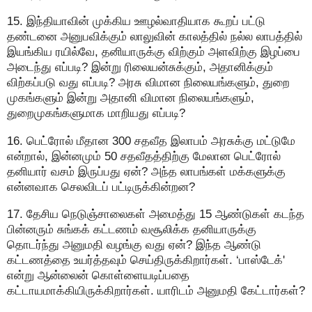
15. இந்தியாவின் முக்கிய ஊழல்வாதியாக கூறப் பட்டு
தண்டனை அனுபவிக்கும் லாலுவின் காலத்தில் நல்ல லாபத்தில்
இயங்கிய ரயில்வே, தனியாருக்கு விற்கும் அளவிற்கு இழப்பை
அடைந்து எப்படி? இன்று ரிலையன்சுக்கும், அதானிக்கும்
விற்கப்படு வது எப்படி? அரசு விமான நிலையங்களும், துறை
முகங்களும் இன்று அதானி விமான நிலையங்களும்,
துறைமுகங்களுமாக மாறியது எப்படி?
16. பெட்ரோல் மீதான 300 சதவீத இலாபம் அரசுக்கு மட்டுமே
என்றால், இன்னமும் 50 சதவீதத்திற்கு மேலான பெட்ரோல்
தனியார் வசம் இருப்பது ஏன்? அந்த லாபங்கள் மக்களுக்கு
என்னவாக செலவிடப் பட்டிருக்கின்றன?
17. தேசிய நெடுஞ்சாலைகள் அமைத்து 15 ஆண்டுகள் கடந்த
பின்னரும் சுங்கக் கட்டணம் வசூலிக்க தனியாருக்கு
தொடர்ந்து அனுமதி வழங்கு வது ஏன்? இந்த ஆண்டு
கட்டணத்தை உயர்த்தவும் செய்திருக்கிறார்கள். ‘பாஸ்டேக்'
என்று ஆன்லைன் கொள்ளையடிப்பதை
கட்டாயமாக்கியிருக்கிறார்கள். யாரிடம் அனுமதி கேட்டார்கள்?