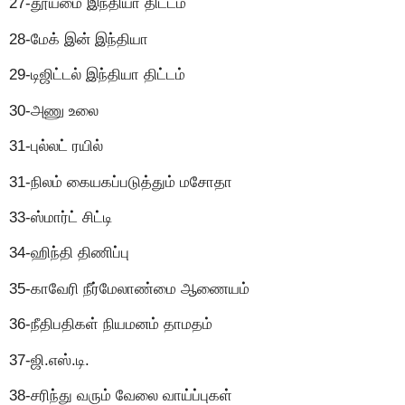
27-தூய்மை இந்தியா திட்டம்
28-மேக் இன் இந்தியா
29-டிஜிட்டல் இந்தியா திட்டம்
30-அணு உலை
31-புல்லட் ரயில்
31-நிலம் கையகப்படுத்தும் மசோதா
33-ஸ்மார்ட் சிட்டி
34-ஹிந்தி திணிப்பு
35-காவேரி நீர்மேலாண்மை ஆணையம்
36-நீதிபதிகள் நியமனம் தாமதம்
37-ஜி.எஸ்.டி.
38-சரிந்து வரும் வேலை வாய்ப்புகள்