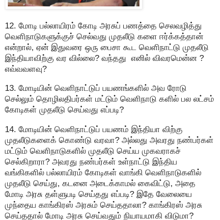
12. மோடி பல்லாயிரம் கோடி அரசுப் பணத்தை செலவழித்து
வெளிநாடுகளுக்குச் செல்வது முதலீடு களை ஈர்க்கத்தான்
என்றால், ஏன் இதுவரை ஒரு பைசா கூட வெளிநாட்டு முதலீடு
இந்தியாவிற்கு வர வில்லை? வந்தது எனில் விவரமென்ன ?
எவ்வவளவு?
13. மோடியின் வெளிநாட்டுப் பயணங்களில் அவ ரோடு
செல்லும் தொழிலதிபர்கள் மட்டும் வெளிநாடு களில் பல லட்சம்
கோடிகள் முதலீடு செய்வது எப்படி?
14. மோடியின் வெளிநாட்டுப் பயணம் இந்தியா விற்கு
முதலீடுகளைக் கொண்டு வரவா? அல்லது அவரது நண்பர்கள்
மட்டும் வெளிநாடுகளில் முதலீடு செய்ய முகவராகச்
செல்கிறாரா? அவரது நண்பர்கள் உள்நாட்டு இந்திய
வங்கிகளில் பல்லாயிரம் கோடிகள் வாங்கி வெளிநாடுகளில்
முதலீடு செய்து, கடனை அடைக்காமல் கைவிட்டு, அதை
மோடி அரசு தள்ளுபடி செய்தது எப்படி? இதே வேலையை
முந்தைய காங்கிரஸ் அரசும் செய்ததாலா? காங்கிரஸ் அரசு
செய்ததால் மோடி அரசு செய்வதும் நியாயமாகி விடுமா?