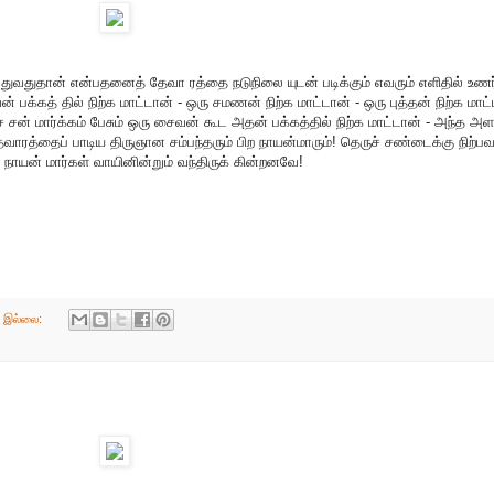
 துவதுதான் என்பதனைத் தேவா ரத்தை நடுநிலை யுடன் படிக்கும் எவரும் எளிதில் உணர்
்கத் தில் நிற்க மாட்டான் - ஒரு சமணன் நிற்க மாட்டான் - ஒரு புத்தன் நிற்க மாட்
் மார்க்கம் பேசும் ஒரு சைவன் கூட அதன் பக்கத்தில் நிற்க மாட்டான் - அந்த அளவ
ரத்தைப் பாடிய திருஞான சம்பந்தரும் பிற நாயன்மாரும்! தெருச் சண்டைக்கு நிற்ப
ாயன் மார்கள் வாயினின்றும் வந்திருக் கின்றனவே!
் இல்லை: