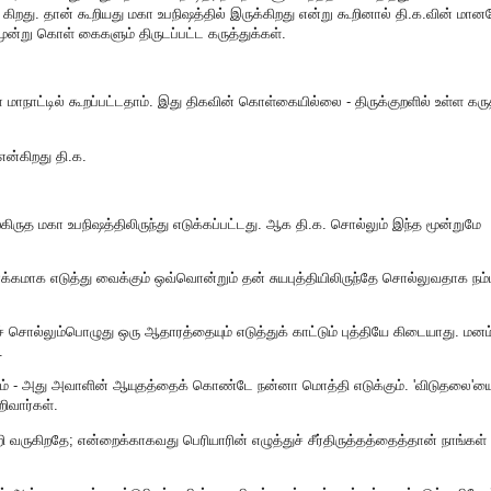
கிறது. தான் கூறியது மகா உபநிஷத்தில் இருக்கிறது என்று கூறினால் தி.க.வின் மான
மூன்று கொள் கைகளும் திருடப்பட்ட கருத்துக்கள்.
ழா மாநாட்டில் கூறப்பட்டதாம். இது திகவின் கொள்கையில்லை - திருக்குறளில் உள்ள கரு
ன்கிறது தி.க.
்கிருத மகா உபநிஷத்திலிருந்து எடுக்கப்பட்டது. ஆக தி.க. சொல்லும் இந்த மூன்றுமே
ோக்கமாக எடுத்து வைக்கும் ஒவ்வொன்றும் தன் சுயபுத்தியிலிருந்தே சொல்லுவதாக நம்
ன்றைச் சொல்லும்பொழுது ஒரு ஆதாரத்தையும் எடுத்துக் காட்டும் புத்தியே கிடையாது. ம
.
ும் - அது அவாளின் ஆயுதத்தைக் கொண்டே நன்னா மொத்தி எடுக்கும். 'விடுதலை'யைய
ிவார்கள்.
பற்றி வருகிறதே; என்றைக்காகவது பெரியாரின் எழுத்துச் சீர்திருத்தத்தைத்தான் நாங்கள்