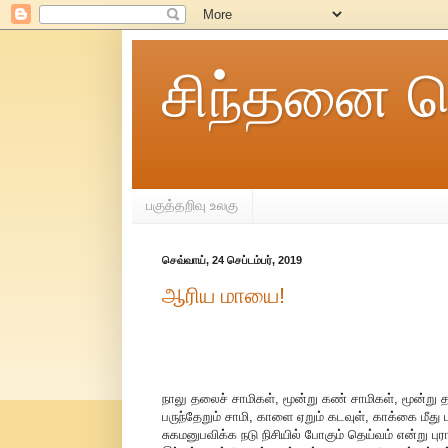
சிந்தனை ச
பகுத்தறிவு உலகு
செவ்வாய், 24 செப்டம்பர், 2019
ஆரிய மாயை!
நாலு தலைச் சாமிகள், மூன்று கண் சாமிகள், மூன்று
பருந்தேறும் சாமி, காளை ஏறும் கடவுள், காக்கை மீது 
சுகமனுபவிக்க நடு நிசியில் போகும் தெய்வம் என்