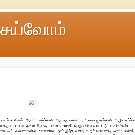
ெய்வோம்
 தலைச் சாமிகள், ஆயிரம் கண்சாமி, ஆறுதலைச்சாமி, ஆனை முகச்சாமி, ஆழிவாய்ச்சா
பறக்கும் கடவுள், தலை மீது தையலைத் தாங்கி நிற்கும் தெய்வம், ரிஷி பத்தினிகளிடம்
று புராண அட்டவணைகளிலே உள்ளனவே! நாம் இந்து என்று கூறிக் கொண்டு தொழ வேண்ட