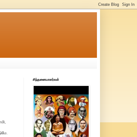
சிந்தனையாளர்கள்
மி,
ுமே.