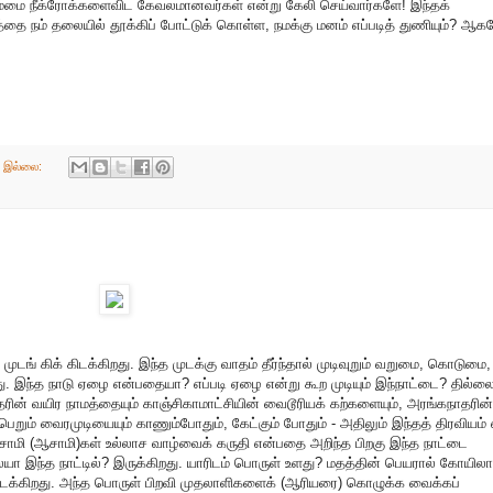
 நம்மை நீக்ரோக்களைவிட கேவலமானவர்கள் என்று கேலி செய்வார்களே! இந்தக்
நம் தலையில் தூக்கிப் போட்டுக் கொள்ள, நமக்கு மனம் எப்படித் துணியும்? ஆக
் இல்லை:
ங் கிக் கிடக்கிறது. இந்த முடக்கு வாதம் தீர்ந்தால் முடிவுறும் வறுமை, கொடுமை,
 இந்த நாடு ஏழை என்பதையா? எப்படி ஏழை என்று கூற முடியும் இந்நாட்டை? தில்லை
ரின் வயிர நாமத்தையும் காஞ்சிகாமாட்சியின் வைடூரியக் கற்களையும், அரங்கநாதரின்
ெறும் வைரமுடியையும் காணும்போதும், கேட்கும் போதும் - அதிலும் இந்தத் திரவியம்
ில சாமி (ஆசாமி)கள் உல்லாச வாழ்வைக் கருதி என்பதை அறிந்த பிறகு இந்த நாட்டை
 இந்த நாட்டில்? இருக்கிறது. யாரிடம் பொருள் உளது? மதத்தின் பெயரால் கோயிலாக
டக்கிறது. அந்த பொருள் பிறவி முதலாளிகளைக் (ஆரியரை) கொழுக்க வைக்கப்