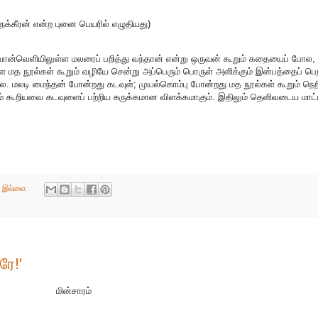
(நக்கீரன் என்ற புனை பெயரில் எழுதியது)
ன்வெளியிலுள்ள மலரைப் பறித்து வந்தான் என்று ஒருவன் கூறும் கதையைப் போல,
த நூல்கள் கூறும் வழியே சென்று அப்பெரும் பொருள் அளிக்கும் இன்பத்தைப் பெ
 மலடி மைந்தன் போன்றது கடவுள்; முயல்கொம்பு போன்றது மத நூல்கள் கூறும் நெற
ும் கூறியவை கடவுளைப் பற்றிய சுருக்கமான விளக்கமாகும். இதிலும் தெளிவடைய மாட்ட
் இல்லை:
ே!'
மின்சாரம்