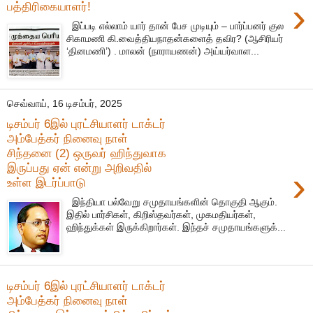
›
பத்திரிகையாளர்!
இப்படி எல்லாம் யார் தான் பேச முடியும் – பார்ப்பனர் குல
சிகாமணி கி.வைத்தியநாதன்களைத் தவிர? (ஆசிரியர்
‘தினமணி’) . மாலன் (நாராயணன்) அய்யர்வாள...
செவ்வாய், 16 டிசம்பர், 2025
டிசம்பர் 6இல் புரட்சியாளர் டாக்டர்
அம்பேத்கர் நினைவு நாள்
சிந்தனை (2) ஒருவர் ஹிந்துவாக
இருப்பது ஏன் என்று அறிவதில்
›
உள்ள இடர்ப்பாடு
இந்தியா பல்வேறு சமுதாயங்களின் தொகுதி ஆகும்.
இதில் பார்சிகள், கிறிஸ்தவர்கள், முகமதியர்கள்,
ஹிந்துக்கள் இருக்கிறார்கள். இந்தச் சமுதாயங்களுக்...
டிசம்பர் 6இல் புரட்சியாளர் டாக்டர்
அம்பேத்கர் நினைவு நாள்