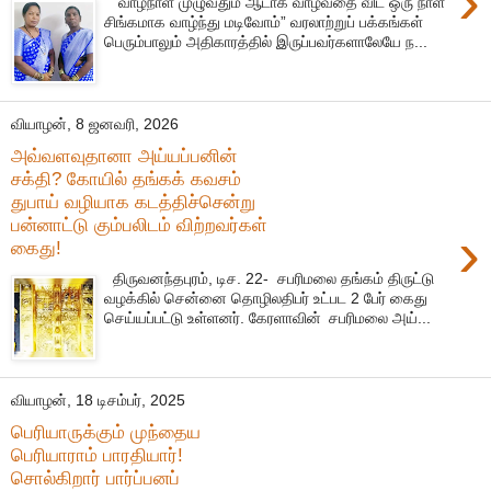
›
“வாழ்நாள் முழுவதும் ஆடாக வாழ்வதை விட ஒரு நாள்
சிங்கமாக வாழ்ந்து மடிவோம்” வரலாற்றுப் பக்கங்கள்
பெரும்பாலும் அதிகாரத்தில் இருப்பவர்களாலேயே ந...
வியாழன், 8 ஜனவரி, 2026
அவ்வளவுதானா அய்யப்பனின்
சக்தி? கோயில் தங்கக் கவசம்
துபாய் வழியாக கடத்திச்சென்று
பன்னாட்டு கும்பலிடம் விற்றவர்கள்
›
கைது!
திருவனந்தபுரம், டிச. 22- சபரிமலை தங்கம் திருட்டு
வழக்கில் சென்னை தொழிலதிபர் உட்பட 2 பேர் கைது
செய்யப்பட்டு உள்ளனர். கேரளாவின் சபரிமலை அய்...
வியாழன், 18 டிசம்பர், 2025
பெரியாருக்கும் முந்தைய
பெரியாராம் பாரதியார்!
சொல்கிறார் பார்ப்பனப்