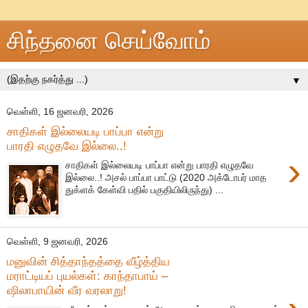
சிந்தனை செய்வோம்
▼
வெள்ளி, 16 ஜனவரி, 2026
சாதிகள் இல்லையடி பாப்பா என்று
பாரதி எழுதவே இல்லை..!
›
சாதிகள் இல்லையடி பாப்பா என்று பாரதி எழுதவே
இல்லை..! அசல் பாப்பா பாட்டு (2020 அக்டோபர் மாத
துக்ளக் கேள்வி பதில் பகுதியிலிருந்து) ...
வெள்ளி, 9 ஜனவரி, 2026
மனுவின் சித்தாந்தத்தை வீழ்த்திய
மராட்டியப் புயல்கள்: காந்தாபாய் –
ஷிலாபாயின் வீர வரலாறு!