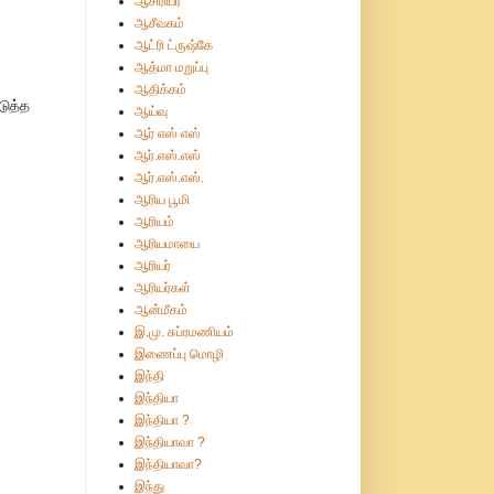
ஆசிரியர்
ஆசீவகம்
ஆட்ரி ட்ருஷ்கே
ஆத்மா மறுப்பு
ஆதிக்கம்
டுத்த
ஆய்வு
ஆர் எஸ் எஸ்
ஆர்.எஸ்.எஸ்
ஆர்.எஸ்.எஸ்.
ஆரிய பூமி
ஆரியம்
ஆரியமாயை
ஆரியர்
ஆரியர்கள்
ஆன்மீகம்
இ.மு. சுப்ரமணியம்
இணைப்பு மொழி
இந்தி
இந்தியா
இந்தியா ?
இந்தியாவா ?
இந்தியாவா?
இந்து