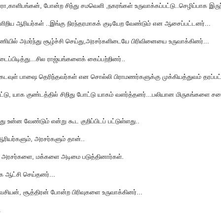
காளிபங்கன், போன்ற சிந்து சமவெளி ,நகரங்கள் உருவாக்கப்பட்டு..செழிப்பாக இருந்
ய ஆரியர்கள் ..இங்கு நிரந்தரமாகக் குடியேற வேண்டும் என ஆசைப்பட்டனர்...
ணியில் அமர்ந்து சூழ்ச்சி செய்து,அரசர்களிடையே பிரிவினையை உருவாக்கினர்...
பிடித்து...சில ராஜ்யங்களைக் கைப்பற்றினர்..
கடவுள் பாஷை தெரிந்தவர்கள் என சொல்லி பிராமணர்களுக்கு முக்கியத்துவம் தரப்பட்
ட்டு, யாக குண்டத்தில் சிறிது போட்டு யாகம் வளர்த்தனர்...பலியான மிருகங்களை சம
 உன்ன வேண்டும் என்று கூட குறிப்பிடப் பட்டுள்ளது..
ியர்களும், அரசர்களும் தான்..
ு, அரசர்களை, மக்களை அடிமை படுத்தினார்கள்.
ஆட்சி செய்தனர்...
சியன், சூத்திரன் போன்ற பிரிவுகளை உருவாக்கினர்...
.