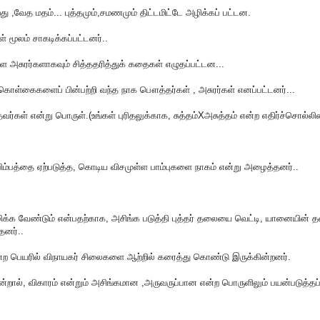
றது ,வேத மதம்... புத்தமும்,சமணமும் திட்டமிட்டே அழிக்கப் பட்டன.
் மூலம் சாகடிக்கப்பட்டனர்..
அசுரர்களாகவும் சித்ததரித்துக் கதைகள் எழுதப்பட்டன...
 கொள்கைகளைப் பின்பற்றி வந்த நாக பௌத்தர்கள் , அசுரர்கள் எனப்பட்டனர்...
வர்கள் என்று பொருள்.(உங்கள் புரிதலுக்காக, சுத்தம்Xஅசுத்தம் என்ற எதிர்ச்சொல்லி
்பத்தை ஏற்படுத்த, கொடிய விசமுள்ள பாம்புகளை நாகம் என்று அழைத்தனர்..
ழிக்க வேண்டும் என்பதற்காக, அசிங்க படுத்தி புத்தர் தலையை வெட்டி, யானையின் 
தனர்..
ற பெயரில் விநாயகர் சிலைகளை ஆற்றில் கரைத்து கொண்டு இருக்கின்றனர்.
்றால், விகாரம் என்றும் அசிங்கமான ,அருவருப்பான என்ற பொருளிலும் பயன்படுத்தப