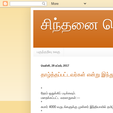
சிந்தனை ச
பகுத்தறிவு உலகு
வெள்ளி, 28 ஏப்ரல், 2017
தாழ்த்தப்பட்டவர்கள் என்று இந்
*
நேரம் ஒதுக்கிப் படிக்கவும்.
மறைக்கப்பட்ட வரலாறுகள்:---
*
சுமார் 4000 வருடங்களுக்கு முன்னர் இந்தியாவில் தமி
*