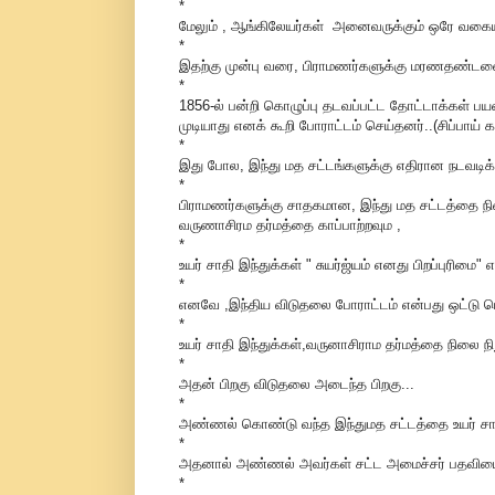
*
மேலும் , ஆங்கிலேயர்கள் அனைவருக்கும் ஒரே வகையில
*
இதற்கு முன்பு வரை, பிராமணர்களுக்கு மரணதண்டன
*
1856-ல் பன்றி கொழுப்பு தடவப்பட்ட தோட்டாக்கள் பயன
முடியாது எனக் கூறி போராட்டம் செய்தனர்..(சிப்பாய் 
*
இது போல, இந்து மத சட்டங்களுக்கு எதிரான நடவடிக்
*
பிராமணர்களுக்கு சாதகமான, இந்து மத சட்டத்தை நில
வருணாசிரம தர்மத்தை காப்பாற்றவும ,
*
உயர் சாதி இந்துக்கள் " சுயர்ஜ்யம் எனது பிறப்புரிம
*
எனவே ,இந்திய விடுதலை போராட்டம் என்பது ஒட்டு 
*
உயர் சாதி இந்துக்கள்,வருனாசிராம தர்மத்தை நிலை ந
*
அதன் பிறகு விடுதலை அடைந்த பிறகு...
*
அண்ணல் கொண்டு வந்த இந்துமத சட்டத்தை உயர் சாதி
*
அதனால் அண்ணல் அவர்கள் சட்ட அமைச்சர் பதவியைத்
*