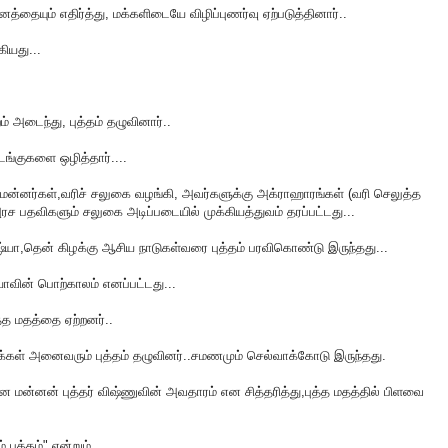
த்தையும் எதிர்த்து, மக்களிடையே விழிப்புணர்வு ஏற்படுத்தினார்..
ியது...
் அடைந்து, புத்தம் தழுவினார்..
ங்குகளை ஒழித்தார்....
மன்னர்கள்,வரிச் சலுகை வழங்கி, அவர்களுக்கு அக்ராஹாரங்கள் (வரி செலுத்த
அரச பதவிகளும் சலுகை அடிப்படையில் முக்கியத்துவம் தரப்பட்டது...
்யா,தென் கிழக்கு ஆசிய நாடுகள்வரை புத்தம் பரவிகொண்டு இருந்தது...
யாவின் பொற்காலம் எனப்பட்டது...
்த மதத்தை ஏற்றனர்..
 மக்கள் அனைவரும் புத்தம் தழுவினர்..சமணமும் செல்வாக்கோடு இருந்தது.
ன மன்னன் புத்தர் விஷ்ணுவின் அவதாரம் என சித்தரித்து,புத்த மதத்தில் பிளவை
புத்தம்" என்றும்,