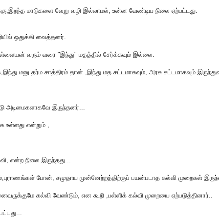
்கு,இறந்த மாடுகளை வேறு வழி இல்லாமல், உன்ன வேண்டிய நிலை ஏற்பட்டது.
யில் ஒதுக்கி வைத்தனர்.
ளையன் வரும் வரை "இந்து" மதத்தில் சேர்க்கவும் இல்லை.
 மனு தர்ம சாத்திரம் தான் ,இந்து மத சட்டமாகவும், அரசு சட்டமாகவும் இருந்துவ
பட்டு அடிமைகளாகவே இருந்தனர்...
க உள்ளது என்றும் ,
்வி, என்ற நிலை இருந்தது...
்,புராணங்கள் போன், சமுதாய முன்னேற்றத்திற்குப் பயன்படாத கல்வி முறைகள் இருந்
ருக்குமே கல்வி வேண்டும், என கூறி ,பள்ளிக் கல்வி முறையை ஏற்படுத்தினார்..
ட்டது...