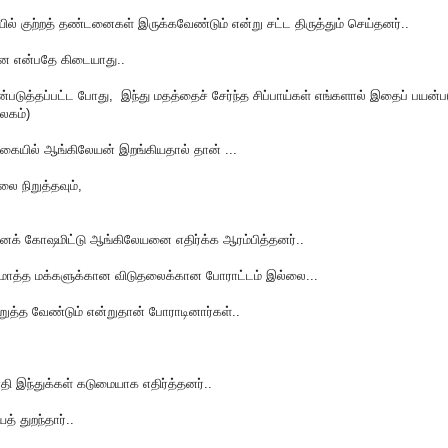
் குற்றத் தண்டனைகள் இருக்கவேண்டும் என்று சட்ட திருத்தும் செய்தனர்..
ை என்பதே கிடையாது..
்படுத்தப்பட்ட போது, இந்து மதத்தைச் சேர்ந்த சிப்பாய்கள் எங்களால் இதைப் பயன்ப
கலகம்)
கையில் ஆங்கிலேயன் இறங்கியதால் தான் ...
ை நிறுத்தவும்,
ை" எனக் கோஷமிட்டு ஆங்கிலேயனை எதிர்க்க ஆரம்பித்தனர்..
மொத்த மக்களுக்கான விடுதலைக்கான போராட்டம் இல்லை...
ிறுத்த வேண்டும் என்றுதான் போராடினார்கள்..
 இந்துக்கள் கடுமையாக எதிர்த்தனர்..
 துறந்தார்..