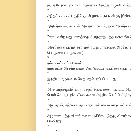
குப்த பேரரசு உருவான பிறகுதான் மிகுந்த எழுச்சி பெற்
*
அந்தக் காலகட்டத்தில் தான் நாக அரசர்கள் சூழ்ச்சிகள
*
ஆரியர்களை, கடவுள் அவதாரமாகவும், நாக அரசர்களை 
*
"சுரா" என்ற மது பானத்தை அருந்தாத புத்த பஞ்ச சீல
*
அசுரர்கள் என்றால் சுரா என்ற மது பானத்தை அருந்தாத
பொருளைப் பாருங்கள்.)
*
நல்லெண்ணம் கொண்ட ,
நாக வம்ச அரசர்களைக் கொடுமையானவர்கள் என்ற பிம
*
இந்திய முழுமையும் வேத மதம் பரப்பப் பட்டது...
*
அரச மரத்தடியில் உள்ள புத்தர் சிலைகளை எல்லாம்,அ
போல் செய்து புத்த சிலைகளை ஆற்றில் போட்டு அழித்
*
அது தான், தற்போதைய விநாயகர் சிலை ஊர்வலம் என்
*
அழகான புத்த விகார் களை அசிங்க படுத்த, விகார் என
படுகிறது.
*