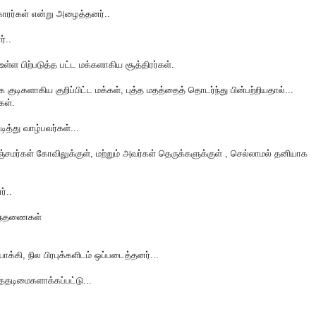
்காரர்கள் என்று அழைத்தனர்..
்..
ள பிற்படுத்த பட்ட மக்களாகிய சூத்திரர்கள்.
 குடிகளாகிய குறிப்பிட்ட மக்கள், புத்த மதத்தைத் தொடர்ந்து பின்பற்றியதால்...
கள்.
த்து வாழ்பவர்கள்...
்சமர்கள் கோவிலுக்குள், மற்றும் அவர்கள் தெருக்களுக்குள் , செல்லாமல் தனியாக
்..
சிந்தணைகள்
க்கி, நில பிரபுக்களிடம் ஒப்படைத்தனர்...
தடிமைகளாக்கப்பட்டு...