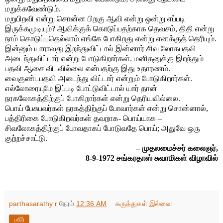
மறுக்கவேண்டும்.
மறுபிறவி என்று சொன்ன பிறகு ஆவி என்று ஒன்று எப்படி
இருக்கமுடியும்? ஆவிக்குக் கொடுப்பதற்காக தெவசம், திதி என்று
நாம் கொடுப்பதெல்லாம் எங்கே போகிறது என்று எனக்குத் தெரியும்.
இன்னும் யாராவது இறந்துவிட்டால் இன்னார் சிவ லோகபதவி
அடைந்துவிட்டார் என்று போடுகிறார்கள். மனிதனுக்கு இறந்தும்
பதவி ஆசை விடவில்லை என்பதற்கு இது உதாரணம்.
வைகுண்டபதவி அடைந்து விட்டார் என்றும் போடுகிறார்கள்.
எல்லோரையுமே இப்படி போட்டுவிட்டால் யார் தான்
நரகலோகத்திற்குப் போகிறார்கள் என்று தெரியவில்லை.
பொய் பேசுபவர்கள் நரகத்திற்குப் போவார்கள் என்று சொன்னால்,
பத்திரிகை போடுகிறவர்கள் தவறாக- பொய்யாக –
சிவலோகத்திற்குப் போவதாகப் போடுவதே பொய்; அதுவே ஒரு
குற்றச்சாட்டு.
– முதலமைச்சர் கலைஞர்,
8-9-1972 சங்கரதாஸ் சுவாமிகள் விழாவில்
parthasarathy r
நேரம்
12:36 AM
கருத்துகள் இல்லை:
பகிர்