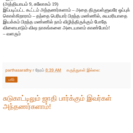
(அத்தியாயம் 9, சுலோகம் 19)
இப்படிப்பட்ட கூட்டம் அந்தணர்களாம் – அதை திருவள்ளுவரே ஒப்புக்
கொள்கிறாராம் – தந்தை பெரியார் பிறந்த மண்ணில், சுயமரியாதை
இயக்கம் பிறந்த மண்ணில் நாம் விழித்திருக்கும் போதே
விளையாடும் விஷ நாகங்களை அடையாளம் காண்போம்!
– வளரும்
parthasarathy r
நேரம்
8:39 AM
கருத்துகள் இல்லை:
பகிர்
சுடுகாட்டிலும் ஜாதி பார்க்கும் இவர்கள்
அந்தணர்களாம்!