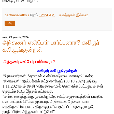
மக்களும் பண்பாடும்”.
parthasarathy r
நேரம்
12:24 AM
கருத்துகள் இல்லை:
பகிர்
சனி, 23 நவம்பர், 2024
அந்தணர் என்போர் பார்ப்பனரா? கவிஞர்
கலி.பூங்குன்றன்
அந்தணர் என்போர் பார்ப்பனரா?
கவிஞர் கலி.பூங்குன்றன்
‘பிராமணர்கள் மீதானால் வன்கொடுமையாகாதா?’ என்ற
‘தினமணி’ நடுப்பக்கக் கட்டுரைக்குப் (30.10.2024) பதிலடி
1.11.2024ஆம் தேதி ‘விடுதலை’யில் கொடுக்கப்பட்டது. அதன்
தொடர்ச்சியே இந்தக் கட்டுரை.
“சங்க காலத்துக்கு முன்பிருந்தே தமிழ் சமுதாயத்தின் பாரதிய
பண்பாட்டின் பிரிக்க முடியாத அங்கமாக அந்தணர்கள்
வந்திருக்கின்றனர். திருக்குறளில் குறிப்பிட்டிருக்கும் ஒரே
ஜாதிப்பிரிவு அந்தணர் மட்டுமே!”