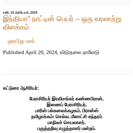
சனி, 19 அக்டோபர், 2024
இந்தியா” நாட்டின் பெயர் – ஒரு வரலாற்று
விளக்கம்
ஞாயிறு மலர்
Published April 20, 2024, விடுதலை நாளேடு
கட்டுரை ஆசிரியர்:
பேராசிரியர் இரவிசங்கர் கண்ணபிரான்,
இணைப் பேராசிரியர்,
பாரிஸ் பல்கலைக்கழகம், பிரான்ஸ்
தமிழாக்கம்: செல்வ. மீனாட்சி சுந்தரம்
மாநிலச் செயலாளர்,
பகுத்தறிவு எழுத்தாளர் மன்றம்.