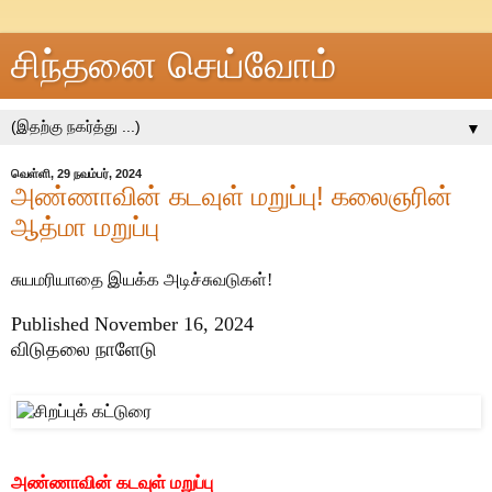
சிந்தனை செய்வோம்
▼
வெள்ளி, 29 நவம்பர், 2024
அண்ணாவின் கடவுள் மறுப்பு! கலைஞரின்
ஆத்மா மறுப்பு
சுயமரியாதை இயக்க அடிச்சுவடுகள்!
Published November 16, 2024
விடுதலை நாளேடு
அண்ணாவின் கடவுள் மறுப்பு