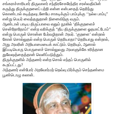
சங்கராச்சாரியார் திருவாளர் சந்திரசேகரேந்திர சரஸ்வதியின்
கருத்து திருக்குறளைப் பற்றி என்ன என்பதைத் தெரிந்து
கொண்டால் கடித்தவுடனேயே சாகடிக்கும் பாம்புக்கு ‘‘நல்ல பாம்பு”
என்று பெயர் வைத்ததுதான் நினைவிற்கு வரும்.
ஆண்டாள் பாடிய திருப்பாவை எனும் நூலில் ‘தீக்குறளைச்
சென்றோதோம்!’ என்ற வரிக்குத் “தீய திருக்குறளை ஓதமாட்டோம்”
என்று பொருள் சொன்ன பேர்வழிதான் அவர். ‘குறளை’ என்றால்
கோள் சொல்லுதல் என்ற பொருள் தெரியாதா? தெரியாது என்றால்,
அது அவரின் அறியாமையைக் காட்டும். தெரியும், ஆனால்
இப்படியொரு பொருளைச் சொல்லுவது அவாளுக்கே உரித்தான
துவேஷத்தைத்தான் வெளிப்படுத்தும்.
திருக்குறளில் அந்தணர் என்ற சொல் எந்தப் பொருளில்
கூறப்பட்டது?
அந்தணர் என்போர் அறவோர்மற் றெவ்வு யிர்க்கும் செந்தண்மை
பூண்டொழு கலான்.