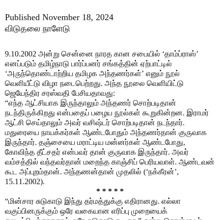
Published November 18, 2024
விடுதலை நாளேடு
9.10.2002 அன்று சென்னை நாரத கான சபையில் ‘தாம்ப்ராஸ்’
எனப்படும் தமிழ்நாடு பார்ப்பனர் சங்கத்தின் ஏற்பாட்டில்
‘அருந்தொண்டாற்றிய தமிழக அந்தணர்கள்’ எனும் நூல்
வெளியீட்டு விழா நடைபெற்றது. அந்த நூலை வெளியிட்டு
ஜெயேந்திர சரஸ்வதி பேசியதாவது:
“எந்த ஆட்சியாக இருந்தாலும் அந்தணர் சொற்படிதான்
நடந்திருக்கிறது என்பதைப் பழைய நூல்கள் கூறுகின்றன. இராமர்
ஆட்சி செய்தாலும் அவர் வசிஷ்டர் சொற்படிதான் நடந்தார்.
மதுரையை நாயக்கர்கள் ஆண்டபோதும் அந்தணர்தான் குருவாக
இருந்தார். தஞ்சையை மராட்டிய மன்னர்கள் ஆண்டபோது,
கோவிந்த தீட்சதர் என்பவர் தான் குருவாக இருந்தார். அவர்
வம்சத்தில் வந்தவர்தான் மறைந்த காஞ்சிப் பெரியவாள். ஆண்டவன்
கூட அப்புறம்தான். அந்தணன்தான் முதலில் (‘நக்கீரன்’,
15.11.2002).
* * * * *
“மின்சார சுடுகாடு இந்து தர்மத்துக்கு எதிரானது. எல்லா
வகுப்பினருக்கும் ஒரே வகையான எரிப்பு முறையைக்