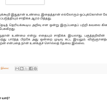
க்கூறி இதுதான் உண்மை, இதைத்தான் எல்லோரும் ஒப்புக்கொள்ள வே
டுத்தியும் சாதிக்க ஆரம் பித்தது.
ு தேடித் தெரியக்கூடிய அறிவு என ஒன்று இருப்பதைப் பற்றி கவலை கி
ேசுகிறது.
தான் உண்மை என்று எதையும் சாதிக்க இயலாது. பகுத்தறிவின
்து பார்த்த பிறகே அது ஒன்றை முடிவு கட்ட இயலும். விஞ்ஞானத்த
றேன் என்பதை நான் உனக்குச் சொல்லத் தேவை இல்லை.
் இல்லை:
 யார்?