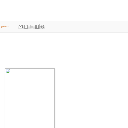
் இல்லை: