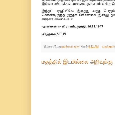
இல்லாமல், மக்கள் அனைவரும் சமம், என்ற பெ
இந்தப் பகுதியிலே இருந்து வந்த பெரும
கொண்டிருந்த அந்தக் கொள்கை இன்று நம
காரணமில்லையே!
-அண்ணா- திராவிட நாடு, 16.11.1947
-விடுதலை,5.6.15
இடுகையிட்டது
parthasarathy r
நேரம்
8:22 AM
கருத்துகள
மதத்தில் இடமில்லை அறிவுக்கு