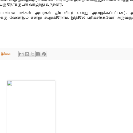
ரு நோக்குடன் வாழ்ந்து வந்தனர்.
்பாலான மக்கள் அவர்கள் திராவிடர் என்று அழைக்கப்பட்டனர். அ
க்கு வேண்டும் என்று கூறுகிறோம். இதிலே பரிகசிக்கவோ அருவர
் இல்லை: