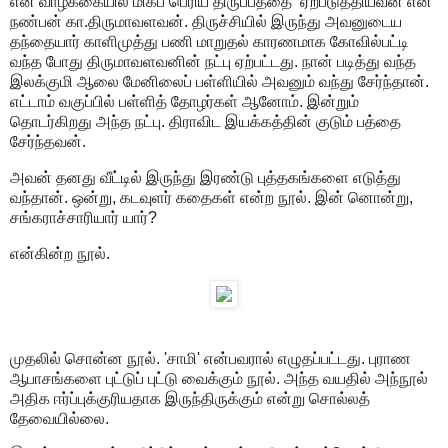
என் வாழ்க்கையில் மிகப் பெரிய திருப்பத்தை ஏற்படுத்தியவன் என்
நண்பன் கா.திருமாவளவன். திருச்சியில் இருந்து அவனுடைய
தந்தையார் காளிமுத்து பணி மாறுதல் காரணமாக கோவில்பட்டி
வந்த போது திருமாவளவனின் நட்பு ஏற்பட்டது. நான் படித்து வந்த
இலக்குமி ஆலை மேனிலைப் பள்ளியில் அவனும் வந்து சேர்ந்தான்.
எட்டாம் வகுப்பில் பள்ளித் தோழர்கள் ஆனோம். இன்றும்
தொடர்கிறது அந்த நட்பு. திராவிட இயக்கத்தின் குடும் பத்தை
சேர்ந்தவன்.
அவன் தனது வீட்டில் இருந்து இரண்டு புத்தகங்களை எடுத்து
வந்தான். ஒன்று, கடவுளர் கதைகள் என்ற நூல். இன் னொன்று,
சங்கராச்சாரியார் யார்?
என்கின்ற நூல்.
முதலில் சொன்ன நூல். 'சாமி' என்பவரால் எழுதப்பட்டது. புராண
ஆபாசங்களை புட்டுப் புட்டு வைக்கும் நூல். அந்த வயதில் அந்நூல்
அதிக ஈர்ப்புக்குரியதாக இருந்திருக்கும் என்று சொல்லத்
தேவையில்லை.