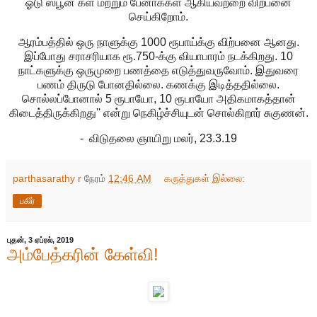
ஓடு ஸ்பூன் கள் மற்றும் பேனாக்கள் ஆகியவற்றை விற்பனை
செய்கிறோம்.
ஆரம்பத்தில் ஒரு நாளுக்கு 1000 ரூபாய்க்கு விற்பனை ஆனது.
இப்போது சராசரியாக ரூ.750-க்கு வியாபாரம் நடக்கிறது. 10
நாட்களுக்கு ஒருமுறை பணத்தை எடுத்துவருவோம். இதுவரை
பணம் திருடு போனதில்லை. கணக்கு இடித்ததில்லை.
சொல்லப்போனால் 5 ரூபாயோ, 10 ரூபாயோ அதிகமாகத்தான்
கிடைத்திருக்கிறது'' என்று நெகிழ்ச்சியுடன் சொல்கிறார் சுகுணன்.
- விடுதலை ஞாயிறு மலர், 23.3.19
parthasarathy r
நேரம்
12:46 AM
கருத்துகள் இல்லை:
பகிர்
புதன், 3 ஏப்ரல், 2019
அம்பேத்கரின் கேள்வி!