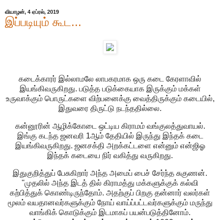
வியாழன், 4 ஏப்ரல், 2019
இப்படியும் கூட...
கடைக்காரர் இல்லாமலே லாபகரமாக ஒரு கடை கேரளாவில்
இயங்கிவருகிறது. படுத்த படுக்கையாக இருக்கும் மக்கள்
உருவாக்கும் பொருட்களை விற்பனைக்கு வைத்திருக்கும் கடையில்,
இதுவரை திருட்டு நடந்ததில்லை.
கன்னூரின் ஆழிக்கோடை ஒட்டிய கிராமம் வங்குலத்துவாயல்.
இங்கு கடந்த ஜனவரி 1ஆம் தேதியில் இருந்து இந்தக் கடை
இயங்கிவருகிறது. ஜனசக்தி அறக்கட்டளை என்னும் என்ஜிஓ
இந்தக் கடையை நிர் வகித்து வருகிறது.
இதுகுறித்துப் பேசுகிறார் அந்த அமைப் பைச் சேர்ந்த சுகுணன்.
''முதலில் அந்த இடத் தில் கிராமத்து மக்களுக்குக் கல்வி
கற்பித்துக் கொண்டிருந்தோம். அதற்குப் பிறகு தன்னார் வலர்கள்
மூலம் வயதானவர்களுக்கும் நோய் வாய்ப்பட்டவர்களுக்கும் மருந்து
வாங்கிக் கொடுக்கும் இடமாகப் பயன்படுத்தினோம்.