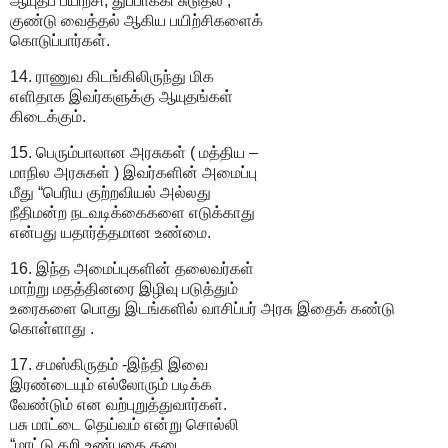
ஆயுதப் பயிற்சி, துப்பாக்கி சுடுதல் ,
குண்டு வைத்தல் ஆகிய பயிற்சிகளைக்
கொடுப்பார்கள்.
14. ராணுவ கிடங்கிலிருந்து மிக
எளிதாக இவர்களுக்கு ஆயுதங்கள்
கிடைக்கும்.
15. பெரும்பாலான அரசுகள் ( மத்திய –
மாநில அரசுகள் ) இவர்களின் அமைப்பு
மீது “பெரிய குற்றவியல் அல்லது
நீதிமன்ற நடவடிக்கைகளை எடுக்காது
என்பது யதார்த்தமான உண்மை.
16. இந்த அமைப்புகளின் தலைவர்கள்
மாற்று மதத்தினரை இழிவு படுத்தும்
உரைகளை பொது இடங்களில் வாசிப்பர் அரசு இதைக் கண்டு
கொள்ளாது .
17. சமஸ்கிருதம் -இந்தி இவை
இரண்டையும் எல்லோரும் படிக்க
வேண்டும் என வற்புறுத்துவார்கள்.
பசு மாட்டை தெய்வம் என்று சொல்லி
“மாட்டு கறி உண்பதை தடை