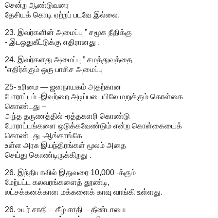
சென்ற ஆண்டுவரை
தேசியக் கொடி ஏற்றப் படவே இல்லை.
23. இவர்களின் அமைப்பு ” சமூக நீதிக்கு
- இடஒதுகீட்டுக்கு எதிரானது .
24. இவர்களது அமைப்பு ” சமத்துவத்தை
“எதிர்க்கும் ஒரு பாசிச அமைப்பு
25- உரிமை — ஜனநாயகம் அதற்கான
போராட்டம் -இவற்றை அடிப்படையிலே மறுக்கும் கொள்கை
கொண்டது –
அந்த தருணத்தில் -ரத்தகளரி கொண்டு
போராட்டங்களை ஒடுக்கவேண்டும் என்ற கொள்கையைக்
கொண்டது -ஆங்காங்கே
உள்ள அரசு இயந்திரங்கள் மூலம் அதை
செய்து கொண்டிருக்கிறது .
26. இந்தியாவில் இதுவரை 10,000 -க்கும்
மேற்பட்ட கலவரங்களைத் தூண்டி,
லட்சக்கனக்கான மக்களைக் காவு வாங்கி உள்ளது.
26. உயர் சாதி – கீழ் சாதி – தீண்டாமை