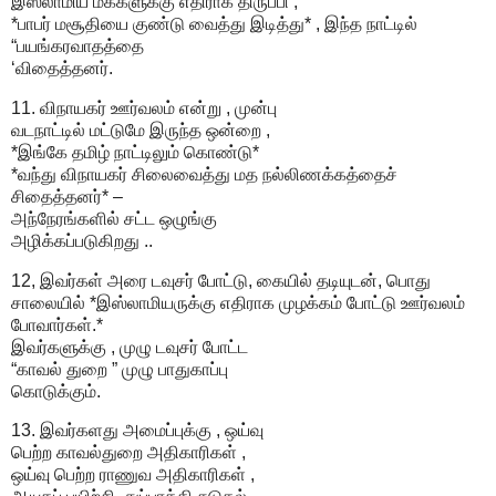
இஸ்லாமிய மக்களுக்கு எதிராக திருப்பி ,
*பாபர் மசூதியை குண்டு வைத்து இடித்து* , இந்த நாட்டில்
“பயங்கரவாதத்தை
‘விதைத்தனர்.
11. விநாயகர் ஊர்வலம் என்று , முன்பு
வடநாட்டில் மட்டுமே இருந்த ஒன்றை ,
*இங்கே தமிழ் நாட்டிலும் கொண்டு*
*வந்து விநாயகர் சிலைவைத்து மத நல்லிணக்கத்தைச்
சிதைத்தனர்* –
அந்நேரங்களில் சட்ட ஒழுங்கு
அழிக்கப்படுகிறது ..
12, இவர்கள் அரை டவுசர் போட்டு, கையில் தடியுடன், பொது
சாலையில் *இஸ்லாமியருக்கு எதிராக முழக்கம் போட்டு ஊர்வலம்
போவார்கள்.*
இவர்களுக்கு , முழு டவுசர் போட்ட
“காவல் துறை ” முழு பாதுகாப்பு
கொடுக்கும்.
13. இவர்களது அமைப்புக்கு , ஒய்வு
பெற்ற காவல்துறை அதிகாரிகள் ,
ஒய்வு பெற்ற ராணுவ அதிகாரிகள் ,