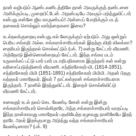
நான் வழிபடும் ஆண்டவனிடத்திலே தான் அவருக்குத் தண்டனை
அளிக்கும்படி, முறையிட்டேன். அதன்படியே அவரும் படுத்துவிட்டார்
என்பது என்னே ஜீவ காருண்யம்! அன்பைப் போதிக்கும் மடத்
தலைவர் சொல்லும் வார்த்தைகளா இவை?
உடல்நலக்குறைவு என்பது எல் லோருக்கும் ஏற்படும். அது ஒன்றும்
பெரிய சங்கதி அல்ல. சங்கராச்சாரியார்கள் இதற்கு விதி விலக்கா?
தைரியம் இருந்தால் சொல்லட்டும் (பக். 7) என்று கேட்டார் வீரமணி.
அத்தோடு இன்னொன்றையும் கேட்டார். இந்த சங்கர மடம்
உருவாக்கப் பட்டு யார் யார் மடாதிபதிகளாக இருந்தார் கள் என்று
வரிசைப்படுத்தினார் வீரமணி. சந்திரசேகரர்-மி, (1814-1851),
சந்திரசேகரர் மிமி (1851-1891) சந்திரசேகரர் மிமிமி. அதன் பிறகு
வந்தவர் மகாதேவர். இவர் 7 நாட்கள்தான் சங்கராச்சாரியராக
இருந்தார். 7 நாளில் இறந்துவிட்டார். இதைச் சொல்லிவிட்டு
வீரமணி கேட்டார்.
கலைஞர் உடல் நலம் கெட வேண்டி னேன் என்று இன்று
சங்கராச்சாரியார் சொல்கிறாரே, அந்த சங்கராச்சாரியார் வாதப்படி
இந்த நான்காவது மகாதேவர் பதவியேற்ற ஏழாவது நாளிலேயே இறந்
தாரே. அவர் இறக்குமாறு அடுத்து வந்த சங்கராச்சாரியார்
வேண்டினாரா? (பக். 9)