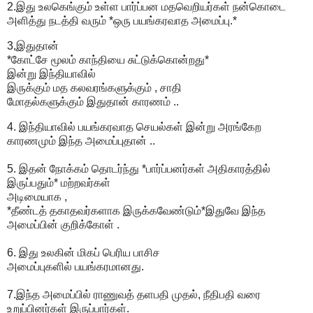
2.இது உலகெங்கும் உள்ள பார்ப்பன மதவெறியர்கள் நன்கொடை
அளித்து நடத்தி வரும் *ஒரு பயங்கரவாத அமைப்பு.*
3,இதுதான்
*கோட்சே மூலம் காந்தியை சுட்டுக்கொன்றது*
இன்று இந்தியாவில்
இருக்கும் மத கலவரங்களுக்கும் , சாதி
மோதல்களுக்கும் இதுதான் காரணம் ..
4. இந்தியாவில் பயங்கரவாத செயல்கள் இன்று அரங்கேற
காரணமும் இந்த அமைப்புதான் ..
5. இதன் நோக்கம் தொடர்ந்து *பார்ப்பனர்கள் அதிகாரத்தில்
இருப்பதும்* மற்றவர்கள்
அடிமையாக ,
*தீண்டத் தகாதவர்களாக இருக்கவேண்டும்*இதுவே இந்த
அமைப்பின் குறிக்கோள் .
6. இது உலகின் மிகப் பெரிய பாசிச
அமைப்புகளில் பயங்கரமானது.
7.இந்த அமைப்பில் ராணுவத் தளபதி முதல், நீதிபதி வரை
உறுப்பினர்கள் இருப்பார்கள்.