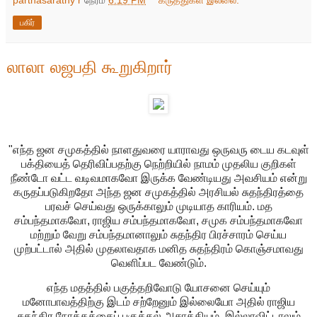
பகிர்
லாலா லஜபதி கூறுகிறார்
"எந்த ஜன சமுகத்தில் நாளதுவரை யாராவது ஒருவரு டைய கடவுள்
பக்தியைத் தெரிவிப்பதற்கு நெற்றியில் நாமம் முதலிய குறிகள்
நீண்டோ வட்ட வடிவமாகவோ இருக்க வேண்டியது அவசியம் என்று
கருதப்படுகிறதோ அந்த ஜன சமுகத்தில் அரசியல் சுதந்திரத்தை
பரவச் செய்வது ஒருக்காலும் முடியாத காரியம். மத
சம்பந்தமாகவோ, ராஜிய சம்பந்தமாகவோ, சமுக சம்பந்தமாகவோ
மற்றும் வேறு சம்பந்தமானாலும் சுதந்திர பிரச்சாரம் செய்ய
முற்பட்டால் அதில் முதலாவதாக மனித சுதந்திரம் கொஞ்சமாவது
வெளிப்பட வேண்டும்.
எந்த மதத்தில் பகுத்தறிவோடு யோசனை செய்யும்
மனோபாவத்திற்கு இடம் சற்றேனும் இல்லையோ அதில் ராஜிய
சுதந்திர நோக்கத்தைப் புகுத்தல் அசாத்தியம். இல்லாவிட்டாலும்