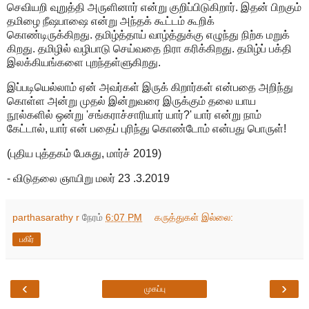
செவியறி வுறுத்தி அருளினார் என்று குறிப்பிடுகிறார். இதன் பிறகும்
தமிழை நீஷபாஷை என்று அந்தக் கூட்டம் கூறிக்
கொண்டிருக்கிறது. தமிழ்த்தாய் வாழ்த்துக்கு எழுந்து நிற்க மறுக்
கிறது. தமிழில் வழிபாடு செய்வதை நிரா கரிக்கிறது. தமிழ்ப் பக்தி
இலக்கியங்களை புறந்தள்ளுகிறது.
இப்படியெல்லாம் ஏன் அவர்கள் இருக் கிறார்கள் என்பதை அறிந்து
கொள்ள அன்று முதல் இன்றுவரை இருக்கும் தலை யாய
நூல்களில் ஒன்று 'சங்கராச்சாரியார் யார்?' யார் என்று நாம்
கேட்டால், யார் என் பதைப் புரிந்து கொண்டோம் என்பது பொருள்!
(புதிய புத்தகம் பேசுது, மார்ச் 2019)
- விடுதலை ஞாயிறு மலர் 23 .3.2019
parthasarathy r
நேரம்
6:07 PM
கருத்துகள் இல்லை:
பகிர்
‹
›
முகப்பு