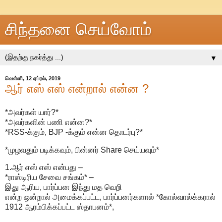
சிந்தனை செய்வோம்
▼
வெள்ளி, 12 ஏப்ரல், 2019
ஆர் எஸ் எஸ் என்றால் என்ன ?
*அவர்கள் யார்?*
*அவர்களின் பணி என்ன?*
*RSS-க்கும், BJP -க்கும் என்ன தொடர்பு?*
*முழவதும் படிக்கவும், பின்னர் Share செய்யவும்*
1.ஆர் எஸ் எஸ் என்பது –
*ராஸ்டிரிய சேவை சங்கம்* –
இது ஆரிய, பார்ப்பன இந்து மத வெறி
என்ற ஒன்றால் அமைக்கப்பட்ட, பார்ப்பனர்களால் *கோல்வால்க்கரால்
1912 ஆரம்பிக்கப்பட்ட ஸ்தாபனம்*,