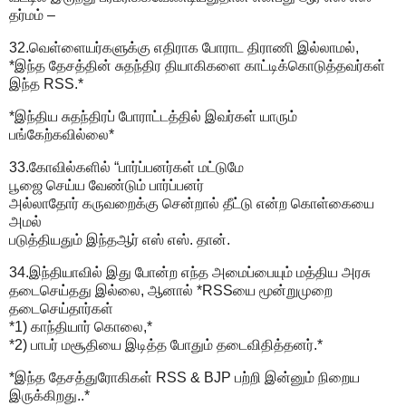
தர்மம் –
32.வெள்ளையர்களுக்கு எதிராக போராட திராணி இல்லாமல்,
*இந்த தேசத்தின் சுதந்திர தியாகிகளை காட்டிக்கொடுத்தவர்கள்
இந்த RSS.*
*இந்திய சுதந்திரப் போராட்டத்தில் இவர்கள் யாரும்
பங்கேற்கவில்லை*
33.கோவில்களில் “பார்ப்பனர்கள் மட்டுமே
பூஜை செய்ய வேண்டும் பார்ப்பனர்
அல்லாதோர் கருவறைக்கு சென்றால் தீட்டு என்ற கொள்கையை
அமல்
படுத்தியதும் இந்தஆர் எஸ் எஸ். தான்.
34.இந்தியாவில் இது போன்ற எந்த அமைப்பையும் மத்திய அரசு
தடைசெய்தது இல்லை, ஆனால் *RSSயை மூன்றுமுறை
தடைசெய்தார்கள்
*1) காந்தியார் கொலை,*
*2) பாபர் மசூதியை இடித்த போதும் தடைவிதித்தனர்.*
*இந்த தேசத்துரோகிகள் RSS & BJP பற்றி இன்னும் நிறைய
இருக்கிறது..*