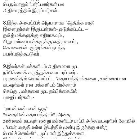
பெரும்பாலும் “பார்ப்பனர்கள் பல
அதிகாரத்தில் இருப்பார்கள்.
8.இந்த அமைப்பில் அடியாளாக “ஆதிக்க சாதி
இளைஞர்கள் இருப்பார்கள்- ஒடுக்கப்பட்ட –
தலித் மக்களுக்கு எதிராகவும் ,
சிறுபான்மை மக்களுக்கு எதிராகவும் ,
கொலைகள் -குற்றங்கள் நடத்த
பயன்படுத்தபடுவர்.
9.இவர்கள் மக்களிடம் அதிகமான மூட
நம்பிக்கைக் கருத்துக்களை பரப்புவர் .
புராணத்தில் சொல்லப்பட்ட “கதாபாத்திரங்களை , உண்மையான
கடவுள்கள் என மக்களிடம் பிரச்சாரம்
செய்து , மக்களை மூட நம்பிக்கையில்
புதைப்பார்கள் ,-
*ராமன் என்பவன் ஒரு*
*கதையின் கதாபாத்திரம்* -அதை
உண்மைக் கடவுள் என்று மக்களிடம் பரப்பி அந்த கடவுளின் கோவில்
, *பாபர் மசூதி உள்ள இடத்தில் முன்பு இருந்தது என்று
பொய்ச்சொல்லி* , முட்டாள் இந்துக்களை ,