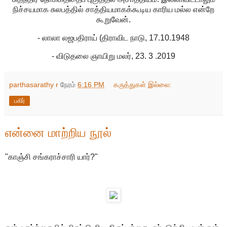
நிச்சயமாக சுலபத்தில் சாத்தியமாகக்கூடிய காரிய மல்ல என்றே
கூறுவேன்.
- லாலா லஜபதிராய் (திராவிட நாடு, 17.10.1948
- விடுதலை ஞாயிறு மலர், 23. 3 .2019
parthasarathy r
நேரம்
6:16 PM
கருத்துகள் இல்லை:
பகிர்
என்னை மாற்றிய நூல்
"காஞ்சி சங்கராச்சாரி யார்?"