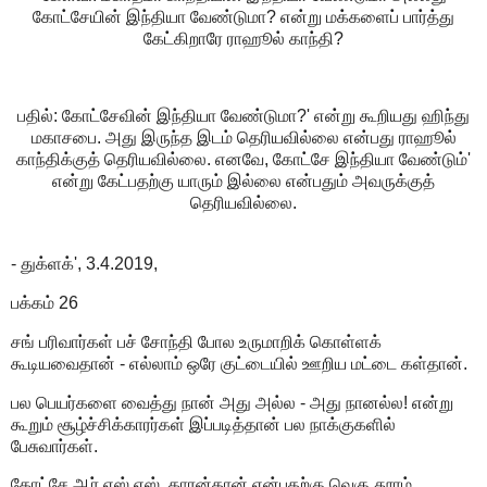
கோட்சேயின் இந்தியா வேண்டுமா? என்று மக்களைப் பார்த்து
கேட்கிறாரே ராஹூல் காந்தி?
பதில்: கோட்சேவின் இந்தியா வேண்டுமா?' என்று கூறியது ஹிந்து
மகாசபை. அது இருந்த இடம் தெரியவில்லை என்பது ராஹூல்
காந்திக்குத் தெரியவில்லை. எனவே, கோட்சே இந்தியா வேண்டும்'
என்று கேட்பதற்கு யாரும் இல்லை என்பதும் அவருக்குத்
தெரியவில்லை.
- துக்ளக்', 3.4.2019,
பக்கம் 26
சங் பரிவார்கள் பச் சோந்தி போல உருமாறிக் கொள்ளக்
கூடியவைதான் - எல்லாம் ஒரே குட்டையில் ஊறிய மட்டை கள்தான்.
பல பெயர்களை வைத்து நான் அது அல்ல - அது நானல்ல! என்று
கூறும் சூழ்ச்சிக்காரர்கள் இப்படித்தான் பல நாக்குகளில்
பேசுவார்கள்.
கோட்சே ஆர்.எஸ்.எஸ். காரன்தான் என்பதற்கு வெகு தூரம்