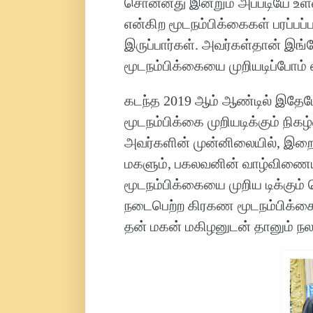
சொன்னது இன்றும் அப்படியே உள்ள
என்கிற மூடநம்பிக்கைகள் பரப்பப
இருப்பார்கள். அவர்கள்தான் இங
மூடநம்பிக்கையை முறியடிப்போம் எ
கடந்த 2019 ஆம் ஆண்டில் இதேப
மூடநம்பிக்கை முறியடிக்கும் நிக
அவர்களின் முன்னிலையில், இறைய
மகளும், பகலவனின் வாழ்விணையர
மூடநம்பிக்கையை முறிய டிக்கும் 
நடைபெற்ற கிரகண மூடநம்பிக்கை 
தன் மகன் மகிழனுடன் தானும் நலம