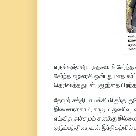
எருக்கஞ்சேரி பகுதியைச் சேர்ந்
சேர்ந்த எழிலரசி ஒன்பது மாத கர்ப
தெரிவித்ததுடன், குழந்தை பிறந்த
தோழர் சத்தியா பக்தி மிகுந்த கு
இணைந்ததால், தானும் துணிவுடன் 
எவ்வித அச்சமும் தனக்கு இல்லை எ
குடும்பத்தினருடன் இந்நிகழ்வில் 