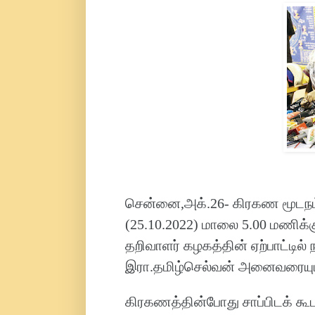
சென்னை,அக்.26- கிரகண மூடநம்ப
(25.10.2022) மாலை 5.00 மணிக்கு
தறிவாளர் கழகத்தின் ஏற்பாட்டில
இரா.தமிழ்செல்வன் அனைவரையும்
கிரகணத்தின்போது சாப்பிடக் கூட