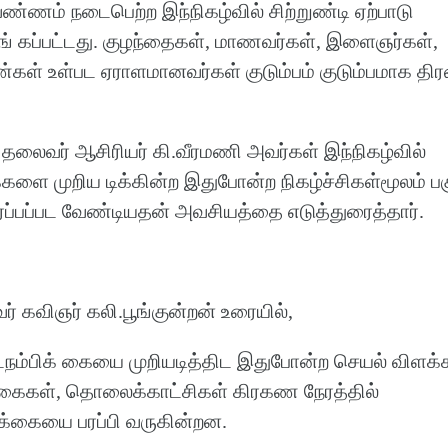
ண்ணம் நடைபெற்ற இந்நிகழ்வில் சிற்றுண்டி ஏற்பாடு
ங் கப்பட்டது. குழந்தைகள், மாணவர்கள், இளைஞர்கள்,
ண்கள் உள்பட ஏராளமானவர்கள் குடும்பம் குடும்பமாக தி
 தலைவர் ஆசிரியர் கி.வீரமணி அவர்கள் இந்நிகழ்வில்
களை முறிய டிக்கின்ற இதுபோன்ற நிகழ்ச்சிகள்மூலம் பக
ரப்பப்பட வேண்டியதன் அவசியத்தை எடுத்துரைத்தார்.
 கவிஞர் கலி.பூங்குன்றன் உரையில்,
நம்பிக் கையை முறியடித்திட இதுபோன்ற செயல் விளக்
ி கைகள், தொலைக்காட்சிகள் கிரகண நேரத்தில்
பிக்கையை பரப்பி வருகின்றன.