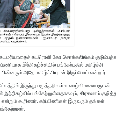
த சுயமரியாதைச் சுடரொளி கோ.சொக்கலிங்கம் குடும்பத்
்பிணியாக இந்நிகழ்ச்சியில் பங்கேற்பதில் மகிழ்ச்சி
 பின்னரும் அதே மகிழ்ச்சியுடன் இருப்போம் என்றார்.
டும்பத்தில் இருந்து பகுத்தறிவுள்ள வாழ்விணையருடன்
இந்நிகழ்வில் பங்கேற்றுள்ளதாகவும், கிரகணம் குறித்த
ன்றும் கூறினார். கர்ப்பிணிகள் இருவரும் தங்கள்
பங்கேற்றனர்.