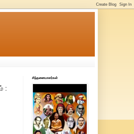
சிந்தனையாளர்கள்
் :