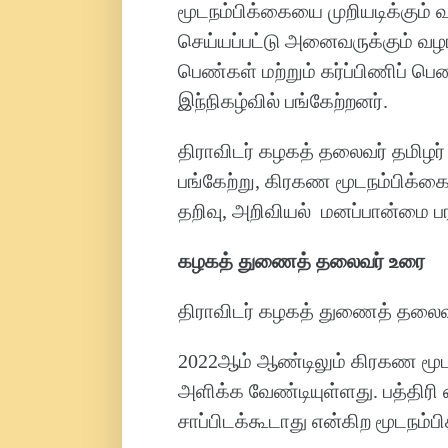
மூடநம்பிக்கையை முறியடிக்கும் வ
செய்யப்பட்டு அனைவருக்கும் வழ
பெண்கள் மற்றும் கர்ப்பிணிப் பெ
இந்நிகழ்வில் பங்கேற்றனர்.
திராவிடர் கழகத் தலைவர் தமிழர்
பங்கேற்று, கிரகண மூடநம்பிக்கை
தறிவு, அறிவியல் மனப்பான்மை ப
கழகத் துணைத் தலைவர் உரை
திராவிடர் கழகத் துணைத் தலைவர்
2022ஆம் ஆண்டிலும் கிரகண மூட
அளிக்க வேண்டியுள்ளது. பத்திர
சாப்பிடக்கூடாது என்கிற மூடநம்