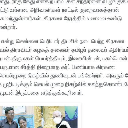
து. ராகு கேது என்கிற பாம்புகள் சந்திரனை விழுங்குக
்பட்டு உள்ளன. அறிவாளிகள் நாட்டில் குறைவாகத்தான்
்கே வந்துள்ளார்கள். கிரகண நேரத்தில் உணவை உண்டு
ன்றார்.
ோன்று சென்னை பெரியார் திடலில் நடைபெற்ற கிரகண
ழ்வில் திராவிடர் கழகத் தலைவர் தமிழர் தலைவர் ஆசிரியர
ன்-திருமகள் பெயர்த்தியும், இசையின்பன், பசும்பொன்
ுமான சீர்த்தி நிறைமாத கர்ப் பிணியாக கிரகண
செயல்முறை நிகழ்வில் துணிவுடன் பங்கேற்றார். அவரும் ந
முறியடிக்கும் செயல் முறை நிகழ்வில் கலந்துகொண்ட
ுடன் இருப்பதை எடுத்துக்கூறினார்.