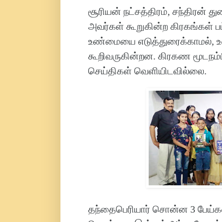
சூரியன் நட்சத்திரம், சந்திரன் 
அவர்கள் கூறுகின்ற கிரகங்கள் ப
உண்மையை எடுத்துரைக்காமல்,
கூறிவருகின்றன. கிரகண மூடநம்ப
செய்திகள் வெளியிடவில்லை.
தந்தைபெரியார் சொன்ன 3 பேய்கள்