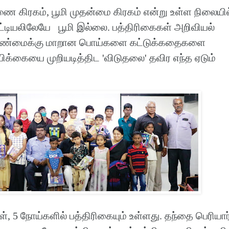
துணை கிரகம், பூமி முதன்மை கிரகம் என்று உள்ள நிலையில
ட்டியலிலேயே பூமி இல்லை. பத்திரிகைகள் அறிவியல்
 உண்மைக்கு மாறான பொய்களை கட்டுக்கதைகளை
ிக்கையை முறியடித்திட 'விடுதலை' தவிர எந்த ஏடும்
, 5 நோய்களில் பத்திரிகையும் உள்ளது. தந்தை பெரியார