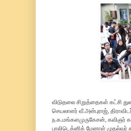
விடுதலை சிறுத்தைகள் கட்சி த
செயலாளர் வீ.அன்புராஜ், திராவிட
ந.க.மங்களமுருகேசன், கவிஞர் கண
பாலிடெக்னிக் மேனாள் முதல்வர் 