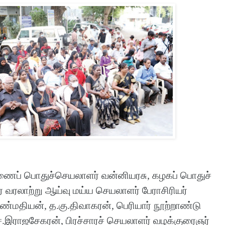
ுணைப் பொதுச்செயலாளர் வன்னியரசு, கழகப் பொதுச்
ர் வரலாற்று ஆய்வு மய்ய செயலாளர் பேராசிரியர்
்மதியன், த.கு.திவாகரன், பெரியார் நூற்றாண்டு
ச.இராஜசேகரன், பிரச்சாரச் செயலாளர் வழக்குரைஞர்