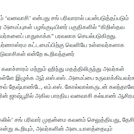
் ‘வனவாசி’ என்பது சங் பரிவாரால் பயன்படுத்தப்படும்
ர் அமைப்புகள் பழங்குடியினர் பகுதிகளில் “கிறிஸ்தவ
அவர்களைப் பாதுகாக்க” பரவலாக செயல்படுகிறது.
் வர்ணாஸ்ரம கட்டமைப்பிற்கு வெளியே உள்ளவர்களாக
டுவாசிகள் என்றே கூறிவந்தனர்
கலாச்சாரம் மற்றும் ஹிந்து மதத்திலிருந்து அவர்கள்
 உள்ளே இழுக்க ஆர்.எஸ்.எஸ். அமைப்பை உருவாக்கியவர்
வ் தேஷ்பாண்டே, எம்.எஸ். கோல்வால்கருடன் கலந்தாலோ
ஸ்கரின் ஜாஷ்பூரில் அகில பாரதிய வனவாசி கல்யாண் ஆசி
கலில்’ சங் பரிவார் முதன்மை கவனம் செலுத்தியது, தேச
 என்று கூறியும், அவர்களின் அடையாளத்தையும்