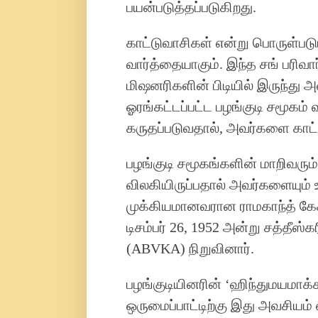
பயன்படுத்தப்படுகிறது.
காட்டுவாசிகள் என்று பொருள்படும
வார்த்தையாகும். இந்த சங் பரிவா
மிஷனரிகளின் பிடியில் இருந்து 
ஓரங்கட்டப்பட்ட பழங்குடி சமூகம
கருதப்படுவதால், அவர்களை காட்
பழங்குடி சமூகங்களின் மாறிவரும் 
விலகியிருப்பதால் அவர்களையும்
முக்கியமானவரான ராமகாந்த் கேச
டிசம்பர் 26, 1952 அன்று சத்தீ
(ABVKA) நிறுவினார்.
பழங்குடியினரின் ‘ஹிந்துமயமாக்
ஒருமைப்பாட்டிற்கு இது அவசியம்