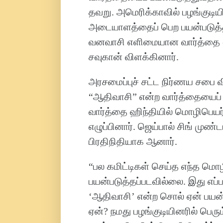
தவறு. அமெரிக்காவில் பழங்குடிய
அடையாளத்தைப் பெற பயன்படுத்தப
வனவாசி எளிமையான வார்த்தை - 
சவுகான் விளக்கினார்.
அரசமைப்புச் சட்ட நிர்ணய சபை வி
“ஆதிவாசி” என்ற வார்த்தையைப் பய
வார்த்தை ஹிந்தியில் மொழிபெயர
எழுப்பினார். ஜெய்பால் சிங் முண்
பிரதிநிதியாக ஆனார்.
“பல கமிட்டிகள் செய்த எந்த மொழ
பயன்படுத்தப்படவில்லை. இது எப்ப
‘ஆதிவாசி’ என்ற சொல் ஏன் பயன்ப
ஏன்? நமது பழங்குடியினரில் பெரு