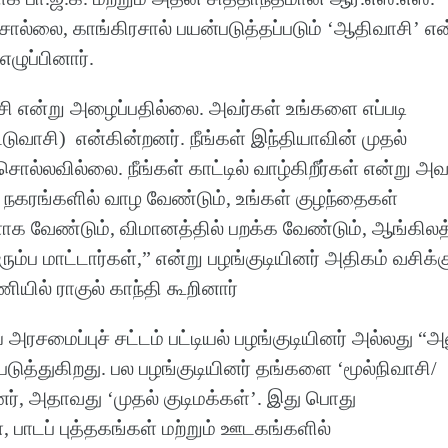
ொல்லை, காங்கிரசால் பயன்படுத்தப்படும் ‘ஆதிவாசி’ என
ழுப்பினார்.
ி என்று அழைப்பதில்லை. அவர்கள் உங்களை எப்படி
ுவாசி) என்கின்றனர். நீங்கள் இந்தியாவின் முதல்
ல்லவில்லை. நீங்கள் காட்டில் வாழ்கிறீர்கள் என்று அவ
 நகரங்களில் வாழ வேண்டும், உங்கள் குழந்தைகள்
க வேண்டும், விமானத்தில் பறக்க வேண்டும், ஆங்கிலத்
ம்ப மாட்டார்கள்,” என்று பழங்குடியினர் அதிகம் வசிக்க
ில் ராகுல் காந்தி கூறினார்
அரசமைப்புச் சட்டம் பட்டியல் பழங்குடியினர் அல்லது “அன
ுத்துகிறது. பல பழங்குடியினர் தங்களை ‘மூல்நிவாசி/
னர், அதாவது ‘முதல் குடிமக்கள்’. இது பொது
ாடப் புத்தகங்கள் மற்றும் ஊடகங்களில்