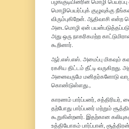
பழங்குடியினரின் மொழி பெயர்ப்ப
மொழிபெயர்ப்புக் குழுவுக்கு நீங
விரும்புகிறேன். ஆதிவாசி என்ற
அடைமொழி ஏன் பயன்படுத்தப்படுக
அது ஒரு நாகரிகமற்ற காட்டுமிராண
கூறினார்.
ஆர்.எஸ்.எஸ். அமைப்பு மிகவும் 
ரகசிய திட்டம் தீட்டி வருகிறது
அனைவருமே மனிதர்களோடு வாழத்த
கொண்டுள்ளது.,
காரணம் பார்ப்பனர், சத்திரியர்,
தற்போது பார்ப்பனர் மற்றும் சூத்
கூறுகின்றனர். இதற்கான கலியுகத
உத்தியோகம் பார்ப்பான், சூத்தி