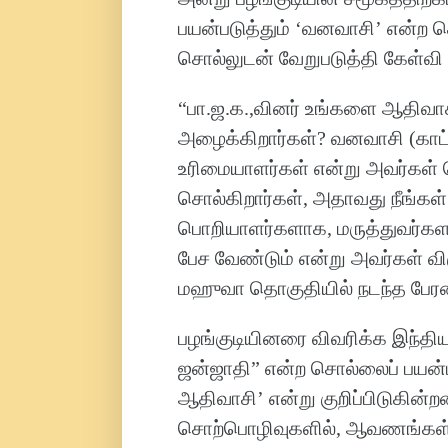
பயன்படுத்தும் ‘வனவாசி’ என்ற ச
சொல்லுடன் வேறுபடுத்தி கேள்வி எ
“பா.ஜ.க.,வினர் உங்களை ஆதிவாச
அழைக்கிறார்கள்? வனவாசி (காட்ட
உரிமையாளர்கள் என்று அவர்கள் சொ
சொல்கிறார்கள், அதாவது நீங்கள்
பொறியாளர்களாக, மருத்துவர்களா
பேச வேண்டும் என்று அவர்கள் விரு
மஹுவா தொகுதியில் நடந்த பேரணிய
பழங்குடியினரை விவரிக்க இந்திய 
ஜன்ஜாதி” என்ற சொல்லைப் பயன்பட
ஆதிவாசி’ என்று குறிப்பிடுகின்ற
சொற்பொழிவுகளில், ஆவணங்கள், ப