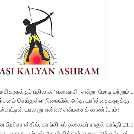
ிகளுக்குப் பதிலாக ‘வனவாசி’ என்று மோடி மற்றும் ப
ிமர்சனம் செய்துள்ள நிலையில், அந்த வார்த்தைகளுக்கு
யன்பாட்டின் வரலாறு என்ன? என்பதைக் காண்போம்!
 பிரச்சாரத்தில், காங்கிரஸ் தலைவர் ராகுல் காந்தி 21.
ாக பா.ஜ.க. மற்றும் அதன் சித்தாந்தமான ஆர்.எஸ்.எஸ்.