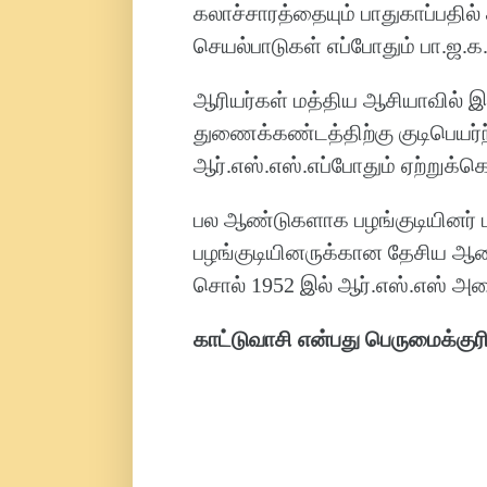
கலாச்சாரத்தையும் பாதுகாப்பதில்
செயல்பாடுகள் எப்போதும் பா.ஜ.க.
ஆரியர்கள் மத்திய ஆசியாவில் இர
துணைக்கண்டத்திற்கு குடிபெயர்ந
ஆர்.எஸ்.எஸ்.எப்போதும் ஏற்றுக்
பல ஆண்டுகளாக பழங்குடியினர் மத
பழங்குடியினருக்கான தேசிய ஆ
சொல் 1952 இல் ஆர்.எஸ்.எஸ் அமைப
காட்டுவாசி என்பது பெருமைக்குர