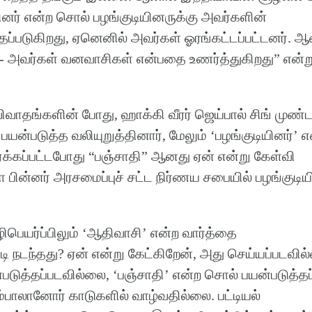
ினர் என்ற சொல் பழங்குடியினருக்கு அவர்களின்
்படுகிறது, ஏனெனில் அவர்கள் ஓரங்கட்டப்பட்டனர். ஆ
அவர்கள் வனவாசிகள் என்பதை உணர்த்துகிறது” என்று
வாதங்களின் போது, ​​ஹாக்கி வீரர் ஜெய்பால் சிங் முண்ட
ன்படுத்த வலியுறுத்தினார், மேலும் ‘பழங்குடியினர்’ எ
்க்கப்பட்டபோது “பஞ்சாதி” ஆனது ஏன் என்று கேள்வி
டா பின்னர் அரசமைப்புச் சட்ட நிர்ணய சபையில் பழங்குடி
ிபெயர்ப்பிலும் ‘ஆதிவாசி’ என்ற வார்த்தை
டி நடந்தது? ஏன் என்று கேட்கிறேன், அது செய்யப்படவில
டுத்தப்படவில்லை, ‘பஞ்சாதி’ என்ற சொல் பயன்படுத்தப
ம்பாலானோர் காடுகளில் வாழ்வதில்லை. பட்டியல்