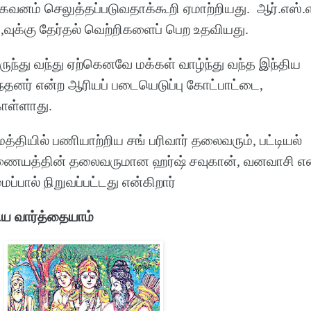
 கவனம் செலுத்தப்படுவதாக்கூறி ஏமாற்றியது. ஆர்.எஸ்.எ
,வுக்கு தேர்தல் வெற்றிகளைப் பெற உதவியது.
ுந்து வந்து ஏற்கெனவே மக்கள் வாழ்ந்து வந்த இந்திய
்தனர் என்ற ஆரியப் படையெடுப்பு கோட்பாட்டை,
கொள்ளாது.
்தியில் பணியாற்றிய சங் பரிவார் தலைவரும், பட்டியல்
ணையத்தின் தலைவருமான ஹர்ஷ் சவுகான், வனவாசி எ
்பால் நிறுவப்பட்டது என்கிறார்
ிய வார்த்தையாம்