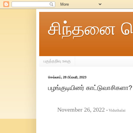
சிந்தனை ச
பகுத்தறிவு உலகு
செவ்வாய், 28 பிப்ரவரி, 2023
பழங்குடியினர் காட்டுவாசிகளா? 
November 26, 2022
• Viduthalai