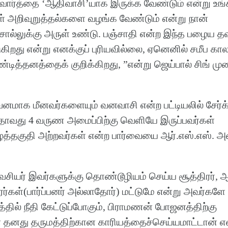
ு வார்த்தை ‘ஆதிவாசி’யாக இருக்க வேண்டும் என்று உங்
்கள் அறிவுறுத்தல்களை வழங்க வேண்டும் என்று நான்
 சொல்லுக்கு அருள் உண்டு. பஞ்சாதி என்ற இந்த பழைய 
ிறது என்று எனக்குப் புரியவில்லை, ஏனெனில் சமீப கா
்டித்தனத்தைக் குறிக்கிறது, ”என்று ஜெய்பால் சிங் மு
கவனமாக மீனவர்களையும் வனவாசி என்ற பட்டியலில் சேர்க
. அதாவது 4 வருண அமைப்பிற்கு வெளியே இருப்பவர்கள்
குதி அற்றவர்கள் என்ற பார்வையை ஆர்.எஸ்.எஸ். அம
 வைசியர் இவர்களுக்கு தொண்டூழியம் செய்ய சூத்திரர்,
திரர்கள்(பார்ப்பனர் அல்லாதோர்) மட்டுமே என்று அவர்களே
்தில் நீதி கேட்டுப்போகும், பிராமணன் போஜனத்திற்கு
ரன் தனது தருமத்திற்கான காரியத்தைச்செய்யமாட்டான் எ