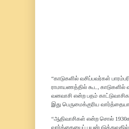
“காடுகளில் வசிப்பவர்கள் பாரம்
ராமாயணத்தில் கூட, காடுகளில் 
வனவாசி என்ற பதம் காட்டுவாசிகள
இது பெருமைக்குரிய வார்த்தையாக
“ஆதிவாசிகள் என்ற சொல் 1930க
வார்த்தையைப் பயன்படுத்துவதில்