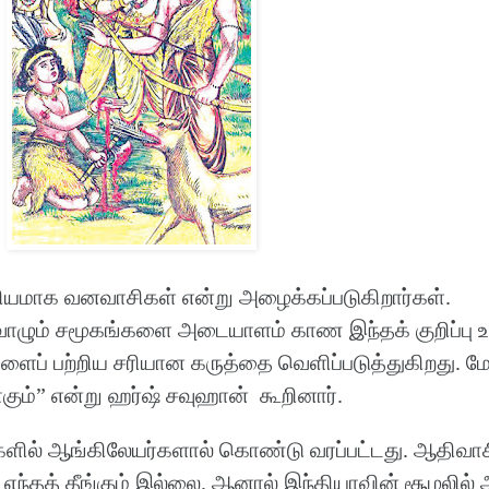
பரியமாக வனவாசிகள் என்று அழைக்கப்படுகிறார்கள்.
வாழும் சமூகங்களை அடையாளம் காண இந்தக் குறிப்பு உ
ைப் பற்றிய சரியான கருத்தை வெளிப்படுத்துகிறது. மே
ும்” என்று ஹர்ஷ் சவுஹான் கூறினார்.
ளில் ஆங்கிலேயர்களால் கொண்டு வரப்பட்டது. ஆதிவாச
 எந்தத் தீங்கும் இல்லை. ஆனால் இந்தியாவின் சூழலில் 