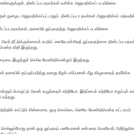
கரங்களுக்குள், தீண்டப்படாதவர்கள் வசிக்க அனுமதிக்கப் படவில்லை.
குள் நுழைய அனுமதிக்கப்பட்டாலும், தீண்டப்படா தவர்கள் அனுமதிக்கப் படுவதி
தீண்டப்படாதவர்கள், தரையில் துப்புவதற்கு அனுமதிக்கப் படவில்லை.
அவர் தீட்டுக்குள்ளாகக் கூடும். எனவே,எச்சிலத் துப்புவதற்காக தீண்டப்படாதவர
மென்ற விதி இருந்தது.
செடியை இழுத்துச் செல்ல வேண்டுமென்றும் இருந்தது.
் தரையில் குப்புறப்படுத்து தனது நிழல் பார்ப்பனன் மீது விழுவதைத் தவிர்க்க
்ளும் பொருட்டு அவன் கழுத்தைச் சுற்றியோ, இடுப்பைச் சுற்றியோ கறுப்புக் கய
 வந்தது.
படுத்திக் காட்டும் சின்னமாக, ஒரு கொம்பை அணிய வேண்டுமென்ற கட்டாயம்
்து செல்லும்போது தான் ஒரு துப்புரவுப் பணியாளன் என்பதை வெளியார் அறிந்து
 வேண்டும்.