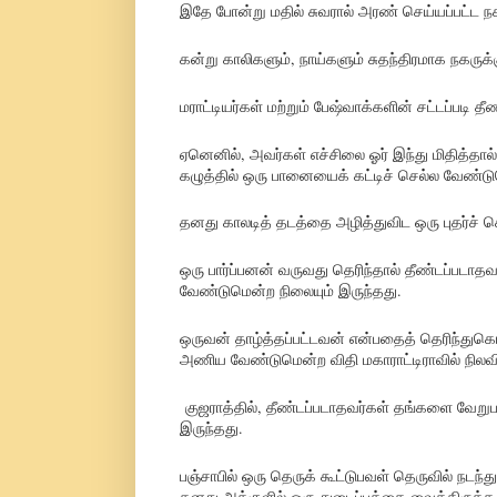
இதே போன்று மதில் சுவரால் அரண் செய்யப்பட்ட ந
கன்று காலிகளும், நாய்களும் சுதந்திரமாக நகருக்
மராட்டியர்கள் மற்றும் பேஷ்வாக்களின் சட்டப்படி 
ஏனெனில், அவர்கள் எச்சிலை ஓர் இந்து மிதித்தால் 
கழுத்தில் ஒரு பானையைக் கட்டிச் செல்ல வேண்டு
தனது காலடித் தடத்தை அழித்துவிட ஒரு புதர்ச் 
ஒரு பார்ப்பனன் வருவது தெரிந்தால் தீண்டப்படாதவன
வேண்டுமென்ற நிலையும் இருந்தது.
ஒருவன் தாழ்த்தப்பட்டவன் என்பதைத் தெரிந்துகொள
அணிய வேண்டுமென்ற விதி மகாராட்டிராவில் நிலவி
குஜராத்தில், தீண்டப்படாதவர்கள் தங்களை வேறு
இருந்தது.
பஞ்சாபில் ஒரு தெருக் கூட்டுபவள் தெருவில் நடந
தனது அக்குளில் ஒரு துடைப்பத்தை வைத்திருக்க