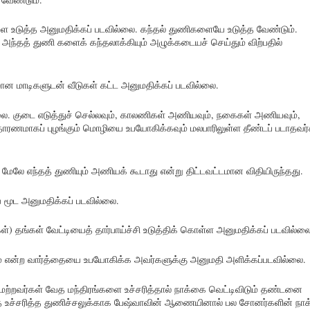
ளை உடுத்த அனுமதிக்கப் படவில்லை. கந்தல் துணிகளையே உடுத்த வேண்டும்.
, அந்தத் துணி களைக் கந்தலாக்கியும் அழுக்கடையச் செய்தும் விற்பதில்
மான மாடிகளுடன் வீடுகள் கட்ட அனுமதிக்கப் படவில்லை.
்லை. குடை எடுத்துச் செல்லவும், காலணிகள் அணியவும், நகைகள் அணியவும்,
்வசாதாரணமாகப் புழங்கும் மொழியை உபயோகிக்கவும் மலபாரிலுள்ள தீண்டப் படாதவர்
ு மேலே எந்தத் துணியும் அணியக் கூடாது என்று திட்டவட்டமான விதியிருந்தது.
ை மூட அனுமதிக்கப் படவில்லை.
்) தங்கள் வேட்டியைத் தார்பாய்ச்சி உடுத்திக் கொள்ள அனுமதிக்கப் படவில்ல
ம் என்ற வார்த்தையை உபயோகிக்க அவர்களுக்கு அனுமதி அளிக்கப்படவில்லை.
ிர மற்றவர்கள் வேத மந்திரங்களை உச்சரித்தால் நாக்கை வெட்டிவிடும் தண்டனை
தை உச்சரித்த துணிச்சலுக்காக பேஷ்வாவின் ஆணையினால் பல சோனர்களின் நாக