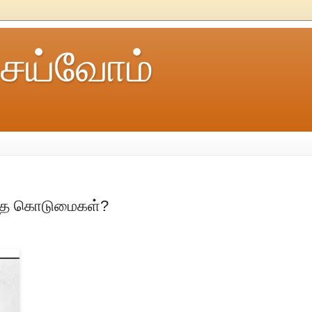
ெய்வோம்
த்த கொடுமைகள்?