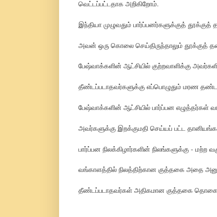
வெட்டப்பட்டதாக அறிகிறோம்.
இந்தியா முழுவதும் பார்ப்பனர்களுக்குத் தூக்குத்
அவன் ஒரு கொலை செய்திருந்தாலும் தூக்குத் த
பேஷ்வாக்களின் ஆட்சியில் குற்றவாளிக்கு அவர்கள
தீண்டப்படாதவர்களுக்கு எப்பொழுதும் மரண தண்ட
பேஷ்வாக்களின் ஆட்சியில் பார்ப்பன எழுத்தர்கள் வா
அவர்களுக்கு இறக்குமதி செய்யப் பட்ட தானியங
பார்ப்பன நிலக்கிழார்களின் நிலங்களுக்கு - மற்ற
வங்காளத்தில் நிலத்திற்கான குத்தகை அதை அனுப
தீண்டப்படாதவர்கள் அதிகமான குத்தகை தொகை 