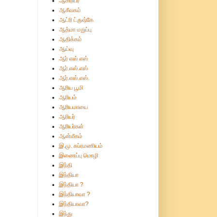
ஆசிரியர்
ஆசீவகம்
ஆட்ரி ட்ருஷ்கே
ஆத்மா மறுப்பு
ஆதிக்கம்
ஆய்வு
ஆர் எஸ் எஸ்
ஆர்.எஸ்.எஸ்
ஆர்.எஸ்.எஸ்.
ஆரிய பூமி
ஆரியம்
ஆரியமாயை
ஆரியர்
ஆரியர்கள்
ஆன்மீகம்
இ.மு. சுப்ரமணியம்
இணைப்பு மொழி
இந்தி
இந்தியா
இந்தியா ?
இந்தியாவா ?
இந்தியாவா?
இந்து