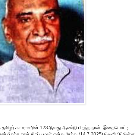
் தமிழர் காமராசரின் 123ஆவது ஆண்டு பிறந்த நாள். இதையொட்டி
 பிறந்த நாள் சிறப்பு மலர் என்று நேற்று (14.7.2025) வெளியிட்டுள்ள