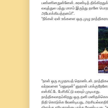
பண்ணினதுன்னேன். சுரண்டித் திங்கிறதுக
வவுத்துல பத்து மாசம் இருந்து தானே பொ
அயோக்கியத்தனம்!”.
“நீங்கள் ஏன் உங்களை ஒரு முழு நாத்திகர
“நான் ஒரு சமுதாயத் தொண்டன். நாத்திக
வர்றவனை “மனுஷன்” னுதான் பாக்குறேனேத
என்கிட்டே பேசிகிட்டு வரவும் முடியாது.
நாத்திகவாதம்கிறது ஒரு தனி மனிதக்க
நிதி கொடுக்க வேண்டியது, அரசியல்வாத
விளக்கு எரியுதான்னு பாக்க வேண்டியது