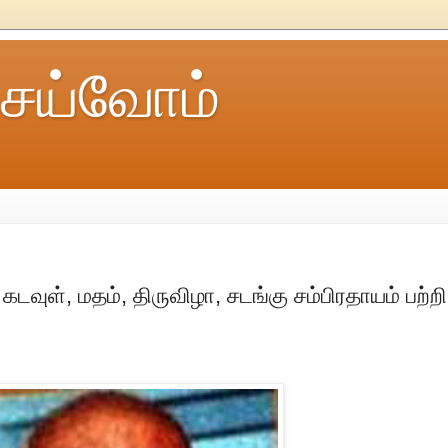
ெய்வோம்
கடவுள், மதம், திருவிழா, சடங்கு சம்பிரதாயம் பற்றி