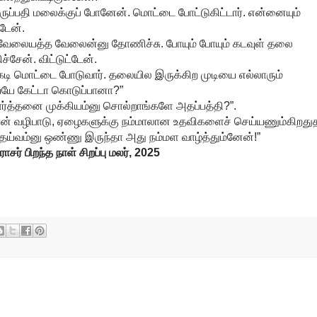
ுப்பதி மலைக்குப் போனேன். மொட்டை போட்டுகிட்டார். என்னையும்
டேன்.
ாம் வேலையத்த வேலைன்னு தோணிச்சு. போயும் போயும் கடவுள் தலை
ச்சேன். விட்டுட்டேன்.
டி மொட்டை போடுவார். தலையில இருக்கிற முடியை எல்லாரும்
ே கேட்டா கொடுப்பானா?”
ரார்த்தனை முக்கியம்னு சொல்றாங்களே அதப்பத்தி?”.
ான் வழிபாடு, ஏழைகளுக்கு நம்மாலான உதவிகளைச் செய்யணும்கிறது
தெய்வம்னு ஒண்ணு இருந்தா அது நம்மள வாழ்த்தும்னேன்!”
சர் பிறந்த நாள் சிறப்பு மலர், 2025