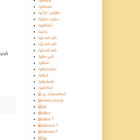
ஆசிரியர்
ஆசீவகம்
ஆட்ரி ட்ருஷ்கே
ஆத்மா மறுப்பு
ஆதிக்கம்
ஆய்வு
ஆர் எஸ் எஸ்
ஆர்.எஸ்.எஸ்
ஆர்.எஸ்.எஸ்.
தான்
ஆரிய பூமி
ஆரியம்
ஆரியமாயை
ஆரியர்
ஆரியர்கள்
ஆன்மீகம்
இ.மு. சுப்ரமணியம்
இணைப்பு மொழி
இந்தி
இந்தியா
இந்தியா ?
இந்தியாவா ?
இந்தியாவா?
இந்து