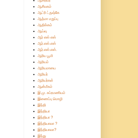
ஆசிரியர்
ஆசீவகம்
ஆட்ரி ட்ருஷ்கே
ஆத்மா மறுப்பு
ஆதிக்கம்
ஆய்வு
ஆர் எஸ் எஸ்
ஆர்.எஸ்.எஸ்
ஆர்.எஸ்.எஸ்.
ஆரிய பூமி
ஆரியம்
ஆரியமாயை
ஆரியர்
ஆரியர்கள்
ஆன்மீகம்
இ.மு. சுப்ரமணியம்
இணைப்பு மொழி
இந்தி
இந்தியா
இந்தியா ?
இந்தியாவா ?
இந்தியாவா?
இந்து