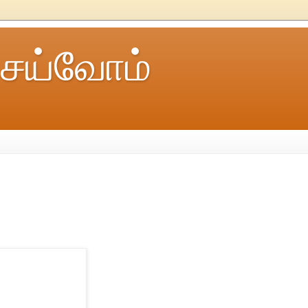
ெய்வோம்