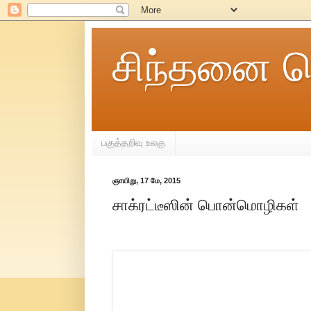
சிந்தனை ச
பகுத்தறிவு உலகு
ஞாயிறு, 17 மே, 2015
சாக்ரட்டீஸின் பொன்மொழிகள்