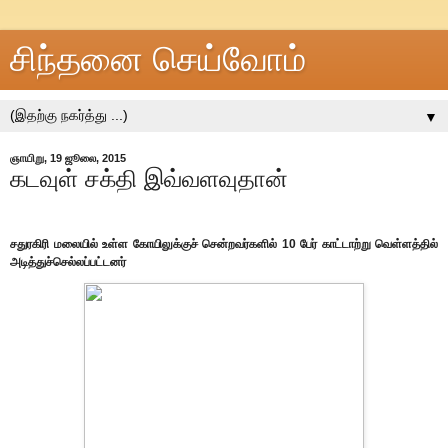
சிந்தனை செய்வோம்
▼
ஞாயிறு, 19 ஜூலை, 2015
கடவுள் சக்தி இவ்வளவுதான்
சதுரகிரி மலையில் உள்ள கோயிலுக்குச் சென்றவர்களில் 10 பேர் காட்டாற்று வெள்ளத்தில்
அடித்துச்செல்லப்பட்டனர்