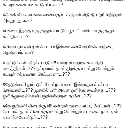
கடவுள்களை என்ன செய்யலாம்?
#அக்கினி பகவானை வணங்கும் பக்தர்கள் வீடு தீப்பற்றி எரிந்தால்
அலறுவது ஏன்?
#பச்சை இரத்தம் குடித்துக் காட்டும் பூசாரி பாலிடால் குடித்துக்
காட்டுவானா?
#சிவாயநம என்றால் அபாயம் இல்லை என்போர் மின்சாரத்தை
தொடுவார்களா?
# தட்டுங்கள்! திறக்கப்படும்!!! என்றால் எதற்காக சாத்தி
வைத்தீர்கள்..??? தட்டினால் தான் திறக்கும் என்று சொல்லும்
கடவுள் நல்லவனா, கெட்டவனா...???
#தேடுங்கள்! தரப்படும்!!! என்றால் கண் இல்லாதவன் எப்படி
தேடுவான்...??? முதலில் யார் அதை ஒளித்து வைத்தது...???
ஒளித்துவைத்தவன் பதுக்கல்காரன் தானே...???
#கேளுங்கள்! கிடைக்கும்!!! என்றால் ஊமை எப்படி கேட்பான்...???
கேட்டால் தான் கிடைக்கும் என்று சொல்லும் கடவுளை நான் ஏன்
வணங்கவேண்டும்...???
#வாதை உன் கூடாரத்தை அணுகாது!!! என்றால் நான் என் வீட்டை