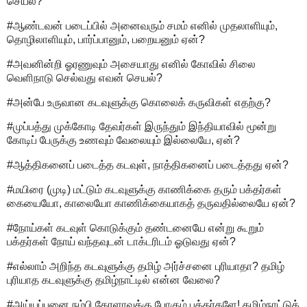
செயல்?
#ஆண்டவன் படைப்பில் அனைவரும் சமம் எனில் முதலாளியும்,
தொழிலாளியும், பார்ப்பானும், பறையனும் ஏன்?
#அவனின்றி ஓரணுவும் அசையாது எனில் கோவில் சிலை
வெளிநாடு செல்வது எவன் செயல்?
#அன்பே உருவான கடவுளுக்கு கொலைக் கருவிகள் எதற்கு?
#முப்பத்து முக்கோடி தேவர்கள் இருந்தும் இந்தியாவில் மூன்று
கோடிப் பேருக்கு உணவும் வேலையும் இல்லையே, ஏன்?
#ஆத்திகனைப் படைத்த கடவுள், நாத்திகனைப் படைத்தது ஏன்?
#மயிரை (முடி) மட்டும் கடவுளுக்கு காணிக்கை தரும் பக்தர்கள்
கையையோ, காலையோ காணிக்கையாகத் தருவதில்லையே ஏன்?
#நோய்கள் கடவுள் கொடுக்கும் தண்டனையே என்று கூறும்
பக்தர்கள் நோய் வந்தவுடன் டாக்டரிடம் ஓடுவது ஏன்?
#எல்லாம் அறிந்த கடவுளுக்கு தமிழ் அர்ச்சனை புரியாதா? தமிழ்
புரியாத கடவுளுக்கு தமிழ்நாட்டில் என்ன வேலை?
#அய்யப்பனை நம்பி கேரளாவுக்கு போகும் பக்தர்களே! தமிழ்நாட்டுக்