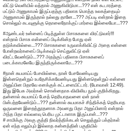
விட்டு வெளியில் வந்தால் அணுகிவிடுமா...??? என் கூடாரத்தை
மட்டும் அணுகாமல் இருப்பதற்கு பதிலாக மொத்த உலகத்தையும்
அணுகாமல் இருந்தால் நல்லது தானே...??? அப்படி என்றால் இதை
சொல்லும் கடவுளுக்கு தொலைநோக்குப் பார்வை இல்லையோ...???
#ஆண்டவர் உன்னைப் பிடித்துள்ள பிசாசுகளை விரட்டுவார்!!!
என்றால் பிசாசு என்னைப் பிடிக்கின்ற போது ஏன்
தடுக்கவில்லை...??? பிசாசுகளை உருவாக்கிவிட்டு அதை என்னை
போன்றவர்களைப் பிடிக்கவும் செய்துவிட்டு ஏன்
விரட்டவேண்டும்...??? அதற்குப் பதிலாக பிசாசுகளைப்
படைக்காமலேயே இருந்திருக்கலாமே...???
#நான் சுயமாய்ப் பேசவில்லை, நான் பேசவேண்டியது
இன்னதென்றும் உபதேசிக்கவேண்டியது இன்னதென்றும் என்னை
அனுப்பின பிதாவே எனக்குக் கட்டளையிட்டார். (யோவான் 12:49).
இது இயேசு அவர்கள் சொன்னதாக விவிலிய நூல் குறிக்கிறது.
தன்னால் சுயமாய்ப் பேசத் தெரியாதவனை ஏன் நான்
பின்பற்றவேண்டும்...??? தன்னால் சுயமாகச் சிந்திக்கத் தெரியாத
ஒருவனை இறைத்தூதனாக அவனது பிதா அனுப்பினார் என்றால்
அந்த பிதா எவ்வளவு பெரிய முட்டாளாக இருப்பான்...???
# சாமிக்கு அலகு குத்தி நிவர்த்திக்கடன் செலுத்தும் பக்தர்கள்
ஏன் எந்த எலும்பும் இல்லாத கன்னத்தின் பகுதியில்