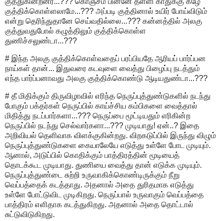
குத்துகின்றனர்...??? கொஞ்சம் பின்னே தள்ளி காதுக்கு கீழே
குத்திக்கொள்ளலாமே...??? அப்படி குத்தினால் உயிர் போய்விடும்
என்று தெரிந்துதானே செய்வதில்லை...??? கன்னத்தில் அலகு
குத்துவதுபோல் கழுத்திலும் குத்திக்கொள்ள
துணிச்சலுண்டா...???
# இந்த அலகு குத்திக்கொள்வதைப் பரப்பியதே ஆரியப் பார்ப்பன
நாய்கள் தான்... இதுவரை கடவுளை வைத்து பிழைப்பு நடத்தும்
எந்த பார்ப்பனாவது அலகு குத்திக்கொண்டு ஆடியதுண்டா...???
# தீ மிதிக்கும் திருவிழாவில் எரிந்த நெருப்புத்துண்டுகளில் நடந்து
போகும் பக்தர்கள் நெருப்பில் காய்ச்சிய கம்பிகளை வைத்தால்
மிதித்து நடப்பார்களா...??? நெருப்பை மூட்டியதும் எரிகின்ற
நெருப்பில் நடந்து செல்வார்களா...??? முடியாது! ஏன்..? இதை
அறிவியல் தெளிவாக விளக்குகின்றது. விறகடுப்பில் இருந்து விழும்
நெருப்புத்துண்டுகளை கையாலேயே எடுத்து உள்ளே போட முடியும்.
ஆனால், அடுப்பில் கொதிக்கும் பாத்திரத்தின் மூடியைத்
தொடக்கூட முடியாது. துணியை வைத்து தான் எடுக்க முடியும்.
நெருப்புத்துண்டை சுற்றி உருவாகிக்கொண்டிருக்கும் நீறு
வெப்பத்தைக் கடத்தாது. அதனால் அதை துரிதமாக எடுத்து
உள்ளே போட்டுவிட முடிகிறது. நெருப்பால் உருவாகும் வெப்பத்தை
பாத்திரம் எளிதாக கடத்துகிறது. அதனால் அதை தொட்டால்
சுட்டுவிடுகிறது.