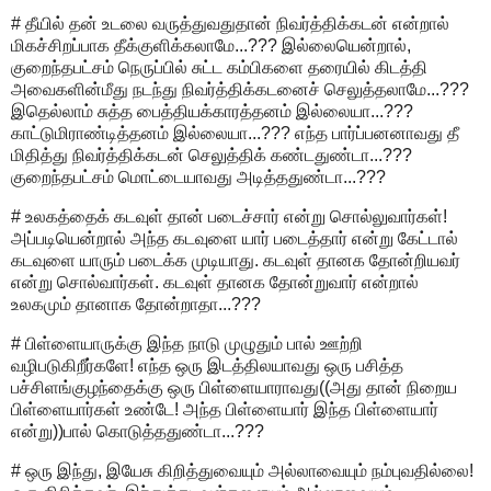
# தீயில் தன் உடலை வருத்துவதுதான் நிவர்த்திக்கடன் என்றால்
மிகச்சிறப்பாக தீக்குளிக்கலாமே...??? இல்லையென்றால்,
குறைந்தபட்சம் நெருப்பில் சுட்ட கம்பிகளை தரையில் கிடத்தி
அவைகளின்மீது நடந்து நிவர்த்திக்கடனைச் செலுத்தலாமே...???
இதெல்லாம் சுத்த பைத்தியக்காரத்தனம் இல்லையா...???
காட்டுமிராண்டித்தனம் இல்லையா...??? எந்த பார்ப்பனனாவது தீ
மிதித்து நிவர்த்திக்கடன் செலுத்திக் கண்டதுண்டா...???
குறைந்தபட்சம் மொட்டையாவது அடித்ததுண்டா...???
# உலகத்தைக் கடவுள் தான் படைச்சார் என்று சொல்லுவார்கள்!
அப்படியென்றால் அந்த கடவுளை யார் படைத்தார் என்று கேட்டால்
கடவுளை யாரும் படைக்க முடியாது. கடவுள் தானக தோன்றியவர்
என்று சொல்வார்கள். கடவுள் தானக தோன்றுவார் என்றால்
உலகமும் தானாக தோன்றாதா...???
# பிள்ளையாருக்கு இந்த நாடு முழுதும் பால் ஊற்றி
வழிபடுகிறீர்களே! எந்த ஒரு இடத்திலயாவது ஒரு பசித்த
பச்சிளங்குழந்தைக்கு ஒரு பிள்ளையாராவது((அது தான் நிறைய
பிள்ளையார்கள் உண்டே! அந்த பிள்ளையார் இந்த பிள்ளையார்
என்று))பால் கொடுத்ததுண்டா...???
# ஒரு இந்து, இயேசு கிறித்துவையும் அல்லாவையும் நம்புவதில்லை!