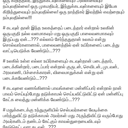
ஒரு கிறித்தவர், இந்துக்கடவுள்களையும் அல்லாவையும்
நம்புவதில்லை! ஒரு முகமதியர், இந்துக்கடவுள்களையும் இயேசு
கிறித்துவையும் நம்புவதில்லை! ஒரு நாத்திகர் இவற்றில் எவற்றையும்
நம்புவதில்லை!!!
# கடவுள் தான் இந்த உலகத்தைப் படைத்தார் என்றால் உலகின்
ஒருபகுதி நல்ல வளமாகவும் மறு ஒருபகுதி பாலைவனமாகவும்
இருப்பது ஏன்...??? எல்லாம் சேர்ந்ததுதான் உலகம் என்று
சொல்வார்களானால், பாலைவனத்தில் ஏன் உயிர்களைப் படைத்து
வாட்டியெடுக்க வேண்டும்...???
# உலகில் உள்ள எல்லா உயிர்களையும் கடவுள்தான் படைத்தார்,
படைக்கின்றார், படைப்பார் என்றால் குருடன், செவிடன், முடவன்,
அரவாணி, பிச்சைக்காரன், விலைமாதுக்கள் என்று ஏன்
படைக்கவேண்டும்...???
# கடவுளை வணங்கினால் பாவங்களை மன்னிப்பார் என்றால் நான்
பாவம் செய்யும்போது தடுக்காமல் செய்யவிட்டுவிட்டு ஏன் மன்னிப்பு
கேட்க வைத்து மன்னிக்க வேண்டும்...???
# மதுக்கடைக்கு உந்துருளியில் செல்பவர்களை வேடிக்கை
பார்த்துவிட்டு தடுக்காமல் அவர்கள் மது அருந்திவிட்டு வரும்போது
அவர்களிடம் தண்டம் கேட்கும் காவல்துறையைவிடவும்
கேடுகெட்டவரா கடவுள்...???