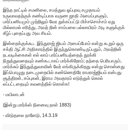
இந்த நாட்டில் சமனிலை, சமத்துவ ஒப்புரவு சமுதாயம்
உருவாவதற்குக் கண்டிப்பாக வருண ஜாதி அமைப்புகளும்,
பார்ப்பனியமும் முற்றிலும் வேர றுக்கப்பட்டு மிச்சசொச்சம் ஏது
மில்லாமல் எரித்து, அவற் றின் சாம்பலை பல்லாயிரம் அடி களுக்குக்
கீழ்ப் புதைப்பது அவ சியம்.
இன்றைக்குக்கூட இந்துராஜ் ஜியம் அமைப்போம் என்று கூறும் ஒரு
சக்தி ஆட்சி அதிகாரத்தில் இருந்துகொண்டிருப்பதும், அவற்றின்
நடவடிக்கைகள் எல் லாம் பார்ப்பனியத்தைத் தூக்கி
நிறுத்துவதையும் கண்கூடாகப் பார்க்கிறோம்; தந்தை பெரியாரும்,
மார்க்சும் இந்துத்துவாவின் வேர் எங்கிருக்கிறது என்று சொன்னது
இப்பொழுது நடைமுறையில் கண்ணெதிரே ராமராஜ்ஜியம் என்பது
சூத்திரன், சம்புகன், இராம அவதாரம் எடுத்துக் கொல்
லப்பட்டதையும் கவனத்தில் கொள்க!
- மயிலாடன்
(இன்று மார்க்ஸ் நினைவு நாள் 1883)
- விடுதலை நாளேடு, 14.3.19