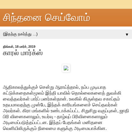
சிந்தனை செய்வோம்
▼
திங்கள், 18 மார்ச், 2019
காரல் மார்க்ஸ்
ஆதிகாலத்துக்குச் சென்று ஆராய்ந்தால், நம்ப முடியாத
கட்டுக்கதைகள்மூலம் இந்தி யாவில் தொல்லைகளைத் துவக்கி
வைத்தவர்கள் பார்ப் பனர்கள்தான். உலகில் கிருஸ்தவ சகாப்தம்
உதயமாவதற்கு முன்பே, இந்தக் காரியங்களைச் செய்தவர்கள்
அவர்கள். கிரா மங்களில் உண்டாக்கப்பட்ட சிறுசிறு வகுப்புகள், ஜாதி
பிரி வினைகளாலும், உயர்வு - தாழ்வுப் பிரிவினைகளாலும்
அடிமைப்படுத்தப்பட்டன. இந்தப் பேதங்கள் மனிதனை
வெளியிலிருக்கும் நிலைமை களுக்கு அடிமையாக்கின.