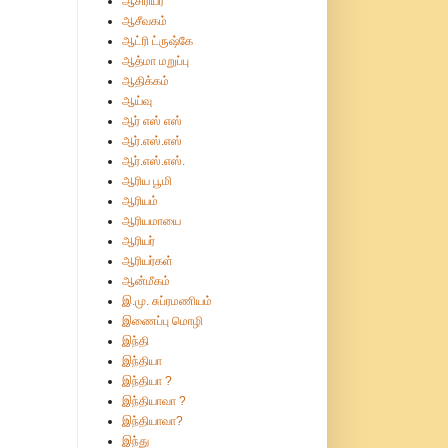
ஆசிரியர்
ஆசீவகம்
ஆட்ரி ட்ருஷ்கே
ஆத்மா மறுப்பு
ஆதிக்கம்
ஆய்வு
ஆர் எஸ் எஸ்
ஆர்.எஸ்.எஸ்
ஆர்.எஸ்.எஸ்.
ஆரிய பூமி
ஆரியம்
ஆரியமாயை
ஆரியர்
ஆரியர்கள்
ஆன்மீகம்
இ.மு. சுப்ரமணியம்
இணைப்பு மொழி
இந்தி
இந்தியா
இந்தியா ?
இந்தியாவா ?
இந்தியாவா?
இந்து