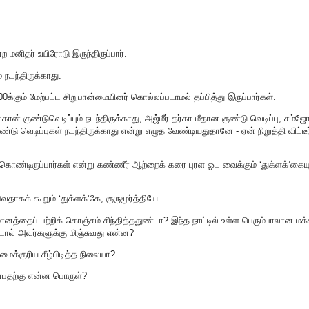
 மனிதர் உயிரோடு இருந்திருப்பார்.
 நடந்திருக்காது.
000க்கும் மேற்பட்ட சிறுபான்மையினர் கொல்லப்படாமல் தப்பித்து இருப்பார்கள்.
ேகான் குண்டுவெடிப்பும் நடந்திருக்காது, அஜ்மீர் தர்கா மீதான குண்டு வெடிப்பு, சம்ஜ
குண்டு வெடிப்புகள் நடந்திருக்காது என்று எழுத வேண்டியதுதானே - ஏன் நிறுத்தி விட்டீர
ொண்டிருப்பார்கள் என்று கண்ணீர் ஆற்றைக் கரை புரள ஓட வைக்கும் ‘துக்ளக்’கையு
ாகக் கூறும் ‘துக்ளக்’கே, குருமூர்த்தியே.
னத்தைப் பற்றிக் கொஞ்சம் சிந்தித்ததுண்டா? இந்த நாட்டில் உள்ள பெரும்பாலான மக
்டால் அவர்களுக்கு மிஞ்சுவது என்ன?
ைக்குரிய சீழ்பிடித்த நிலையா?
என்பதற்கு என்ன பொருள்?