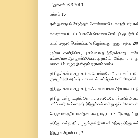
- ‘துக்ளக்’ 6-3-2019
பக்கம் 15
ஏன் இதையும் சேர்த்துக் கொள்ளலாமே- காந்தியார் என்ற
காமராசரைப் பட்டப்பகலில் கொலை செய்யும் முயற்சியும்
பாபர் மசூதி இடிக்கப்பட்டு இருக்காது. குஜராத்தில் 2
மும்பை குண்டுவெடிப்பு சம்பவம் நடந்திருக்காது - மால
எக்ஸ்பிரஸ் மீது குண்டுவெடிப்பு, நாசிக் -அய்தராபாத் 
வகையில் எழுத இன்னும் ஏராளம் உண்டே!
ஹிந்துக்கள் என்று கூறிக் கொள்ளவே அவமானப்பட்டு க
குருமூர்த்தி அய்யர் வாளையும் பார்த்துக் கேட்கிறோம்!
ஹிந்துக்கள் என்று கூறிக்கொள்பவர்கள் அவமானப் படுவத
ஹிந்து என்று கூறிக் கொள்ளவதாலேயே ஏற்படும் அவமா
பார்ப்பனர் அல்லாதார் இந்துக்கள் என்று ஒப்புக்கொண
பெருமைக்குரிய மனிதன் என்ற மகுடமா? அல்லது சிறும
ஹிந்து என்று நீட்டி முழங்குகிறீர்களே! அந்த ஹிந்து 
இந்து என்றால் யார்?