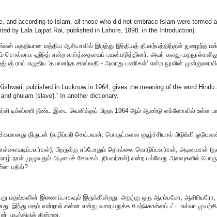
e, and according to Islam, all those who did not embrace Islam were termed 
d by Lala Lajpat Rai, published in Lahore, 1898, in the Introduction)
் தங்கள் பகுதியான மத்திய ஆசியாவில் இருந்து இந்தியத் தீபகற்பத்திற்குள் நுழைந்த 
ம் சொல்லாக ஹிந்த் என்ற வார்த்தையைப் பயன்படுத்தினர். அவர் களது மதநூல்களிலு
ஜ்பத் ராய் எழுதிய 'தயானந்த சரஸ்வதி - அவரது பணிகள்' என்ற நூலின் முன்னுரையி
-Kishwari, published in Lucknow in 1964, gives the meaning of the word Hindu
 and ghulam [slave].” In another dictionary.
்சி டிக்ஸ்னரி நீண்ட இடை வெளிக்குப் பிறகு 1964 ஆம் ஆண்டு லக்னோவில் உள்ள பார
க்கமானது திருடன் (வழிப்பறி செய்பவன், பொருட்களை சூழ்ச்சியால் பிடுங்கி ஓடுபவன
ொள்ளையடிப்பவர்கள்), பிறருக்கு எப்போதும் தொல்லை கொடுப்பவர்கள், அடிமைகள் (த
 வாழ் நாள் முழுவதும் அடிமைச் சேவகம் புரிபவர்கள்) என்ற பல்வேறு அளவுகளில் பொரு
ன்ன பதில்?
 வேறு மதங்களின் இணைப்பாகவும் இருக்கின்றது. அதற்கு ஒரு ஆரம்பமோ, ஆசிரியரோ,
 இந்து மதம் என்றால் என்ன என்று வரையறுக்க மேற்கொள்ளப்பட்ட எல்லா முயற்சி
ன் முடிந்திருக் கின்றன.