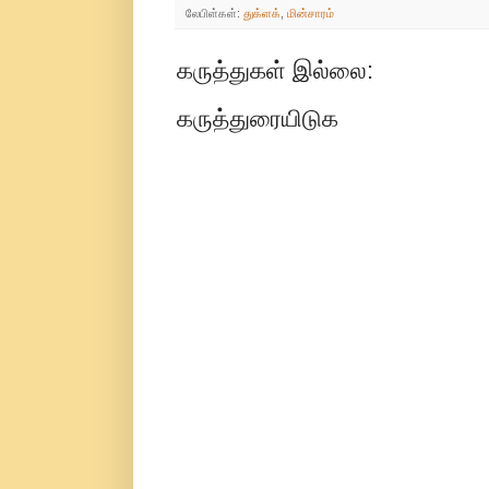
லேபிள்கள்:
துக்ளக்
,
மின்சாரம்
கருத்துகள் இல்லை:
கருத்துரையிடுக