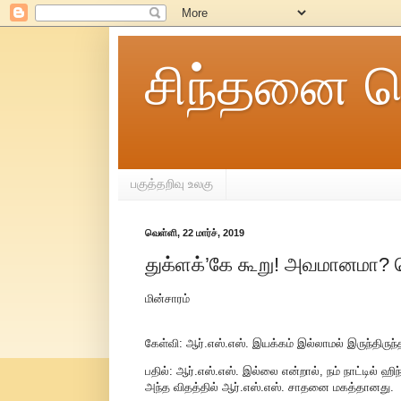
சிந்தனை ச
பகுத்தறிவு உலகு
வெள்ளி, 22 மார்ச், 2019
துக்ளக்’கே கூறு! அவமானமா?
மின்சாரம்
கேள்வி: ஆர்.எஸ்.எஸ். இயக்கம் இல்லாமல் இருந்திருந்த
பதில்: ஆர்.எஸ்.எஸ். இல்லை என்றால், நம் நாட்டில் 
அந்த விதத்தில் ஆர்.எஸ்.எஸ். சாதனை மகத்தானது.