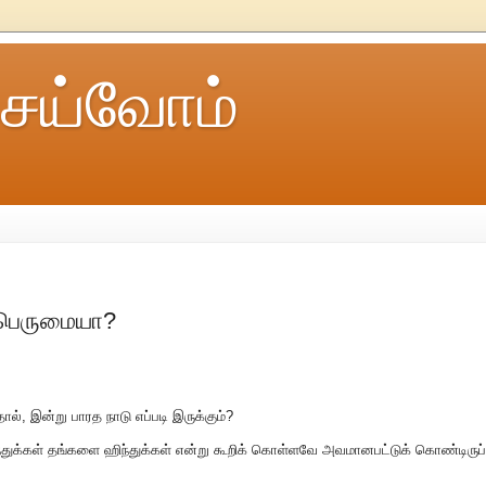
ெய்வோம்
 பெருமையா?
ால், இன்று பாரத நாடு எப்படி இருக்கும்?
ஹிந்துக்கள் தங்களை ஹிந்துக்கள் என்று கூறிக் கொள்ளவே அவமானபட்டுக் கொண்டிருப்