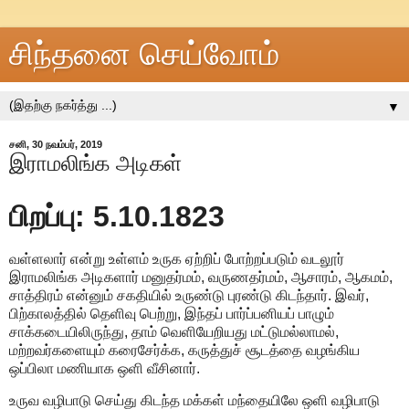
சிந்தனை செய்வோம்
▼
சனி, 30 நவம்பர், 2019
இராமலிங்க அடிகள்
பிறப்பு: 5.10.1823
வள்ளலார் என்று உள்ளம் உருக ஏற்றிப் போற்றப்படும் வடலூர்
இராமலிங்க அடிகளார் மனுதர்மம், வருணதர்மம், ஆசாரம், ஆகமம்,
சாத்திரம் என்னும் சகதியில் உருண்டு புரண்டு கிடந்தார். இவர்,
பிற்காலத்தில் தெளிவு பெற்று, இந்தப் பார்ப்பனியப் பாழும்
சாக்கடையிலிருந்து, தாம் வெளியேறியது மட்டுமல்லாமல்,
மற்றவர்களையும் கரைசேர்க்க, கருத்துச் சூடத்தை வழங்கிய
ஒப்பிலா மணியாக ஒளி வீசினார்.
உருவ வழிபாடு செய்து கிடந்த மக்கள் மந்தையிலே ஒளி வழிபாடு