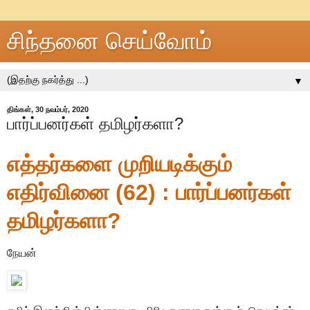
சிந்தனை செய்வோம்
▼
திங்கள், 30 நவம்பர், 2020
பார்ப்பனர்கள் தமிழர்களா?
எத்தர்களை முறியடிக்கும்
எதிர்வினை (62) : பார்ப்பனர்கள்
தமிழர்களா?
நேயன்