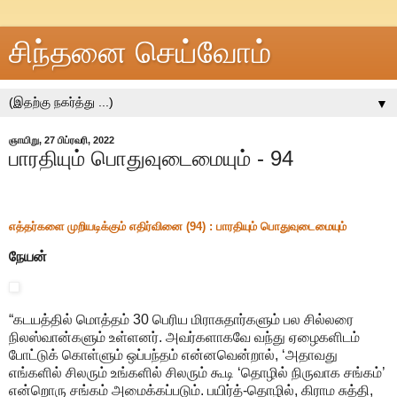
சிந்தனை செய்வோம்
▼
ஞாயிறு, 27 பிப்ரவரி, 2022
பாரதியும் பொதுவுடைமையும் - 94
எத்தர்களை முறியடிக்கும் எதிர்வினை (94) : பாரதியும் பொதுவுடைமையும்
நேயன்
“கடயத்தில் மொத்தம் 30 பெரிய மிராசுதார்களும் பல சில்லரை
நிலஸ்வான்களும் உள்ளனர். அவர்களாகவே வந்து ஏழைகளிடம்
போட்டுக் கொள்ளும் ஒப்பந்தம் என்னவென்றால், ‘அதாவது
எங்களில் சிலரும் உங்களில் சிலரும் கூடி ‘தொழில் நிருவாக சங்கம்’
என்றொரு சங்கம் அமைக்கப்படும். பயிர்த்-தொழில், கிராம சுத்தி,