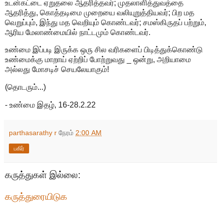
உடன்கட்டை ஏறுதலை ஆதரித்தவர்; முதலாளித்துவத்தை
ஆதரித்து, கொத்தடிமை முறையை வலியுறுத்தியவர்; பிற மத
வெறுப்பும், இந்து மத வெறியும் கொண்டவர்; சமஸ்கிருதப் பற்றும்,
ஆரிய மேலாண்மையில் நாட்டமும் கொண்டவர்.
உண்மை இப்படி இருக்க ஒரு சில வரிகளைப் பிடித்துக்கொண்டு
உண்மைக்கு மாறாய் ஏற்றிப் போற்றுவது _ ஒன்று, அறியாமை
அல்லது மோசடிச் செயலேயாகும்!
(தொடரும்...)
- உண்மை இதழ், 16-28.2.22
parthasarathy r
நேரம்
2:00 AM
பகிர்
கருத்துகள் இல்லை:
கருத்துரையிடுக