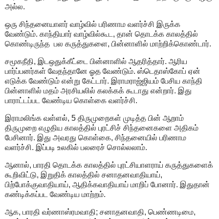
அல்ல.
ஒரு சிந்தனையாளர் வாழ்வில் பரிணாம வளர்ச்சி இருக்க
வேண்டும். காந்தியார் வாழ்வில்கூட, தான் தொடக்க காலத்தில்
கொண்டிருந்த பல கருத்துகளை, பின்னாளில் மாற்றிக்கொண்டார்.
சமூகநீதி, இடஒதுக்கீட்டை பின்னாளில் ஆதரித்தார். ஆரிய
பார்ப்பனர்கள் வேதந்தானே ஓத வேண்டும். ஸ்டெதாஸ்கோப் ஏன்
எடுக்க வேண்டும் என்று கேட்டார். இராமராஜ்ஜியம் பேசிய காந்தி
பின்னாளில் மதம் அரசியலில் கலக்கக் கூடாது என்றார். இது
பாராட்டப்பட வேண்டிய கொள்கை வளர்ச்சி.
இராமலிங்க வள்ளல், 5 திருமுறைகள் முடித்த பின் ஆறாம்
திருமுறை எழுதிய காலத்தில் புரட்சிச் சிந்தனைகளை அதிகம்
பேசினார். இது அவரது கொள்கை, சிந்தனையில் பரிணாம
வளர்ச்சி. இப்படி உலகில் பலரைச் சொல்லலாம்.
ஆனால், பாரதி தொடக்க காலத்தில் புரட்சியாளராய் கருத்துகளைக்
கூறிவிட்டு, இறுதிக் காலத்தில் சனாதனவாதியாய்,
பிற்போக்குவாதியாய், ஆதிக்கவாதியாய் மாறிப் போனார். இதுதான்
கண்டிக்கப்பட வேண்டிய மாற்றம்.
ஆக, பாரதி வர்ணாஸ்ரமவாதி; சனாதனவாதி, பெண்ணடிமை,