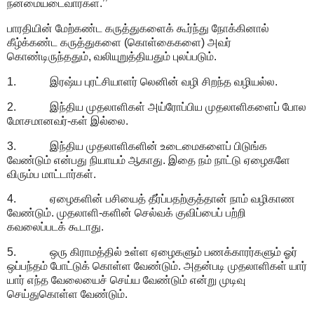
நன்மையடைவார்கள்.’’
பாரதியின் மேற்கண்ட கருத்துகளைக் கூர்ந்து நோக்கினால்
கீழ்க்கண்ட கருத்துகளை (கொள்கைகளை) அவர்
கொண்டிருந்ததும், வலியுறுத்தியதும் புலப்படும்.
1. இரஷ்ய புரட்சியாளர் லெனின் வழி சிறந்த வழியல்ல.
2. இந்திய முதலாளிகள் அய்ரோப்பிய முதலாளிகளைப் போல
மோசமானவர்-கள் இல்லை.
3. இந்திய முதலாளிகளின் உடைமைகளைப் பிடுங்க
வேண்டும் என்பது நியாயம் ஆகாது. இதை நம் நாட்டு ஏழைகளே
விரும்ப மாட்டார்கள்.
4. ஏழைகளின் பசியைத் தீர்ப்பதற்குத்தான் நாம் வழிகாண
வேண்டும். முதலாளி-களின் செல்வக் குவிப்பைப் பற்றி
கவலைப்படக் கூடாது.
5. ஒரு கிராமத்தில் உள்ள ஏழைகளும் பணக்காரர்களும் ஓர்
ஒப்பந்தம் போட்டுக் கொள்ள வேண்டும். அதன்படி முதலாளிகள் யார்
யார் எந்த வேலையைச் செய்ய வேண்டும் என்று முடிவு
செய்துகொள்ள வேண்டும்.