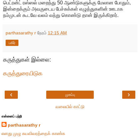
பெட்ரன்ட் ரஸ்ஸல் மறைந்து 50 ஆண்டுகளுக்கு மேலான போதும்,
இன்றைக்கும் அவருடைய பேச்சுக்கள் எழுத்துகளின் ஊடாக
நம்முடன் கூடவே வலம் வந்து கொண்டு தான் இருக்கிறார்.
parthasarathy r
நேரம்
12:15 AM
பகிர்
கருத்துகள் இல்லை:
கருத்துரையிடுக
‹
›
முகப்பு
வலையில் காட்டு
என்னைப் பற்றி
parthasarathy r
எனது முழு சுயவிவரத்தைக் காண்க