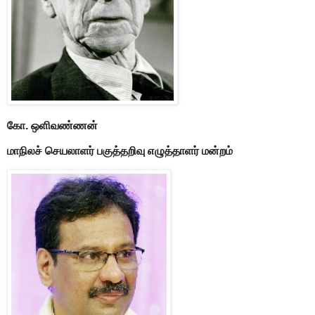
கோ. ஒளிவண்ணன்
மாநிலச் செயலாளர்
பகுத்தறிவு எழுத்தாளர் மன்றம்