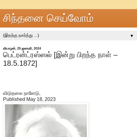
சிந்தனை செய்வோம்
▼
வியாழன், 25 ஜனவரி, 2024
பெட்ரன்ட்ரஸ்ஸல் [இன்று பிறந்த நாள் –
18.5.1872]
விடுதலை நாளேடு,
Published May 18, 2023