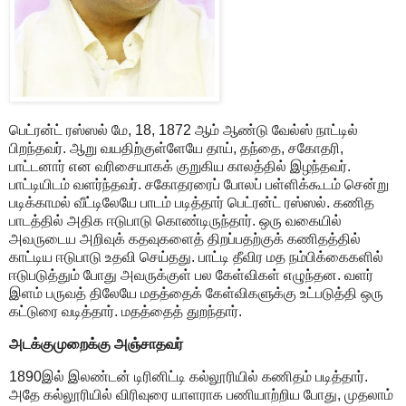
பெட்ரன்ட் ரஸ்ஸல் மே‌, 18, 1872 ஆம் ஆண்டு வேல்ஸ் நாட்டில்
பிறந்தவர். ஆறு வயதிற்குள்ளேயே தாய், தந்தை, சகோதரி,
பாட்டனார் என வரிசையாகக் குறுகிய காலத்தில் இழந்தவர்.
பாட்டியிடம் வளர்ந்தவர். சகோதரரைப் போலப் பள்ளிக்கூடம் சென்று
படிக்காமல் வீட்டிலேயே பாடம் படித்தார் பெட்ரன்ட் ரஸ்ஸல். கணித
பாடத்தில் அதிக ஈடுபாடு கொண்டிருந்தார். ஒரு வகையில்
அவருடைய அறிவுக் கதவுகளைத் திறப்பதற்குக் கணிதத்தில்
காட்டிய ஈடுபாடு உதவி செய்தது. பாட்டி தீவிர மத நம்பிக்கைகளில்
ஈடுபடுத்தும் போது அவருக்குள் பல கேள்விகள் எழுந்தன. வளர்
இளம் பருவத் திலேயே மதத்தைக் கேள்விகளுக்கு உட்படுத்தி ஒரு
கட்டுரை வடித்தார். மதத்தைத் துறந்தார்.
அடக்குமுறைக்கு அஞ்சாதவர்
1890இல் இலண்டன் டிரினிட்டி கல்லூரியில் கணிதம் படித்தார்.
அதே கல்லூரியில் விரிவுரை யாளராக பணியாற்றிய போது, முதலாம்