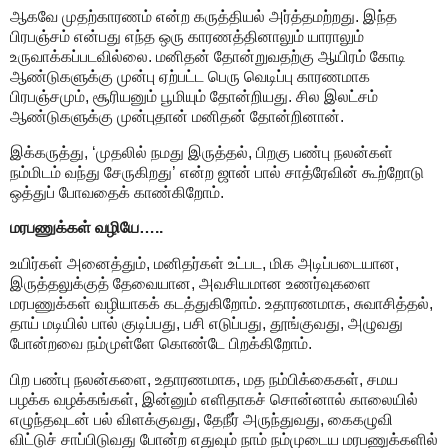
ஆகவே முதற்காரணம் என்ற கருத்தியல் அர்த்தமற்றது. இந்த
பிரபஞ்சம் என்பது எந்த ஒரு காரணத்தினாலும் யாராலும்
உருவாக்கப்படவில்லை. மனிதன் தோன்றுவதற்கு ஆயிரம் கோடி
ஆண்டுகளுக்கு முன்பு ஏற்பட்ட பெரு வெடிப்பு காரணமாக
பிரபஞ்சமும், சூரியனும் பூமியும் தோன்றியது. சில இலட்சம்
ஆண்டுகளுக்கு முன்புதான் மனிதன் தோன்றினான்.
இக்கருத்து, ‘முதலில் நமது இருத்தல், பிறகு பண்பு நலன்கள்
நம்மிடம் வந்து சேருகிறது’ என்ற ஜான் பால் சாத்ரேவின் கூற்றோடு
ஒத்துப் போவதைக் காண்கிறோம்.
மரபணுக்கள் வழியே…..
உயிர்கள் அனைத்தும், மனிதர்கள் உட்பட, மிக அடிப்படையான,
இருத்தலுக்குத் தேவையான, அவசியமான உணர்வுகளை
மரபணுக்கள் வழியாகக் கடத்துகிறோம். உதாரணமாக, சுவாசித்தல்,
தாய் மடியில் பால் குடிப்பது, பசி எடுப்பது, தூங்குவது, அழுவது
போன்றவை நம்முள்ளே கொண்டே பிறக்கிறோம்.
பிற பண்பு நலன்களை, உதாரணமாக, மத நம்பிக்கைகள், சமய
பழக்க வழக்கங்கள், இன்னும் எளிதாகச் சொன்னால் காலையில்
எழுந்தவுடன் பல் விளக்குவது, தேநீர் அருந்துவது, கைகழுவி
விட்டுச் சாப்பிடுவது போன்ற எதுவும் நாம் நம்முடைய மரபணுக்களில்