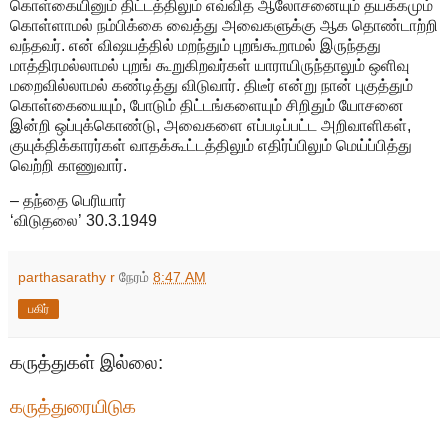
கொள்கையினும் திட்டத்திலும் எவ்வித ஆலோசனையும் தயக்கமும்
கொள்ளாமல் நம்பிக்கை வைத்து அவைகளுக்கு ஆக தொண்டாற்றி
வந்தவர். என் விஷயத்தில் மறந்தும் புறங்கூறாமல் இருந்தது
மாத்திரமல்லாமல் புறங் கூறுகிறவர்கள் யாராயிருந்தாலும் ஒளிவு
மறைவில்லாமல் கண்டித்து விடுவார். திடீர் என்று நான் புகுத்தும்
கொள்கையையும், போடும் திட்டங்களையும் சிறிதும் யோசனை
இன்றி ஒப்புக்கொண்டு, அவைகளை எப்படிப்பட்ட அறிவாளிகள்,
குயுக்திக்காரர்கள் வாதக்கூட்டத்திலும் எதிர்ப்பிலும் மெய்ப்பித்து
வெற்றி காணுவார்.
– தந்தை பெரியார்
‘விடுதலை’ 30.3.1949
parthasarathy r
நேரம்
8:47 AM
பகிர்
கருத்துகள் இல்லை:
கருத்துரையிடுக