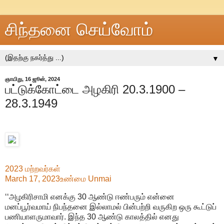
சிந்தனை செய்வோம்
▼
ஞாயிறு, 16 ஜூன், 2024
பட்டுக்கோட்டை அழகிரி 20.3.1900 –
28.3.1949
2023
மற்றவர்கள்
March 17, 2023
உண்மை Unmai
‘‘அழகிரிசாமி எனக்கு 30 ஆண்டு ஈண்பரும் என்னை
மனப்பூர்வமாய் நிபந்தனை இல்லாமல் பின்பற்றி வருகிற ஒரு கூட்டுப்
பணியாளருமாவார். இந்த 30 ஆண்டு காலத்தில் எனது