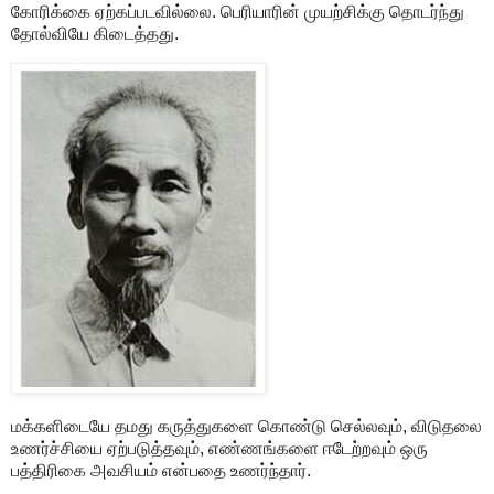
கோரிக்கை ஏற்கப்படவில்லை. பெரியாரின் முயற்சிக்கு தொடர்ந்து
தோல்வியே கிடைத்தது.
மக்களிடையே தமது கருத்துகளை கொண்டு செல்லவும், விடுதலை
உணர்ச்சியை ஏற்படுத்தவும், எண்ணங்களை ஈடேற்றவும் ஒரு
பத்திரிகை அவசியம் என்பதை உணர்ந்தார்.