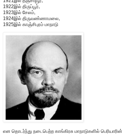
1921இல் தஞ்சாவூர்,
1922இல் திருப்பூர்,
1923இல் சேலம்,
1924இல் திருவண்ணாமலை,
1925இல் காஞ்சிபுரம் மாநாடு
என தொடர்ந்து நடைபெற்ற காங்கிரசு மாநாடுகளில் பெரியாரின்