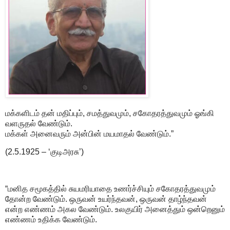
மக்களிடம் தன் மதிப்பும், சமத்துவமும், சகோதரத்துவமும் ஓங்கி
வளருதல் வேண்டும்.
மக்கள் அனைவரும் அன்பின் மயமாதல் வேண்டும்.”
(2.5.1925 – ‘குடிஅரசு’)
“மனித சமூகத்தில் சுயமரியாதை உணர்ச்சியும் சகோதரத்துவமும்
தோன்ற வேண்டும். ஒருவன் உயர்ந்தவன், ஒருவன் தாழ்ந்தவன்
என்ற எண்ணம் அகல வேண்டும். உலகுயிர் அனைத்தும் ஒன்றெனும்
எண்ணம் உதிக்க வேண்டும்.