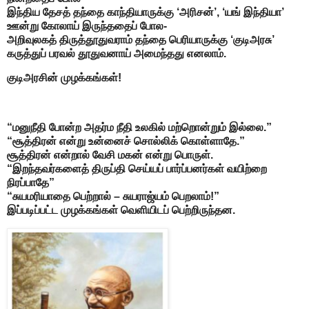
இந்திய தேசத் தந்தை காந்தியாருக்கு ‘அரிசன்’, ‘யங் இந்தியா’
ஊன்று கோலாய் இருந்ததைப் போல-
அறிவுலகத் திருத்தூதுவராம் தந்தை பெரியாருக்கு ‘குடிஅரசு’
கருத்துப் பரவல் தூதுவனாய் அமைந்தது எனலாம்.
குடிஅரசின் முழக்கங்கள்!
“மனுநீதி போன்ற அதர்ம நீதி உலகில் மற்றொன்றும் இல்லை.”
“சூத்திரன் என்று உன்னைச் சொல்லிக் கொள்ளாதே.”
சூத்திரன் என்றால் வேசி மகன் என்று பொருள்.
“இறந்தவர்களைத் திருப்தி செய்யப் பார்ப்பனர்கள் வயிற்றை
நிரப்பாதே”
“சுயமரியாதை பெற்றால் – சுயராஜ்யம் பெறலாம்!”
இப்படிப்பட்ட முழக்கங்கள் வெளியிடப் பெற்றிருந்தன.