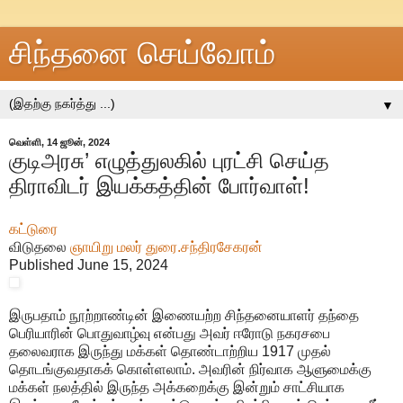
சிந்தனை செய்வோம்
▼
வெள்ளி, 14 ஜூன், 2024
குடிஅரசு’ எழுத்துலகில் புரட்சி செய்த
திராவிடர் இயக்கத்தின் போர்வாள்!
கட்டுரை
விடுதலை
ஞாயிறு மலர்
துரை.சந்திரசேகரன்
Published June 15, 2024
இருபதாம் நூற்றாண்டின் இணையற்ற சிந்தனையாளர் தந்தை
பெரியாரின் பொதுவாழ்வு என்பது அவர் ஈரோடு நகரசபை
தலைவராக இருந்து மக்கள் தொண்டாற்றிய 1917 முதல்
தொடங்குவதாகக் கொள்ளலாம். அவரின் நிர்வாக ஆளுமைக்கு
மக்கள் நலத்தில் இருந்த அக்கறைக்கு இன்றும் சாட்சியாக