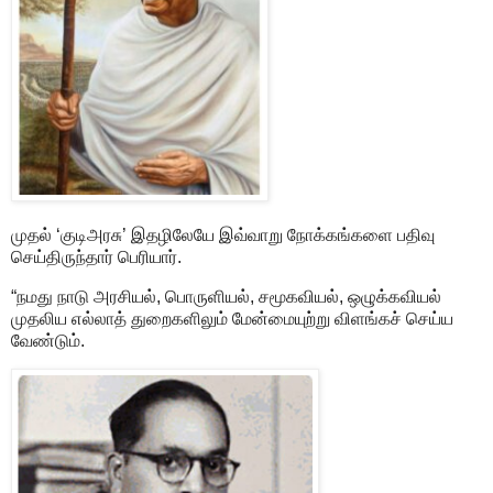
முதல் ‘குடிஅரசு’ இதழிலேயே இவ்வாறு நோக்கங்களை பதிவு
செய்திருந்தார் பெரியார்.
“நமது நாடு அரசியல், பொருளியல், சமூகவியல், ஒழுக்கவியல்
முதலிய எல்லாத் துறைகளிலும் மேன்மையுற்று விளங்கச் செய்ய
வேண்டும்.