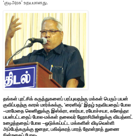
‘குடிஅரசு’ உதயமானது.
தங்கள் புரட்சிக் கருத்துகளைப் பரப்புவதற்கு மக்கள் பெரும் பயன்
குவிப்பதற்கு காரல் மார்க்சுக்கு, ‘ரைனிஷ்’ இதழ் உதவியதைப் போல
–
மாமேதை லெனினுக்கு இஸ்க்ரா, ஸார்யா, ரயோச்சயா, கஸேத்தா
பயன்பட்டதைப் போல-
மக்கள் தலைவர் ஹோசிமின்னுக்கு வியத்லாட்
உழைத்ததைப் போல –
ஒடுக்கப்பட்ட மக்களின் விடிவெள்ளி
அம்பேத்கருக்கு ஜனதா, பகிஷ்கரத் பாரத் தோன்றாத் துணை
நின்றதைப் போல-