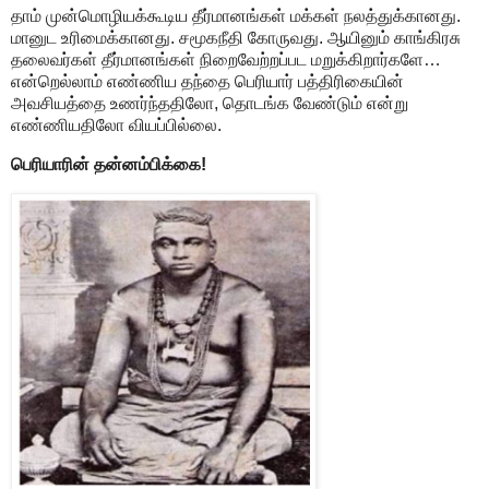
தாம் முன்மொழியக்கூடிய தீர்மானங்கள் மக்கள் நலத்துக்கானது.
மானுட உரிமைக்கானது. சமூகநீதி கோருவது. ஆயினும் காங்கிரசு
தலைவர்கள் தீர்மானங்கள் நிறைவேற்றப்பட மறுக்கிறார்களே…
என்றெல்லாம் எண்ணிய தந்தை பெரியார் பத்திரிகையின்
அவசியத்தை உணர்ந்ததிலோ, தொடங்க வேண்டும் என்று
எண்ணியதிலோ வியப்பில்லை.
பெரியாரின் தன்னம்பிக்கை!