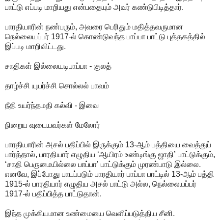
பாட்டு எப்படி மாறியது என்பதையும் அவர் கண்டுபிடித்தார்.
பாரதியாரின் நண்பரும், அவரை பெரிதும் மதித்தவருமான
நெல்லையப்பர் 1917-ல் கொண்டுவந்த பாப்பா பாட்டு புத்தகத்தில்
இப்படி மாறிவிட்டது.
சாதிகள் இல்லையடிபாப்பா - குலத்
தாழ்ச்சி யுயர்ச்சி சொல்லல் பாவம்
நீதி உயர்ந்தமதி கல்வி - இவை
நிறைய வுடையவர்கள் மேலோர்
பாரதியாரின் அசல் பதிப்பில் இருக்கும் 13-ஆம் பத்தியை வைத்துப்
பார்த்தால், பாரதியார் எழுதிய ‘ஆயிரம் உண்டிங்கு ஜாதி’ பாட்டுக்கும்,
‘சாதி பெருமையில்லை பாப்பா’ பாட்டுக்கும் முரண்பாடு இல்லை.
எனவே, இப்போது பாடப்படும் பாரதியார் பாப்பா பாட்டில் 13-ஆம் பத்தி
1915-ல் பாரதியார் எழுதிய அசல் பாட்டு அல்ல, நெல்லையப்பர்
1917-ல் பதிப்பித்த பாட்டுதான்.
இந்த முக்கியமான உண்மையை வெளிப்படுத்திய சீனி.