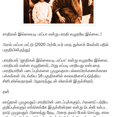
சாதிகள் இல்லையடி பாப்பா என்று பாரதி எழுதவே இல்லை..!
அசல் பாப்பா பாட்டு (2020 அக்டோபர் மாத துக்ளக் கேள்வி பதில்
பகுதியிலிருந்து)
பாரதியார் ‘ஜாதிகள் இல்லையடி பாப்பா’ என்று எழுதவே இல்லை.
பாரதியார் என்ன எழுதினார், அது எப்படி மாறியது என்பதை
பாரதியாரின் படைப்புக்களை முழுவதாக பல்லாயிரக்கணக்கான
பக்கங்கள் அடங்கிய 16 பகுதிகளில் காலவரிசைப்படுத்திய
சீனி.விஸ்வநாதன் ஆதாரத்துடன் விளக்கி இருக்கிறார்.
தன்
வாழ்நாள் முழுவதும் பாரதியின் படைப்புக்களும், அவரைப் பற்றிய
குறிப்புக்களும் எங்கெங்கே இருக்கின்றன என்று டெல்லி உள்பட
நாடு முழுவதும் அலைந்து தேடி, அதை தவம் போல் செய்து, கால