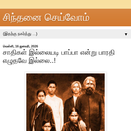
சிந்தனை செய்வோம்
▼
வெள்ளி, 16 ஜனவரி, 2026
சாதிகள் இல்லையடி பாப்பா என்று பாரதி
எழுதவே இல்லை..!