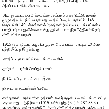
வரிசைப்படுத்தி தமிழ் மக்களிடம் அளித்துப் பெரும் பணி
ஆற்றியவர் சீனி விஸ்வநாதன்.
அவரது படைப்பை அல்லயன்ஸ் பதிப்பகம் வெளியிட்டு, உலகம்
முழுவதிலும் பரப்பி வருகிறது. அதில் 9-ஆம் பகுதியில், 146
தொடங்கி 149 பக்கங்களில் ‘ஜாதிகள் இல்லையடி பாப்பா’ என்று
பாரதியார் எழுதவில்லை என்று துல்லியமாக நிரூபித்திருக்கிறார்
சீனி. விஸ்வநாதன்.
1915-ல் பாரதியார் எழுதிய முதல், அசல் பாப்பா பாட்டில் 13-ஆம்
பத்தி இப்படி இருக்கிறது.
‘சாதிப் பெருமையில்லை பாப்பா - அதில்
தாழ்ச்சி யுயர்ச்சி செய்தல் பாவம்
நீதி தெளிந்தமதி அன்பு - இவை
நிறைய வுடையவர்கள் மேலோர்.
என்றுதான் பாரதியார் எழுதினார். அவர் எழுதிய அசல் பாப்பா பாட்டு
‘ஞானபானு’ பத்திரிகை (1915 மார்ச்) இதழில் (பக்-287-88-ல்)
இருக்கிறது என்று கண்டுபிடித்தார் சீனி விஸ்வநாதன். இந்த அசல்