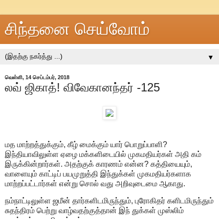
சிந்தனை செய்வோம்
▼
வெள்ளி, 14 செப்டம்பர், 2018
லவ் ஜிகாத்! விவேகானந்தர் -125
மத மாற்றத்துக்கும், கீழ் மைக்கும் யார் பொறுப்பாளி?
இந்தியாவிலுள்ள ஏழை மக்களிடையில் முகமதியர்கள் அதி கம்
இருக்கின்றார்கள். அதற்குக் காரணம் என்ன? கத்தியையும்,
வாளையும் காட்டிப் பயமுறுத்தி இந்துக்கள் முகமதியர்களாக
மாற்றப்பட்டார்கள் என்று சொல் வது அறிவுடைமை ஆகாது.
நம்நாட்டிலுள்ள ஜமீன் தார்களிடமிருந்தும், புரோகிதர் களிடமிருந்தும்
சுதந்திரம் பெற்று வாழ்வதற்குத்தான் இந் துக்கள் முஸ்லிம்