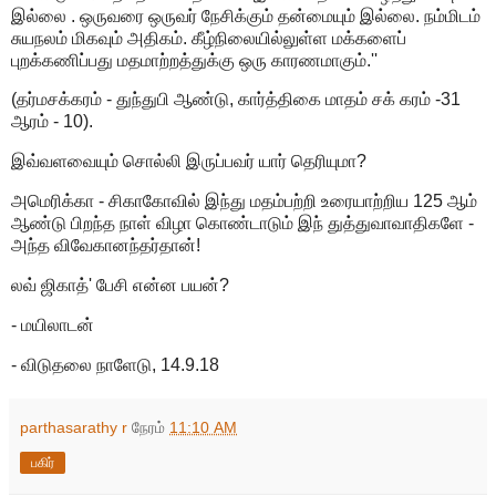
இல்லை . ஒருவரை ஒருவர் நேசிக்கும் தன்மையும் இல்லை. நம்மிடம்
சுயநலம் மிகவும் அதிகம். கீழ்நிலையில்லுள்ள மக்களைப்
புறக்கணிப்பது மதமாற்றத்துக்கு ஒரு காரணமாகும்.''
(தர்மசக்கரம் - துந்துபி ஆண்டு, கார்த்திகை மாதம் சக் கரம் -31
ஆரம் - 10).
இவ்வளவையும் சொல்லி இருப்பவர் யார் தெரியுமா?
அமெரிக்கா - சிகாகோவில் இந்து மதம்பற்றி உரையாற்றிய 125 ஆம்
ஆண்டு பிறந்த நாள் விழா கொண்டாடும் இந் துத்துவாவாதிகளே -
அந்த விவேகானந்தர்தான்!
லவ் ஜிகாத்' பேசி என்ன பயன்?
- மயிலாடன்
- விடுதலை நாளேடு, 14.9.18
parthasarathy r
நேரம்
11:10 AM
பகிர்