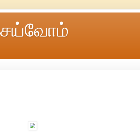
ெய்வோம்