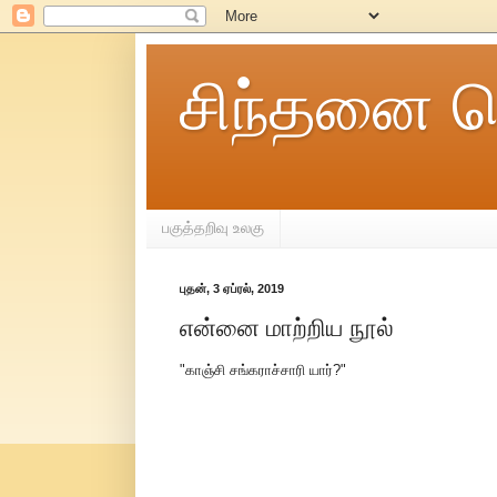
சிந்தனை ச
பகுத்தறிவு உலகு
புதன், 3 ஏப்ரல், 2019
என்னை மாற்றிய நூல்
"காஞ்சி சங்கராச்சாரி யார்?"