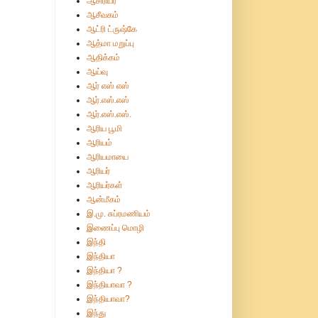
ஆசிரியர்
ஆசீவகம்
ஆட்ரி ட்ருஷ்கே
ஆத்மா மறுப்பு
ஆதிக்கம்
ஆய்வு
ஆர் எஸ் எஸ்
ஆர்.எஸ்.எஸ்
ஆர்.எஸ்.எஸ்.
ஆரிய பூமி
ஆரியம்
ஆரியமாயை
ஆரியர்
ஆரியர்கள்
ஆன்மீகம்
இ.மு. சுப்ரமணியம்
இணைப்பு மொழி
இந்தி
இந்தியா
இந்தியா ?
இந்தியாவா ?
இந்தியாவா?
இந்து