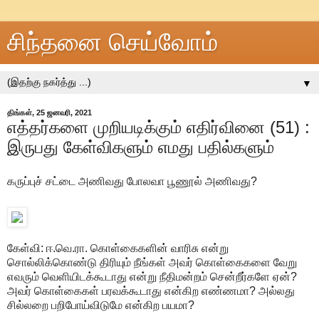
சிந்தனை செய்வோம்
▼
திங்கள், 25 ஜனவரி, 2021
எத்தர்களை முறியடிக்கும் எதிர்வினை (51) :
இருபது கேள்விகளும் எமது பதில்களும்
கருப்புச் சட்டை அணிவது போலவா பூணூல் அணிவது?
கேள்வி: ஈ.வெ.ரா. கொள்கைகளின் வாரிசு என்று
சொல்லிக்கொண்டு திரியும் நீங்கள் அவர் கொள்கைகளை வேறு
எவரும் வெளியிடக்கூடாது என்று நீதிமன்றம் சென்றீர்களே ஏன்?
அவர் கொள்கைகள் பரவக்கூடாது என்கிற எண்ணமா? அல்லது
சில்லறை பறிபோய்விடுமே என்கிற பயமா?