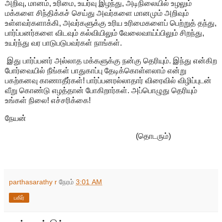
அறிவு, மானம், உரிமை, உயர்வு இழந்து, அடிநிலையில் உழலும்
மக்களை சிந்திக்கச் செய்து அவர்களை மானமும் அறிவும்
உள்ளவர்களாக்கி, அவர்களுக்கு உரிய உரிமைகளைப் பெற்றுத் தந்து,
பார்ப்பனர்களை விடவும் கல்வியிலும் வேலைவாய்ப்பிலும் சிறந்து,
உயர்ந்து வர பாடுபடுபவர்கள் நாங்கள்.
இது பார்ப்பனர் அல்லாத மக்களுக்கு நன்கு தெரியும். இந்து என்கிற
போர்வையில் நீங்கள் பாதுகாப்பு தேடிக்கொள்ளலாம் என்று
பகற்கனவு காணாதீர்கள்! பார்ப்பனரல்லாதார் விரைவில் விழிப்புடன்
வீறு கொண்டு எழத்தான் போகிறார்கள். அப்பொழுது தெரியும்
உங்கள் நிலை! எச்சரிக்கை!
நேயன்
(தொடரும்)
parthasarathy r
நேரம்
3:01 AM
பகிர்