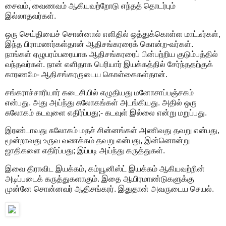
சைவம், வைணவம் ஆகியவற்றோடு எந்தத் தொடர்பும்
இல்லாதவர்கள்.
ஒரு செய்தியைச் சொன்னால் எளிதில் ஒத்துக்கொள்ள மாட்டீர்கள்,
இந்த பிராமணர்கள்தான் ஆதிசங்கரரைக் கொன்ற-வர்கள்.
நாங்கள் ஏழுபரம்பரையாக ஆதிசங்கரரைப் பின்பற்றிய குடும்பத்தில்
வந்தவர்கள். நான் எளிதாக பெரியார் இயக்கத்தில் சேர்ந்ததற்குக்
காரணமே- ஆதிசங்கரருடைய கொள்கைகள்தான்.
சங்கராச்சாரியார் கடைசியில் எழுதியது மனோசாப்பஞ்சகம்
என்பது. அது அய்ந்து சுலோகங்கள் அடங்கியது. அதில் ஒரு
சுலோகம் கடவுளை எதிர்ப்பது;- கடவுள் இல்லை என்று மறுப்பது.
இரண்டாவது சுலோகம் மதச் சின்னங்கள் அணிவது தவறு என்பது,
மூன்றாவது உருவ வணக்கம் தவறு என்பது, இன்னொன்று
ஜாதிகளை எதிர்ப்பது; இப்படி அய்ந்து கருத்துகள்.
இவை திராவிட இயக்கம், கம்யூனிஸ்ட் இயக்கம் ஆகியவற்றின்
அடிப்படைக் கருத்துகளாகும். இதை ஆயிரமாண்டுகளுக்கு
முன்னே சொன்னவர் ஆதிசங்கரர். இதுதான் அவருடைய செயல்.