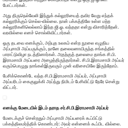
போட்டார்கள்.
அது திருநெல்வேலி இந்துக் கல்லூரியைத் தவிர வேறு எந்தக்
கல்லூரிக்கும் செல்ல-வில்லை. நான் பக்கத்திலே உள்ள மற்ற
கல்லூரிகளிலெல்லாம் இந்த ஜி.ஓ. வந்ததா என்று விசாரித்தேன்.
வரவில்லை எனச் சொல்லிவிட்டார்கள்.
ஒரு தடவை எனக்கும், அற்புத உலகம் என்ற நூலை எழுதிய
அப்புசாமி அய்யருக்கும், நானே தலைவனாயிருந்த சங்கத்தில்
பாராட்டுவிழா நடத்தினார்கள். அதற்குத் தலைமை தாங்க சி.பி.
இராமசாமி அய்யரை அழைத்திருந்தார்கள். சி.பி.இராமசாமி அய்யர்
வரும்பொழுது நாங்கள்இருவரும் முன் வரிசையிலே இருந்தோம்.
பேசிக்கொண்டே வந்த சி.பி.இராமசாமி அய்யர், அப்புசாமி
அய்யரிடம் கைகுலுக்கி அய்ந்து நிமிடம் பேசிவிட்டு நேரே சென்று
விட்டார்.
எனக்கு மேடையில் இடம் தராத சர்.சி.பி.இராமசாமி அய்யர்
மேடைக்குச் சென்றதும் அப்புசாமி அய்யரைக் கூப்பிட்டு
பக்கத்திலமர்த்திக் கொண்டார்: அவர் என்னைக் கூப்பிட வில்லை.