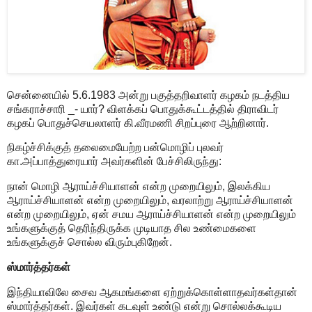
சென்னையில் 5.6.1983 அன்று பகுத்தறிவாளர் கழகம் நடத்திய
சங்கராச்சாரி _- யார்? விளக்கப் பொதுக்கூட்டத்தில் திராவிடர்
கழகப் பொதுச்செயலாளர் கி.வீரமணி சிறப்புரை ஆற்றினார்.
நிகழ்ச்சிக்குத் தலைமையேற்ற பன்மொழிப் புலவர்
கா.அப்பாத்துரையார் அவர்களின் பேச்சிலிருந்து:
நான் மொழி ஆராய்ச்சியாளன் என்ற முறையிலும், இலக்கிய
ஆராய்ச்சியாளன் என்ற முறையிலும், வரலாற்று ஆராய்ச்சியாளன்
என்ற முறையிலும், ஏன் சமய ஆராய்ச்சியாளன் என்ற முறையிலும்
உங்களுக்குத் தெரிந்திருக்க முடியாத சில உண்மைகளை
உங்களுக்குச் சொல்ல விரும்புகிறேன்.
ஸ்மார்த்தர்கள்
இந்தியாவிலே சைவ ஆகமங்களை ஏற்றுக்கொள்ளாதவர்கள்தான்
ஸ்மார்த்தர்கள். இவர்கள் கடவுள் உண்டு என்று சொல்லக்கூடிய