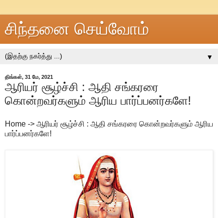
சிந்தனை செய்வோம்
▼
திங்கள், 31 மே, 2021
ஆரியர் சூழ்ச்சி : ஆதி சங்கரரை
கொன்றவர்களும் ஆரிய பார்ப்பனர்களே!
Home -> ஆரியர் சூழ்ச்சி : ஆதி சங்கரரை கொன்றவர்களும் ஆரிய
பார்ப்பனர்களே!