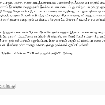
்த போதும், பவுத்த, சமண சமயத்தினரிடையே மோதல்கள் நடந்ததாக வர லாற்றில் எங்க
ம் சமணம் இரண்டுமே கலந்து தான் இலக்கியம் படைக்கப் பட்டது என்றும் பல தமிழறி ஞர்
சேர்த்த பெருமை யோடு, எட்டாயிரம் சம ணர்கள் கழுவேற்றப்பட்டது கட்டுக்கதை என
ளுக்குத் தவறான பொருள் கூறி வந்த வர்களுக்கு எதிரான மதுரை, கப்பலூர், யானைம
 றுச் சான்றுகளை தனது நூல் வாயிலாக எடுத்துரைத்த பிறகுதான் பலருக்கு சம ணர்கள
நூல் இதுநாள் வரை களப் பிரர்கள் ஆட்சியில் தமிழ கத்தின் இருண்ட காலம் என்று கூறி
யின் போதுதான், அய்ம்பெருங் காப்பியம், திருக்குறள், நன் னெறி போன்ற அனைத்து வாழ
டர்பான நூல் கள் அதிகம் எழுதப்பட்டன. இந்த வணிகம் மற்றும் கப் பல்கட்டும் கலை 
டன. இவற்றை தக்க சான்று களோடு தனது நூல்களில் குறிப்பிட்டுள்ளார்.
இந்தியா மில்லியன் 2000' என்ற நூலில் குறிப்பிட் டுள்ளது.