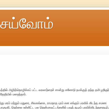
ெய்வோம்
கத்தில் அழித்தொழிக்கப் பட்ட வரலாற்றைச் சான்று களோடு நமக்குத் தந்த தமி ழறிஞர
ேதியில் மறைந்தார்.
வேற்று மரம் மற்றும் மதுரை, சிவகங்கை, ராமநாத புரம் என எங்கும் பரவிக் கிடந்த சமண
ாகுமரி, நெல்லை உள்ளிட்ட பல தென்மாவட்டங்களில் பவுத் தமும் பரவிக்கிடந்ததையும்