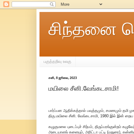
சிந்தனை ச
பகுத்தறிவு உலகு
சனி, 8 ஜூலை, 2023
மயிலை சீனி.வேங்கடசாமி!
பார்ப்பன ஆதிக்கத்தால் பவுத்தமும், சமணமும் தமி ழ
திரு.மயிலை சீனி. வேங்கடசாமி, 1980 இல் இன் றைய த
கழுகுமலை புடைப்புச் சிற்பம், திருப்பரங்குன்றம் கழு
அடையாளங் களையும், அரிட்டா பட்டி (மதுரை), கன்னிய