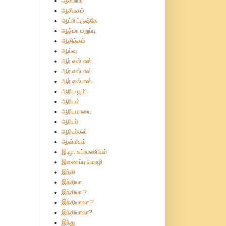
ஆசிரியர்
ஆசீவகம்
ஆட்ரி ட்ருஷ்கே
ஆத்மா மறுப்பு
ஆதிக்கம்
ஆய்வு
ஆர் எஸ் எஸ்
ஆர்.எஸ்.எஸ்
ஆர்.எஸ்.எஸ்.
ஆரிய பூமி
ஆரியம்
ஆரியமாயை
ஆரியர்
ஆரியர்கள்
ஆன்மீகம்
இ.மு. சுப்ரமணியம்
இணைப்பு மொழி
இந்தி
இந்தியா
இந்தியா ?
இந்தியாவா ?
இந்தியாவா?
இந்து