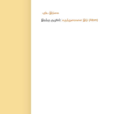
புதிய இடுகை
இதற்கு குழுசேர்:
கருத்துரைகளை இடு (Atom)