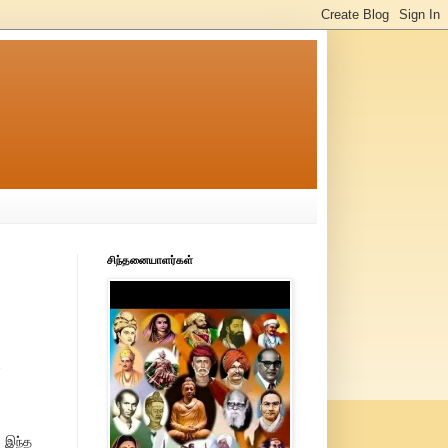
சிந்தனையாளர்கள்
்
, இந்த