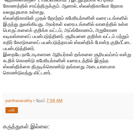
கோணத்தில் சாய்ந்திருக்கும். ஆனால், ஸ்வஸ்திகாவோ நேராக
வலதுபுறமாக உள்ளது.
ஸ்வஸ்திகாவின் முதல் தோற்றம் சுமேரியர்களின் வரை படங்களில்
இருந்து துவங்கியது. அவர்கள் வரைபடங்களில் வானத்தில் உள்ள
பொருட்களைக் குறிக்க வட்டம், அய்ங்கோணம், அறுகோண
வடிவங்களைப் பயன்படுத்தினர். சூரியனை குறிக்க வட்டம் மற்றும்
கதிர் கோடுகளைப் பயன்படுத்தாமல் ஸ்வஸ்திக் போன்ற குறியீட்டை
பயன்படுத்தினர்.
இதையே நாடோடிகளான ஆரியர்கள் தங்களை சூரியவம்சம் என்று
கூறிக் கொண்டு சுமேரியர்களின் வரைபடத்தில் இருந்த
ஸ்வஸ்திக்கை திருடிக்கொண்டு தங்களது அடையாளமாக
கொண்டுவந்து விட்டனர்.
parthasarathy r
நேரம்
7:58 AM
பகிர்
கருத்துகள் இல்லை: