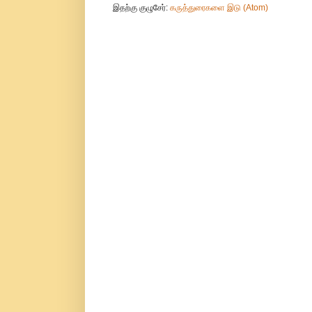
இதற்கு குழுசேர்:
கருத்துரைகளை இடு (Atom)