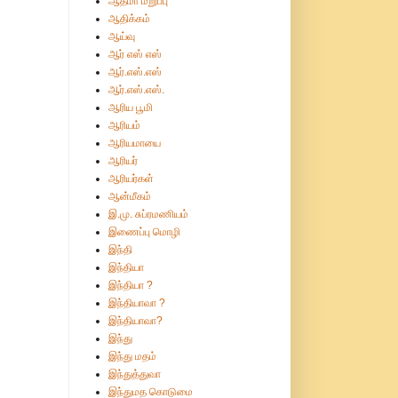
ஆத்மா மறுப்பு
ஆதிக்கம்
ஆய்வு
ஆர் எஸ் எஸ்
ஆர்.எஸ்.எஸ்
ஆர்.எஸ்.எஸ்.
ஆரிய பூமி
ஆரியம்
ஆரியமாயை
ஆரியர்
ஆரியர்கள்
ஆன்மீகம்
இ.மு. சுப்ரமணியம்
இணைப்பு மொழி
இந்தி
இந்தியா
இந்தியா ?
இந்தியாவா ?
இந்தியாவா?
இந்து
இந்து மதம்
இந்துத்துவா
இந்துமத கொடுமை