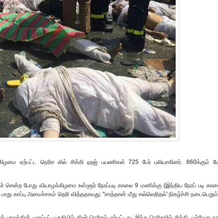
மை ஏற்பட்ட நெரிச லில் சிக்கி ஹஜ் பயணிகள் 725 பேர் பலியாகினர். 860க்கும் மேற
ள்ளச் சென்ற போது வியாழக்கிழமை உள்ளூர் நேரப்படி காலை 9 மணிக்கு (இந்திய நேரப் படி கா
ப் பாது காப்பு அமைச்சகம் தெரி வித்ததாவது: "சாத்தான் மீது கல்லெறிதல்' நிகழ்ச்சி நடைபெறும
த்தின் முகப்புப் பகுதியில் திடீர் நெரிசல் ஏற்பட்டது. இந்த நெரிசலில் சிக்கி, பல்வேறு 