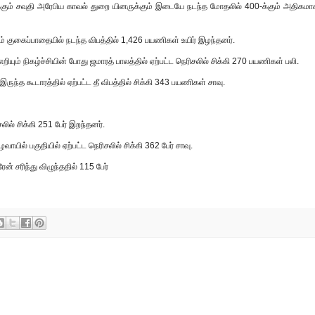
ும் சவுதி அரேபிய காவல் துறை யினருக்கும் இடையே நடந்த மோதலில் 400-க்கும் அதிகமா
குகைப்பாதையில் நடந்த விபத்தில் 1,426 பயணிகள் உயிர் இழந்தனர்.
யும் நிகழ்ச்சியின் போது ஜமாரத் பாலத்தில் ஏற்பட்ட நெரிசலில் சிக்கி 270 பயணிகள் பலி.
ந்த கூடாரத்தில் ஏற்பட்ட தீ விபத்தில் சிக்கி 343 பயணிகள் சாவு.
லில் சிக்கி 251 பேர் இறந்தனர்.
ில் பகுதியில் ஏற்பட்ட நெரிசலில் சிக்கி 362 பேர் சாவு.
ன் சரிந்து விழுந்ததில் 115 பேர்