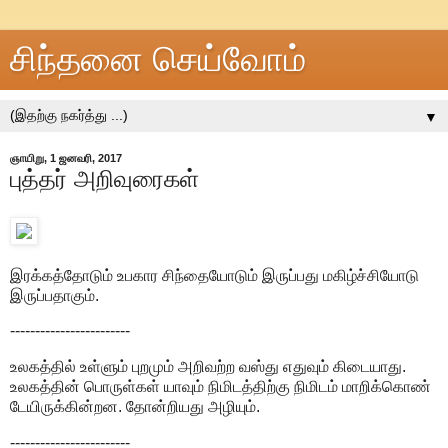
சிந்தனை செய்வோம்
▼
ஞாயிறு, 1 ஜனவரி, 2017
புத்தர் அறிவுரைகள்
இரக்கத்தோடும் உபகார சிந்தையோடும் இருப்பது மகிழ்ச்சியோடு
இருப்பதாகும்.
------------------------
உலகத்தில் உள்ளும் புறமும் அறிவற்ற வஸ்து எதுவும் கிடையாது.
உலகத்தின் பொருள்கள் யாவும் நிமிடத்திற்கு நிமிடம் மாறிக்கொண்
டேயிருக்கின்றன. தோன்றியது அழியும்.
------------------------