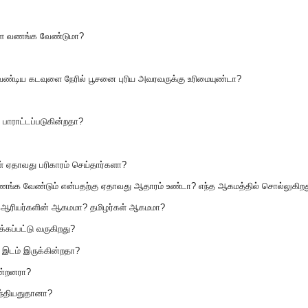
ுளை வணங்க வேண்டுமா?
்டிய கடவுளை நேரில் பூசனை புரிய அவரவருக்கு உரிமையுண்டா?
பாராட்டப்படுகின்றதா?
ஏதாவது பரிகாரம் செய்தார்களா?
ங்க வேண்டும் என்பதற்கு ஏதாவது ஆதாரம் உண்டா? எந்த ஆகமத்தில் சொல்லுகிறத
 ஆரியர்களின் ஆகமமா? தமிழர்கள் ஆகமமா?
்கப்பட்டு வருகிறது?
 இடம் இருக்கின்றதா?
ின்றனரா?
ந்தியதுதானா?