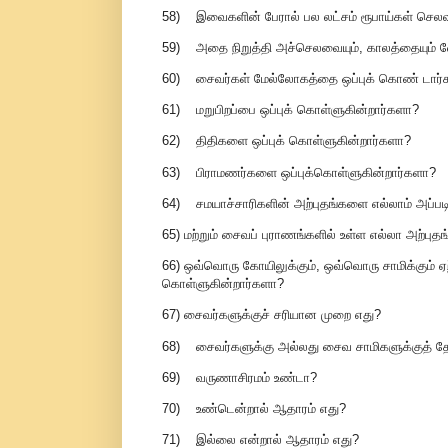
58) இவைகளின் பேரால் பல லட்சம் ரூபாய்கள் செல
59) அதை நிறுத்தி அச்செலவையும், காலத்தையும் வே
60) சைவர்கள் மேல்லோகத்தை ஒப்புக் கொண் டார்
61) மறுபிறப்பை ஒப்புக் கொள்ளுகின்றார்களா?
62) திதிகளை ஒப்புக் கொள்ளுகின்றார்களா?
63) பிராமணர்களை ஒப்புக்கொள்ளுகின்றார்களா?
64) சமயாச்சாரிகளின் அற்புதங்களை எல்லாம் அப்பட
65) மற்றும் சைவப் புராணங்களில் உள்ள எல்லா அற்பு
66) ஒவ்வொரு கோயிலுக்கும், ஒவ்வொரு சாமிக்கும் ஏற்
கொள்ளுகின்றார்களா?
67) சைவர்களுக்குச் சரியான முறை எது?
68) சைவர்களுக்கு அல்லது சைவ சாமிகளுக்குத் த
69) வருணாசிரமம் உண்டா?
70) உண்டென்றால் ஆதாரம் எது?
71) இல்லை என்றால் ஆதாரம் எது?