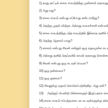
1) நமது நாட்டில் சைவ சமயத்திற்கு முன்னால் ஏதாவத
2) அது எது?
3) சைவ சமயம் என்பது எப்போது உண்டாயிற்று?
4) அதற்கு முதல் கர்த்தா அல்லது சமயாச்சாரி என்பவர
5) சைவ சமயத்திற்கு மற்ற சமயத்தில் இல்லாத தனி
6) அதற்கு ஆதாரம் யாது?
7) சைவம் என்பது சிவன் என்னும் ஒரு உருவமுள்ள 
8) அல்லது தனித் தெய்வமில் லாமல் ஏதாவது கொள
9) சிவன் என்பது ஒரு கடவுள் பெயரா?
10) ஒரு தன்மையா?
11) ஒரு குணமா?
12) சிவனுக்கு உருவம் சொல்லப்படுகிறதே- அது ஏன்?
13) அதற்குப் பெண்டு பிள்ளைகளும் இருப்பதாக கா
14) சைவ சமயம் சம்பந்தமான பல கடவுள்களுக்கு உ