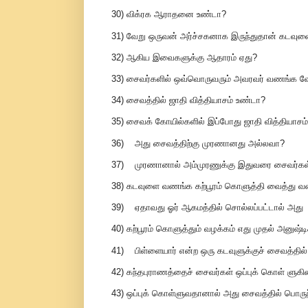
30) விக்ரக ஆராதனை உண்டா?
31) வேறு ஒருவன் அர்ச்சகனாக இருந்துதான் கடவ
32) ஆகிய இவைகளுக்கு ஆதாரம் ஏது?
33) சைவர்களில் ஒவ்வொருவரும் அவரவர் வணங்க வேண
34) சைவத்தில் ஜாதி வித்தியாசம் உண்டா?
35) சைவக் கோயில்களில் இப்போது ஜாதி வித்தியாசம் 
36) அது சைவத்திற்கு முரணானது அல்லவா?
37) முரணானால் அம்முரணுக்கு இதுவரை சைவர்கள் 
38) கடவுளை வணங்க கற்பூரம் கொளுத்தி வைத்து வண
39) ஏதாவது ஓர் ஆகமத்தில் சொல்லப்பட்டால் அது
40) கற்பூரம் கொளுத்தும் வழக்கம் எது முதல் அனுஷ்டிக
41) பிள்ளையார் என்ற ஒரு கடவுளுக்குச் சைவத்தில்
42) கந்தபுராணத்தைச் சைவர்கள் ஒப்புக் கொள் ளுக
43) ஒப்புக் கொள்ளுவதானால் அது சைவத்தில் பொரு