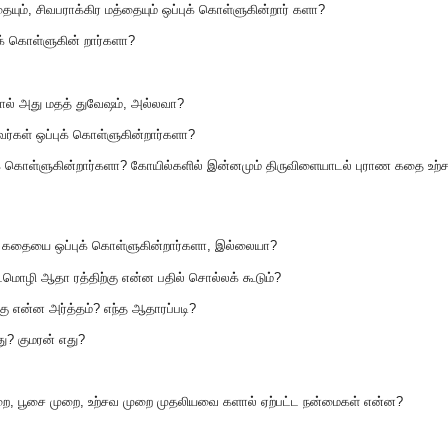
யும், சிவபராக்கிர மத்தையும் ஒப்புக் கொள்ளுகின்றார் களா?
ுக் கொள்ளுகின் றார்களா?
்தால் அது மதத் துவேஷம், அல்லவா?
வர்கள் ஒப்புக் கொள்ளுகின்றார்களா?
ுக் கொள்ளுகின்றார்களா? கோயில்களில் இன்னமும் திருவிளையாடல் புராண கதை உற்
ம் கதையை ஒப்புக் கொள்ளுகின்றார்களா, இல்லையா?
வடமொழி ஆதா ரத்திற்கு என்ன பதில் சொல்லக் கூடும்?
 என்ன அர்த்தம்? எந்த ஆதாரப்படி?
து? குமரன் எது?
ை, பூசை முறை, உற்சவ முறை முதலியவை களால் ஏற்பட்ட நன்மைகள் என்ன?