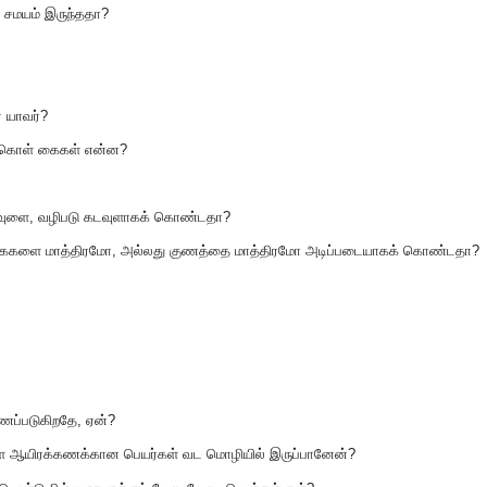
ு சமயம் இருந்ததா?
் யாவர்?
க் கொள் கைகள் என்ன?
கடவுளை, வழிபடு கடவுளாகக் கொண்டதா?
்கைகளை மாத்திரமோ, அல்லது குணத்தை மாத்திரமோ அடிப்படையாகக் கொண்டதா?
ணப்படுகிறதே, ஏன்?
ள்ள ஆயிரக்கணக்கான பெயர்கள் வட மொழியில் இருப்பானேன்?