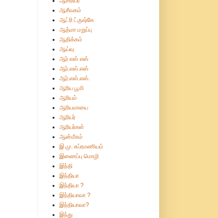
ஆசிரியர்
ஆசீவகம்
ஆட்ரி ட்ருஷ்கே
ஆத்மா மறுப்பு
ஆதிக்கம்
ஆய்வு
ஆர் எஸ் எஸ்
ஆர்.எஸ்.எஸ்
ஆர்.எஸ்.எஸ்.
ஆரிய பூமி
ஆரியம்
ஆரியமாயை
ஆரியர்
ஆரியர்கள்
ஆன்மீகம்
இ.மு. சுப்ரமணியம்
இணைப்பு மொழி
இந்தி
இந்தியா
இந்தியா ?
இந்தியாவா ?
இந்தியாவா?
இந்து