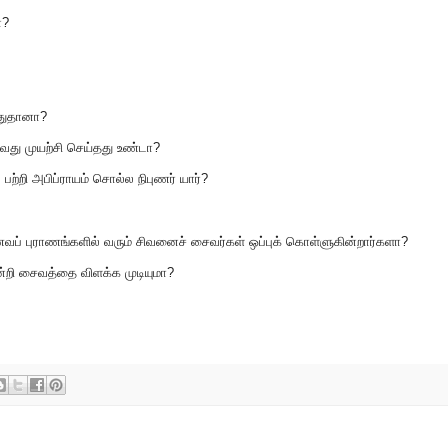
ன?
யதுதானா?
து முயற்சி செய்தது உண்டா?
்றி அபிப்ராயம் சொல்ல நிபுணர் யார்?
 புராணங்களில் வரும் சிவனைச் சைவர்கள் ஒப்புக் கொள்ளுகின்றார்களா?
்றி சைவத்தை விளக்க முடியுமா?