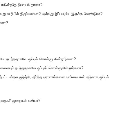
வாகின்றதே நியாயம் தானா?
று வழியில் திருப்பலாமா? அல்லது இப் படியே இருக்க வேண்டுமா?
களா?
ியே நடந்ததாகவே ஒப்புக் கொள்ளு கின்றார்களா?
தங்களையும் நடந்ததாகவே ஒப்புக் கொள்ளுகின்றார்களா?
பட்ட ஸ்தல மூர்த்தி, தீர்த்த புராணங்களை உண்மை என்பதற்காக ஒப்புக்
ேவதாசி முறைகள் உண்டா?