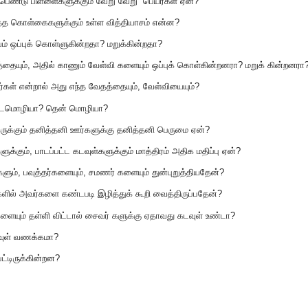
பெண்டு பிள்ளைகளுக்கும் வேறு வேறு பெயர்கள் ஏன்?
த்த கொள்கைகளுக்கும் உள்ள வித்தியாசம் என்ன?
் ஒப்புக் கொள்ளுகின்றதா? மறுக்கின்றதா?
தையும், அதில் காணும் வேள்வி களையும் ஒப்புக் கொள்கின்றனரா? மறுக் கின்றனரா
ள் என்றால் அது எந்த வேதத்தையும், வேள்வியையும்?
ம் வடமொழியா? தென் மொழியா?
ுக்கும் தனித்தனி ஊர்களுக்கு தனித்தனி பெருமை ஏன்?
்கும், பாடப்பட்ட கடவுள்களுக்கும் மாத்திரம் அதிக மதிப்பு ஏன்?
ம், பவுத்தர்களையும், சமணர் களையும் துன்புறுத்தியதேன்?
ளில் அவர்களை கண்டபடி இழித்துக் கூறி வைத்திருப்பதேன்?
ம் தள்ளி விட்டால் சைவர் களுக்கு ஏதாவது கடவுள் உண்டா?
வுள் வணக்கமா?
ட்டிருக்கின்றன?