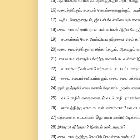
15) ஆயிரக்கணக்கான கடவுள்களுக்கும் அவர் களது 
16) சைவத்திற்கும், சமணக் கொள்கைகளுக்கும், பவு
17) ஆரிய வேதத்தையும், ஜீவபலி வேள்வியையும் சைவம
18) சைவ சமயாச்சாரியர்கள் என்பவர்கள் ஆரிய வேதத்
19) சமணர்கள் வேத வேள்வியை நிந்தனை செய் தார்க
20) சைவ சமயத்திற்குள்ள சித்தாந்தமும், ஆகமமு
21) சைவ சமயத்தையே சேர்ந்த சைவக் கடவுள்கள் இர
22) சமயாச்சாரிகள் என்போர்களால் பாடப்பட்ட ஊர்களுக
23) சைவ சமயாச்சாரியார்களும், சைவ சமய பக்தர்களு
24) துன்புறுத்தவில்லையானால் தேவாரம் முதலியவைக
25) வடமொழிக் கதைகளையும் வடமொழி புராணங்களையு
26) சைவத்திற்கு ஏகக் கடவுள் வணக்கமா? பல கட
27) எத்தனைக் கடவுள்கள் இது வரை கண்டு பிடிக்கப்ப
28) இதோடு தீர்ந்ததா? இனியும் உண்டாகுமா?
29) சைவ சமயத்திற்கு கோயில் கொள்கை உண்டா?