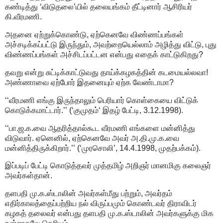
கண்டித்து ‘விடுதலை’யில் தலையங்கம் தீட்டினார் ஆசிரியர்
கி.வீரமணி.
அதனை ஏற்றுக்கொண்டு, ஏற்கெனவே விண்ணப்பங்கள்
அச்சடிக்கப்பட்டு இருந்தும், அவற்றையெல்லாம் அழித்து விட்டு, புது
விண்ணப்பங்கள் அச்சிடப்பட்டன என்பது எதைக் காட்டுகிறது?
தவறு என்று சுட்டிக்காட்டுவது தாய்க்கழகத்தின் கடமையல்லவா!
அண்ணாவை ஏற்போர் இதனையும் ஏற்க வேண்டாமா?
‘‘வீரமணி எங்கு இருந்தாலும் பெரியார் கொள்கையை விட்டுக்
கொடுக்கமாட்டார்.’’ (‘குமுதம்‘ இதழ் பேட்டி, 3.12.1998).
‘‘பா.ஜ.க.வை ஆதரித்தால்கூட வீரமணி எங்களை மன்னித்து
விடுவார். ஏனெனில், ஏற்கெனவே அவர் அ.தி.மு.க.வை
மன்னித்திருக்கிறார்.’’ (‘முரசொலி’, 14.4.1998, முதற்பக்கம்).
இப்படிப் பேட்டி கொடுத்தவர் முத்தமிழ் அறிஞர் மானமிகு கலைஞர்
அவர்கள்தான்.
தளபதி மு.க.ஸ்டாலின் அவர்கள்மீது பற்றும், அவர்தம்
எதிர்காலத்தைப்பற்றிய நல் விருப்பமும் கொண்டவர் திராவிடர்
கழகத் தலைவர் என்பது தளபதி மு.க.ஸ்டாலின் அவர்களுக்கு மிக