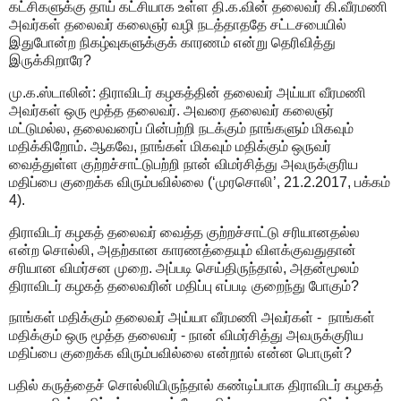
கட்சிகளுக்கு தாய் கட்சியாக உள்ள தி.க.வின் தலைவர் கி.வீரமணி
அவர்கள் தலைவர் கலைஞர் வழி நடத்தாததே சட்டசபையில்
இதுபோன்ற நிகழ்வுகளுக்குக் காரணம் என்று தெரிவித்து
இருக்கிறாரே?
மு.க.ஸ்டாலின்: திராவிடர் கழகத்தின் தலைவர் அய்யா வீரமணி
அவர்கள் ஒரு மூத்த தலைவர். அவரை தலைவர் கலைஞர்
மட்டுமல்ல, தலைவரைப் பின்பற்றி நடக்கும் நாங்களும் மிகவும்
மதிக்கிறோம். ஆகவே, நாங்கள் மிகவும் மதிக்கும் ஒருவர்
வைத்துள்ள குற்றச்சாட்டுபற்றி நான் விமர்சித்து அவருக்குரிய
மதிப்பை குறைக்க விரும்பவில்லை (‘முரசொலி’, 21.2.2017, பக்கம்
4).
திராவிடர் கழகத் தலைவர் வைத்த குற்றச்சாட்டு சரியானதல்ல
என்ற சொல்லி, அதற்கான காரணத்தையும் விளக்குவதுதான்
சரியான விமர்சன முறை. அப்படி செய்திருந்தால், அதன்மூலம்
திராவிடர் கழகத் தலைவரின் மதிப்பு எப்படி குறைந்து போகும்?
நாங்கள் மதிக்கும் தலைவர் அய்யா வீரமணி அவர்கள் - நாங்கள்
மதிக்கும் ஒரு மூத்த தலைவர் - நான் விமர்சித்து அவருக்குரிய
மதிப்பை குறைக்க விரும்பவில்லை என்றால் என்ன பொருள்?
பதில் கருத்தைச் சொல்லியிருந்தால் கண்டிப்பாக திராவிடர் கழகத்