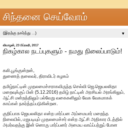
சிந்தனை செய்வோம்
▼
வியாழன், 23 பிப்ரவரி, 2017
நிகழ்கால நடப்புகளும் - நமது நிலைப்பாடும்!
கலி.பூங்குன்றன்,
துணைத் தலைவர், திராவிடர் கழகம்
தமிழ்நாட்டின் முதலமைச்சராகவிருந்த செல்வி ஜெ.ஜெயலலிதா
மறைவுக்குப் பின் (5.12.2016) தமிழ் நாட்டின் அரசியல் அரங்கிலும்,
ஆட்சி மன்றத்திலும் பல்வேறு வகைகளிலும் வேக வேகமாகக்
காய்கள் நகர்த்தப்படுகின்றன.
குறிப்பாக ஜெயலலிதா என்ற பார்ப்பன அம்மையார் மறைந்த
நிலையில், மறுபடியும் முதலமைச்சர் என்ற ஆட்சி அதிகார பீடத்தில்
அமர்வதற்கு இன் னொரு பார்ப்பனர் அமைய வாய்ப்பற்றுப் போன