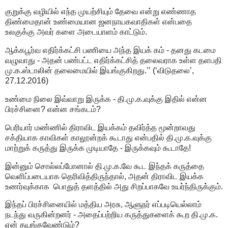
குறுக்கு வழியில் எந்த முயற்சியும் தேவை என்று எண்ணாத
திண்மைதான் உண்மையான ஜனநாயகவாதிகள் என்பதை
உலகுக்கு அவர் களை அடையாளம் காட்டும்.
ஆக்கபூர்வ எதிர்க்கட்சி பணியை அந்த இயக் கம் - தனது கடமை
வழுவாது - அதன் பண்பட்ட எதிர்க்கட்சித் தலைவராக உள்ள தளபதி
மு.க.ஸ்டாலின் தலைமையில் இயங்குகிறது.’’ (‘விடுதலை’,
27.12.2016)
உண்மை நிலை இவ்வாறு இருக்க - தி.மு.க.வுக்கு இதில் என்ன
பிரச்சினை? என்ன சங்கடம்?
பெரியார் மண்ணில் திராவிட இயக்கம் தவிர்த்த மூன்றாவது
சக்தியாக காவிகள் காலூன்றக் கூடாது என்பதில் தி.மு.க.வுக்கு
மாற்றுக் கருத்து இருக்க முடியாதே - இருக்கவும் கூடாதே!
இன்னும் சொல்லப்போனால் தி.மு.க.வே கூட இந்தக் கருத்தை
வெளிப்படையாக தெரிவித்திருந்தால், அதன் திராவிட இயக்க
உணர்வுக்காக பொதுத் தளத்தில் அது சிறப்பாகவே உயர்ந்திருக்கும்.
இந்தப் பிரச்சினையில் மத்திய அரசு, ஆளுநர் எப்படியெல்லாம்
நடந்து வருகின்றனர் - அதைப்பற்றிய கருத்துகளைக் கூற தி.மு.க.
ஏன் தயங்கவேண்டும்?