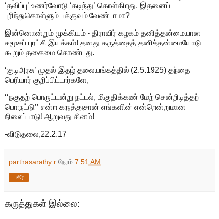
‘தவிப்பு’ உணர்வோடு ‘கடிந்து’ கொள்கிறது. இதனைப்
புரிந்துகொள்ளும் பக்குவம் வேண்டாமா?
இன்னொன்றும் முக்கியம் - திராவிர் கழகம் தனித்தன்மையான
சமூகப் புரட்சி இயக்கம்! தனது கருத்தைத் தனித்தன்மையோடு
கூறும் தகைமை கொண்டது.
‘குடிஅரசு’ முதல் இதழ் தலையங்கத்தில் (2.5.1925) தந்தை
பெரியார் குறிப்பிட்டார்களே,
‘‘நகுதற் பொருட்டன்று நட்டல், மிகுதிக்கண் மேற் சென்றிடித்தற்
பொருட்டு’’ என்ற கருத்துதான் எங்களின் என்றென்றுமான
நிலைப்பாடு! ஆறுவது சினம்!
-விடுதலை,22.2.17
parthasarathy r
நேரம்
7:51 AM
பகிர்
கருத்துகள் இல்லை: