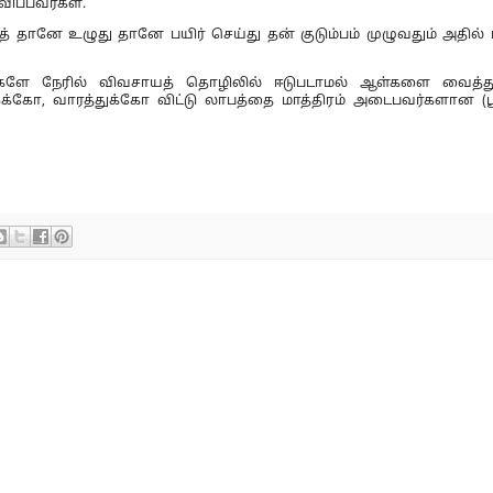
ிப்பவர்கள்.
த் தானே உழுது தானே பயிர் செய்து தன் குடும்பம் முழுவதும் அதில் ஈ
ாங்களே நேரில் விவசாயத் தொழிலில் ஈடுபடாமல் ஆள்களை வைத்து
கைக்கோ, வாரத்துக்கோ விட்டு லாபத்தை மாத்திரம் அடைபவர்களான 