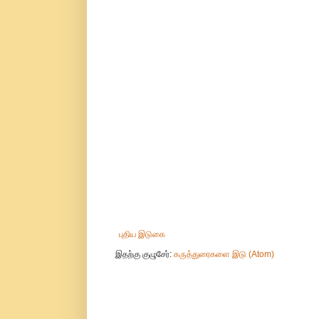
புதிய இடுகை
இதற்கு குழுசேர்:
கருத்துரைகளை இடு (Atom)