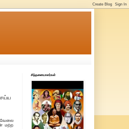
சிந்தனையாளர்கள்
செய்ய
, வேலை
ன் மற்ற