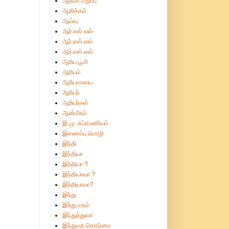
ஆத்மா மறுப்பு
ஆதிக்கம்
ஆய்வு
ஆர் எஸ் எஸ்
ஆர்.எஸ்.எஸ்
ஆர்.எஸ்.எஸ்.
ஆரிய பூமி
ஆரியம்
ஆரியமாயை
ஆரியர்
ஆரியர்கள்
ஆன்மீகம்
இ.மு. சுப்ரமணியம்
இணைப்பு மொழி
இந்தி
இந்தியா
இந்தியா ?
இந்தியாவா ?
இந்தியாவா?
இந்து
இந்து மதம்
இந்துத்துவா
இந்துமத கொடுமை