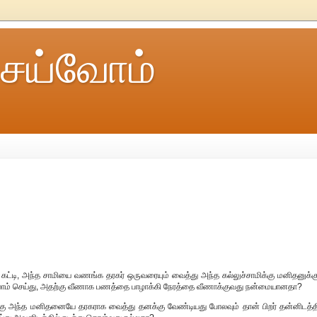
ெய்வோம்
 கட்டி, அந்த சாமியை வணங்க தரகர் ஒருவரையும் வைத்து அந்த கல்லுச்சாமிக்கு மனிதனுக்கு
லாம் செய்து, அதற்கு வீணாக பணத்தை பாழாக்கி நேரத்தை வீணாக்குவது நன்மையானதா?
கு அந்த மனிதனையே தரகராக வைத்து தனக்கு வேண்டியது போலவும் தான் பிறர் தன்னிடத்தி