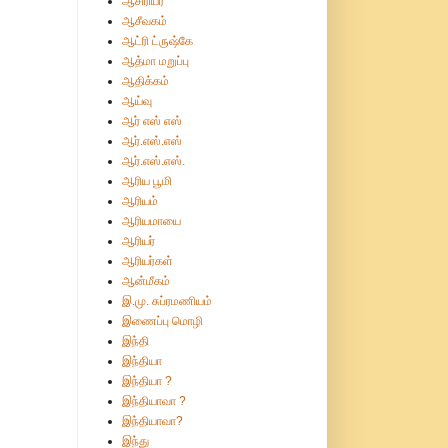
ஆசிரியர்
ஆசீவகம்
ஆட்ரி ட்ருஷ்கே
ஆத்மா மறுப்பு
ஆதிக்கம்
ஆய்வு
ஆர் எஸ் எஸ்
ஆர்.எஸ்.எஸ்
ஆர்.எஸ்.எஸ்.
ஆரிய பூமி
ஆரியம்
ஆரியமாயை
ஆரியர்
ஆரியர்கள்
ஆன்மீகம்
இ.மு. சுப்ரமணியம்
இணைப்பு மொழி
இந்தி
இந்தியா
இந்தியா ?
இந்தியாவா ?
இந்தியாவா?
இந்து