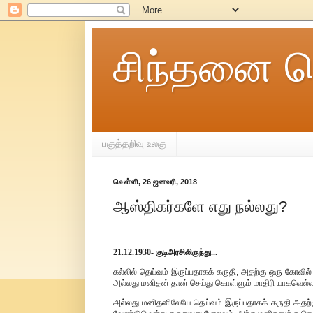
சிந்தனை ச
பகுத்தறிவு உலகு
வெள்ளி, 26 ஜனவரி, 2018
ஆஸ்திகர்களே எது நல்லது?
21.12.1930- குடிஅரசிலிருந்து...
கல்லில் தெய்வம் இருப்பதாகக் கருதி, அதற்கு ஒரு கோவில்
அல்லது மனிதன் தான் செய்து கொள்ளும் மாதிரி யாகவெல்
அல்லது மனிதனிலேயே தெய்வம் இருப்பதாகக் கருதி அதற்