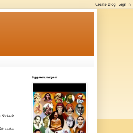
சிந்தனையாளர்கள்
 செய்யும்
ல் நடக்க