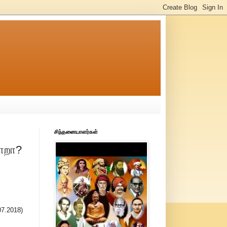
சிந்தனையாளர்கள்
ளாறா?
07.2018)