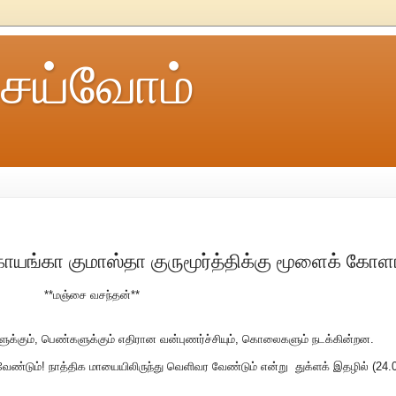
ெய்வோம்
 கோயங்கா குமாஸ்தா குருமூர்த்திக்கு மூளைக் கோ
**மஞ்சை வசந்தன்**
ளுக்கும், பெண்களுக்கும் எதிரான வன்புணர்ச்சியும், கொலைகளும் நடக்கின்றன.
்டும்! நாத்திக மாயையிலிருந்து வெளிவர வேண்டும் என்று துக்ளக் இதழில் (24.