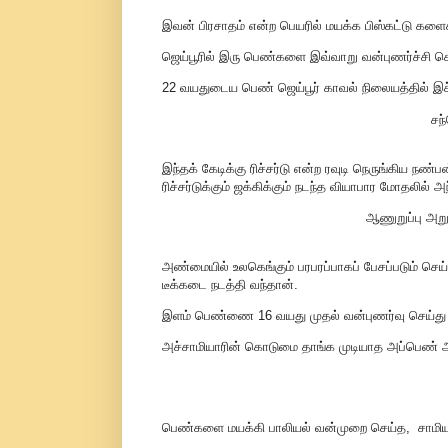
இவன் பிரசாதம் என்ற பெயரில் மயக்க பிஸ்கட்டு கள
ஜெய்பூரில் இரு பெண்களை இவ்வாறு வன்புணர்ச்சி செ
22 வயதுடைய பெண் ஜெய்பூர் காவல் நிலையத்தில் இச்சா
சந
இந்தக் கேடிக்கு ரிச்சர்டு என்ற ரவுடி நெருங்கிய ந
ரிச்சர்டுக்கும் ஜக்கிக்கும் நடந்த வியாபார மோதலில்
ஆணுறுப்பு அறு
அண்மையில் உலகெங்கும் பரபரப்பாகப் பேசப்படும் செய
டீக்கடை நடத்தி வந்தான்.
இளம் பெண்ணை 16 வயது முதல் வன்புணர்வு செய்து
அச்சாமியாரின் கொடுமை தாங்க முடியாத அப்பெண் அ
பெண்களை மயக்கி பாலியல் வன்முறை செய்த, சாமியா