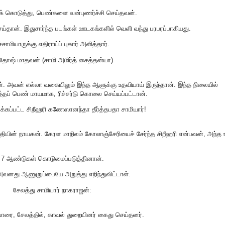
ைக் கொடுத்து, பெண்களை வன்புணர்ச்சி செய்தவன்.
ய்தான். இதுசார்ந்த படங்கள் ஊடகங்களில் வெளி வந்து பரபரப்பாகியது.
மியாருக்கு எதிராய்ப் புகார் அளித்தார்.
்தோஷ் மாதவன் (சாமி அமிர்த் சைத்தன்யா)
ண்பன். அவன் எல்லா வகையிலும் இந்த ஆளுக்கு உதவியாய் இருந்தான். இந்த நிலையில்
 அந்தப் பெண் மாயமாக, ரிச்சர்டு கொலை செய்யப்பட்டான்.
க்கப்பட்ட சிறீஹரி கணேஸானந்தா தீர்த்தபதா சாமியார்!
்தியின் நாயகன். கேரள மாநிலம் கோலாஞ்சேரியைச் சேர்ந்த சிறீஹரி என்பவன், அந்த 
 7 ஆண்டுகள் கொடுமைப்படுத்தினான்.
வனது ஆணுறுப்பையே அறுத்து எறிந்துவிட்டாள்.
சேலத்து சாமியார் நாகராஜன்:
ரை, சேலத்தில், காவல் துறையினர் கைது செய்தனர்.