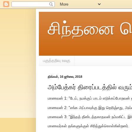
சிந்தனை ச
பகுத்தறிவு உலகு
திங்கள், 16 ஜூலை, 2018
அம்பேத்கர் திரைப்படத்தில் வரும்
மாணவன் 1: "டேய், நமக்குப் பாடம் எடுக்கப்போறவன்
மாணவன் 2: "எங்க அப்பாவுக்கு இது தெரிஞ்சது, அவ
மாணவன் 3: "இந்தத் தீண்டத்தகாதவன் நம்மகிட்ட இங
மாணவர்கள் தங்களுக்குள் சிரித்துக்கொள்கின்றனர்.