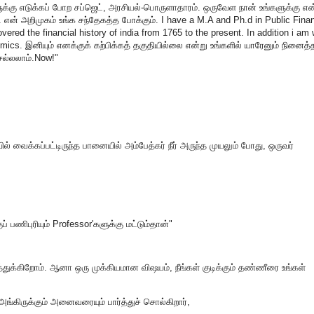
ளுக்கு எடுக்கப் போற சப்ஜெட், அரசியல்-பொருளாதாரம். ஒருவேள நான் உங்களுக்கு எ
.. என் அறிமுகம் உங்க சந்தேகத்த போக்கும். I have a M.A and Ph.d in Public Fina
ered the financial history of india from 1765 to the present. In addition i am
cs. இனியும் எனக்குக் கற்பிக்கத் தகுதியில்லை என்று உங்களில் யாரேனும் நினைத்த
ல்லலாம்.Now!"
க்கப்பட்டிருந்த பானையில் அம்பேத்கர் நீர் அருந்த முயலும் போது, ஒருவர்
் பணிபுரியும் Professor'களுக்கு மட்டும்தான்"
த்துக்கிறோம். ஆனா ஒரு முக்கியமான விஷயம், நீங்கள் குடிக்கும் தண்ணீரை உங்கள்
கிருக்கும் அனைவரையும் பார்த்துச் சொல்கிறார்,