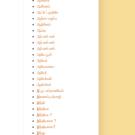
ஆசிரியர்
ஆசீவகம்
ஆட்ரி ட்ருஷ்கே
ஆத்மா மறுப்பு
ஆதிக்கம்
ஆய்வு
ஆர் எஸ் எஸ்
ஆர்.எஸ்.எஸ்
ஆர்.எஸ்.எஸ்.
ஆரிய பூமி
ஆரியம்
ஆரியமாயை
ஆரியர்
ஆரியர்கள்
ஆன்மீகம்
இ.மு. சுப்ரமணியம்
இணைப்பு மொழி
இந்தி
இந்தியா
இந்தியா ?
இந்தியாவா ?
இந்தியாவா?
இந்து