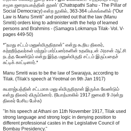
சமூக ஜனநாயகத்தின் தூண்' (Chatrapathi Sahu - The Pillar of
Social Democracy) என்ற நூலில், 363-364 பக்கங்களில் (“Our
Law is Manu Smriti" and pointed out that the law (Manu
Smriti) orders king to administer with the help of learned
persons and Brahmins - (Samagra Lokmanya Tilak- Vol. V-
pages 449-50)
*"நமது சட்டம் மனுஸ்மிருதிதான்" என்று கூறிய திலகர்,
கற்றறிந்தவர்கள் மற்றும் பார்ப்பனர்களின் உதவியுடன் அரசன் ஆட்சி
நடத்த வேண்டும் என்று இந்த மனுஸ்மிருதி சட்டம் இருப்பதைச்
சுட்டிக் காட்டினார்.*
Manu Smriti was to be the law of Swarajya, according to
Tilak. (Tilak's speech at Yeotmal on 9th Jan 1917)
சுயராஜ்யத்தின் சட்டமாக மனு ஸ்மிருதிதான் இருக்க வேண்டும்
என்று திலகர் விரும்பினார். (யோத்மாலில் 1917 ஜனவரி 9 அன்று
திலகர் பேசிய பேச்சு)
"In his speech at Athani on 11th November 1917, Tilak used
strong language and strong logic in denying position to
different professional castes in the Legislative Council of
Bombay Presidency."