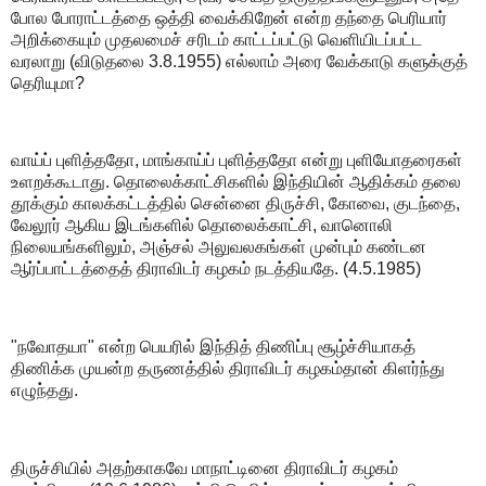
போல போராட்டத்தை ஒத்தி வைக்கிறேன் என்ற தந்தை பெரியார்
அறிக்கையும் முதலமைச் சரிடம் காட்டப்பட்டு வெளியிடப்பட்ட
வரலாறு (விடுதலை 3.8.1955) எல்லாம் அரை வேக்காடு களுக்குத்
தெரியுமா?
வாய்ப் புளித்ததோ, மாங்காய்ப் புளித்ததோ என்று புளியோதரைகள்
உளறக்கூடாது. தொலைக்காட்சிகளில் இந்தியின் ஆதிக்கம் தலை
தூக்கும் காலக்கட்டத்தில் சென்னை திருச்சி, கோவை, குடந்தை,
வேலூர் ஆகிய இடங்களில் தொலைக்காட்சி, வானொலி
நிலையங்களிலும், அஞ்சல் அலுவலகங்கள் முன்பும் கண்டன
ஆர்ப்பாட்டத்தைத் திராவிடர் கழகம் நடத்தியதே. (4.5.1985)
"நவோதயா" என்ற பெயரில் இந்தித் திணிப்பு சூழ்ச்சியாகத்
திணிக்க முயன்ற தருணத்தில் திராவிடர் கழகம்தான் கிளர்ந்து
எழுந்தது.
திருச்சியில் அதற்காகவே மாநாட்டினை திராவிடர் கழகம்