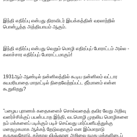
இந்தி எதிர்ப்பு என்பது திராவிடர் இயக்கத்தின் வரலாற்றில்
பொன்பூத்த அத்தியாயம் ஆகும்.
இந்தி எதிர்ப்பு என்பது வெறும் மொழி எதிரப்புப் போராட்டம் அல்ல -
கலாச்சார எதிர்ப்புப் போராட்டமாகும்!
1931ஆம் ஆண்டில் நன்னிலத்தில் கூடிய நன்னிலம் வட்டார
சுயமரியாதை மாநாட்டில் நிறைவேற்றப்பட்ட தீர்மானம் என்ன
கூறுகிறது?
"பழைய புராணக் கதைகளைச் சொல்வதைத் தவிர வேறு அறிவு
வளர்ச்சிக்குப் பயன்படாத இந்தி, வடமொழி முதலிய மொழிகளை
நம் மக்களைப் படிக்கும் படிச் செய்வது பார்ப்பனீயத்துக்கு
மறைமுகமாக ஆக்கந் தேடுவதாகும் என இம்மாநாடு
கருதுவதோடு, தற்கால விஞ்ஞான அறிவை நமது மக்களிடைப்