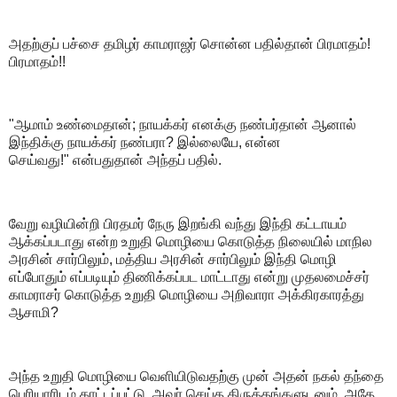
அதற்குப் பச்சை தமிழர் காமராஜர் சொன்ன பதில்தான் பிரமாதம்!
பிரமாதம்!!
"ஆமாம் உண்மைதான்; நாயக்கர் எனக்கு நண்பர்தான் ஆனால்
இந்திக்கு நாயக்கர் நண்பரா? இல்லையே, என்ன
செய்வது!" என்பதுதான் அந்தப் பதில்.
வேறு வழியின்றி பிரதமர் நேரு இறங்கி வந்து இந்தி கட்டாயம்
ஆக்கப்படாது என்ற உறுதி மொழியை கொடுத்த நிலையில் மாநில
அரசின் சார்பிலும், மத்திய அரசின் சார்பிலும் இந்தி மொழி
எப்போதும் எப்படியும் திணிக்கப்பட மாட்டாது என்று முதலமைச்சர்
காமராசர் கொடுத்த உறுதி மொழியை அறிவாரா அக்கிரகாரத்து
ஆசாமி?
அந்த உறுதி மொழியை வெளியிடுவதற்கு முன் அதன் நகல் தந்தை
பெரியாரிடம் காட்டப்பட்டு, அவர் செய்த திருத்தங்களுடனும், அதே