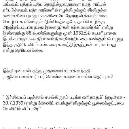
பரப்பவும், புத்தம் புதிய தொழில்முறைகளை நமது நாட்டில்
ஏற்படுத்தவும், மற்ற நாடுகளில் எழுந்திருக்கும் சீர்திருத்த
உணர்ச்சியை நமது மக்களிடையே தோற்றுவிக்கவும், உலக
மொழியாக விளங்கும் ஆங்கிலத்தையே, தாய்மொழிக்கு
அடுத்தப்படியாக நமது இளைஞர்கள் கற்க வேண்டும்" என்று
இன்றைக்கு 88 ஆண்டுகளுக்கு முன் 1931இல் சுயமரியாதை
இயக்க மாநாட்டில் தீர்மானம் நிறைவேற்றியதை எண்ணும் பொழுது
இந்த குடுமிகளிடம் எவ்வளவு காலத்திற்குத்தான் மாரடைப்பது
என்று தெரியவில்லை.
இந்தி ஏன் என்பதற்கு முதலமைச்சர் சக்ரவர்த்தி
ராஜகோபாலாச்சாரியார் சொன்ன காரணம் என்ன தெரியுமா?
" இந்தியைப் படித்தால் சமஸ்கிருதம் படிக்க எளிதாகும்" (குடிஅரசு -
30.7.1939) என்று கோணிப் பைக்குள்ளிருக்கும் பூனைக்குட்டியை
வெளியில் விட்டாரே!"