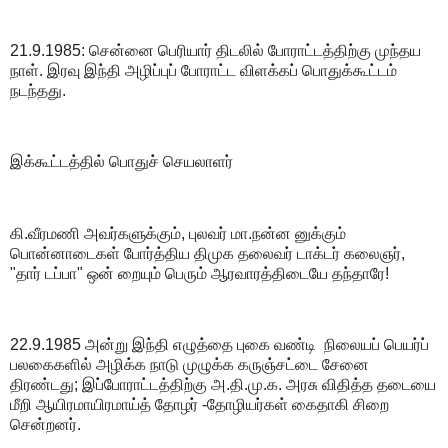
21.9.1985: சென்னை பெரியார் திடலில் போராட்டத்திற்கு முந்தய
நாள். இரவு இந்தி அழிப்புப் போராட்ட விளக்கப் பொதுக்கூட்டம்
நடந்தது.
இக்கூட்டத்தில் பொதுச் செயலாளர்
கி.வீரமணி அவர்களுக்கும், புலவர் மா.நன்ன னுக்கும்
பொன்னாடைகள் போர்த்திய திமுக தலைவர் டாக்டர் கலைஞர்,
"தார் டப்பா" ஒன் றையும் பெரும் ஆரவாரத்திடையே தந்தாரே!
22.9.1985 அன்று இந்தி எழுத்தை புகை வண்டி நிலையப் பெயர்ப்
பலகைகளில் அழிக்க நாடு முழுக்க கருஞ்சட்டை சேனை
திரண்டது; இப்போராட்டத்திற்கு அ.தி.மு.க. அரசு விதித்த தடையை
மீறி ஆயிரமாயிரமாய்த் தோழர் -தோழியர்கள் கைதாகி சிறை
சென்றனர்.