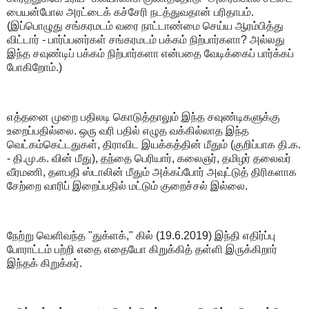
பையன்போல அரட்டைக் கச்சேரி நடத்துவதான் பரிதாபம்.
(இப்பொழுது சங்கரமடம் வரை நாட்டாண்மை செய்ய ஆரம்பித்து
விட்டார் - பார்ப்பனர்கள் சங்கரமடம் பக்கம் நிற்பார்களா? அல்லது
இந்த சவுண்டிப் பக்கம் நிற்பார்களா என்பதை வேடிக்கைப் பார்க்கப்
போகிறோம்.)
எத்தனை முறை பதிலடி கொடுத்தாலும் இந்த சவுண்டிகளுக்கு
உறைப்பதில்லை. ஒரு வரி பதில் எழுத வக்கில்லாத இந்த
வெட்கம்கெட்டதுகள், திராவிட இயக்கத்தின் மீதும் (குறிப்பாக தி.க.
- தி.மு.க. வின் மீது), தந்தை பெரியார், கலைஞர், தமிழர் தலைவர்
வீரமணி, தளபதி ஸ்டாலின் மீதும் அக்கப்போர் அவுட்டுத் திரிகளாக
சேற்றை வாரிப் இறைப்பதில் மட்டும் குறைச்சல் இல்லை.
நேற்று வெளிவந்த "துக்ளக்," கில் (19.6.2019) இந்தி எதிர்ப்பு
போராட்டம் பற்றி எதை எதையோ கிறுக்கித் தள்ளி இருக்கிறார்
இந்தக் கிறுக்கர்.