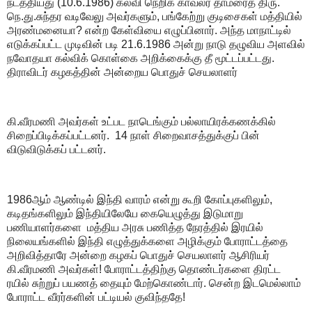
நடத்தியது (10.6.1986) கல்வி நெறிக் காவலர் தாமரைத் திரு.
நெ.து.சுந்தர வடிவேலு அவர்களும், பங்கேற்று குடிசைகள் மத்தியில்
அரண்மனையா? என்ற கேள்வியை எழுப்பினார். அந்த மாநாட்டில்
எடுக்கப்பட்ட முடிவின் படி 21.6.1986 அன்று நாடு தழுவிய அளவில்
நவோதயா கல்விக் கொள்கை அறிக்கைக்கு தீ மூட்டப்பட்டது.
திராவிடர் கழகத்தின் அன்றைய பொதுச் செயலாளர்
கி.வீரமணி அவர்கள் உட்பட நாடெங்கும் பல்லாயிரக்கணக்கில்
சிறைப்பிடிக்கப்பட்டனர். 14 நாள் சிறைவாசத்துக்குப் பின்
விடுவிடுக்கப் பட்டனர்.
1986ஆம் ஆண்டில் இந்தி வாரம் என்று கூறி கோப்புகளிலும்,
கடிதங்களிலும் இந்தியிலேயே கையெழுத்து இடுமாறு
பணியாளர்களை மத்திய அரசு பணித்த நேரத்தில் இரயில்
நிலையங்களில் இந்தி எழுத்துக்களை அழிக்கும் போராட்டத்தை
அறிவித்தாரே அன்றை கழகப் பொதுச் செயலாளர் ஆசிரியர்
கி.வீரமணி அவர்கள்! போராட்டத்திற்கு தொண்டர்களை திரட்ட
ரயில் சுற்றுப் பயணத் தையும் மேற்கொண்டார். சென்ற இடமெல்லாம்
போராட்ட வீரர்களின் பட்டியல் குவிந்ததே!