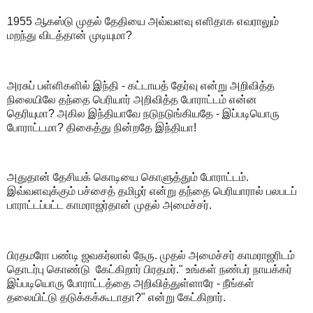
1955 ஆகஸ்டு முதல் தேதியை அவ்வளவு எளிதாக எவராலும்
மறந்து விடத்தான் முடியுமா?
அரசுப் பள்ளிகளில் இந்தி - கட்டாயத் தேர்வு என்று அறிவித்த
நிலையிலே தந்தை பெரியார் அறிவித்த போராட்டம் என்ன
தெரியுமா? அகில இந்தியாவே நடுநடுங்கியதே - இப்படியொரு
போராட்டமா? திகைத்து நின்றதே இந்தியா!
அதுதான் தேசியக் கொடியை கொளுத்தும் போராட்டம்.
இவ்வளவுக்கும் பச்சைத் தமிழர் என்று தந்தை பெரியாரால் பலபடப்
பாராட்டப்பட்ட காமராஜர்தான் முதல் அமைச்சர்.
பிரதமரோ பண்டி ஜவகர்லால் நேரு. முதல் அமைச்சர் காமராஜரிடம்
தொடர்பு கொண்டு கேட்கிறார் பிரதமர்." உங்கள் நண்பர் நாயக்கர்
இப்படியொரு போராட்டத்தை அறிவித்துள்ளாரே - நீங்கள்
தலையிட்டு தடுக்கக்கூடாதா?" என்று கேட்கிறார்.