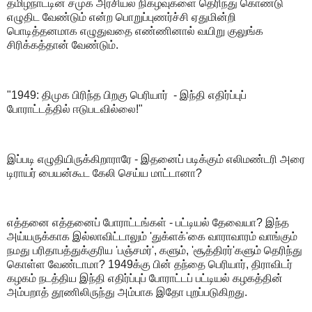
தமிழ்நாட்டின் சமுக அரசியல் நிகழ்வுகளை தெரிந்து கொண்டு
எழுதிட வேண்டும் என்ற பொறுப்புணர்ச்சி ஏதுமின்றி
பொடித்தனமாக எழுதுவதை எண்ணினால் வயிறு குலுங்க
சிரிக்கத்தான் வேண்டும்.
"1949: திமுக பிரிந்த பிறகு பெரியார் - இந்தி எதிர்ப்புப்
போராட்டத்தில் ஈடுபடவில்லை!"
இப்படி எழுதியிருக்கிறாராரே - இதனைப் படிக்கும் எலிமண்டரி அரை
டிராயர் பையன்கூட கேலி செய்ய மாட்டானா?
எத்தனை எத்தனைப் போராட்டங்கள் - பட்டியல் தேவையா? இந்த
அய்யருக்காக இல்லாவிட்டாலும் 'துக்ளக்'கை வாராவாரம் வாங்கும்
நமது பரிதாபத்துக்குரிய 'பஞ்சமர்', களும், 'சூத்திரர்'களும் தெரிந்து
கொள்ள வேண்டாமா? 1949க்கு பின் தந்தை பெரியார், திராவிடர்
கழகம் நடத்திய இந்தி எதிர்ப்புப் போராட்டப் பட்டியல் கழகத்தின்
அம்பறாத் தூணிலிருந்து அம்பாக இதோ புறப்படுகிறது.