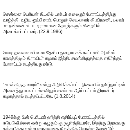
சென்னை பெரியார் திடலில் டாக்டர் கலைஞர் போராட்டத்திற்கு
வாழ்த்தி வழிய னுப்பினார். பொதுச் செயலாளர் கி.வீரமணி, புலவர்
மா.நன்னன் உட்பட ஏராளமான தோழர்களும் சிறையில்
அடைக்கப்பட்டனர். (22.9.1986)
மோடி தலைமையிலான தேசிய ஜனநாயகக் கூட்டணி அரசின்
காலத்திலும் திராவிடர் கழகம் இந்தி, சமஸ்கிருதத்தை எதிர்த்துப்
போராட்டம் நடத்தியதுண்டு.
"சமஸ்கிருத வாரம்" என்று அறிவிக்கப்பட்ட நிலையில் தமிழ்நாட்டின்
அனைத்து மாவட்டங்களிலும் கண்டன ஆர்ப்பாட்டம் திராவிடர்
கழகத்தால் நடத்தப்பட்டதே. (1.8.2014)
1949க்கு பின் பெரியார் ஹிந்தி எதிர்ப்புப் போராட்டத்தில்
ஈடுபடுவில்லை என்று எழுதும் குருமூர்த்தியாரே, இதற்கு பிறகாவது
தத்துபித்து என்று எழுதுவதை நிறுத்திக் கொள்ள வேண்டும்.