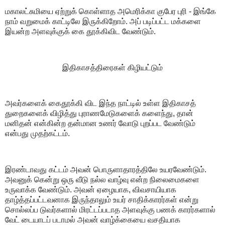
மகாலட்சுமியை ஏற்றுக் கொள்ளாத அமெரிக்கா குபேர புரி - இங்கே
நாம் வறுமைக் காட்டிலே இருக்கிறோம். அப் படிப்பட்ட மக்களை
இயன்ற அளவுக்குக் கை தூக்கிவிட வேண்டும்.
இதிகாசத்திரைகள் கிழியட்டும்
அவர்களைக் கைதூக்கி விட இந்த நாட்டில் உள்ள இதிகாசத்
துறைகளைக் விழித்து புராணமேடுகளைக் களைந்து, தான்
மனிதன் என்கின்ற தன்மான உணர் வோடு புறப்பட வேண்டும்
என்பது முதற்கட்டம்.
இரண்டாவது கட்டம் அவன் பொருளாதாரத்திலே உயரவேண்டும்.
அவனுக் கென்று ஒரு வீடு நல்ல வாழ்வு என்ற நிலைமைகளை
உருவாக்க வேண்டும். அவன் ஏழையாக, விவசாயியாக
தாழ்த்தப்பட்டவனாக இருந்தாலும் உயர் சாதிக்காரர்கள் என்று
சொல்லப்ப டுவர்களால் மிரட்டப்படாத அளவுக்கு பணக் காரர்களால்
வேட் டையாடப் படாமல் அவன் வாழ்க்கையை வசதியாக