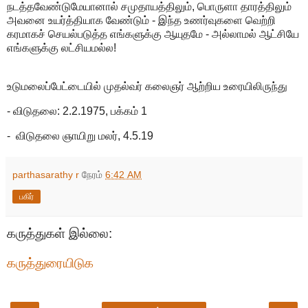
நடத்தவேண்டுமேயானால் சமுதாயத்திலும், பொருளா தாரத்திலும்
அவனை உயர்த்தியாக வேண்டும் - இந்த உணர்வுகளை வெற்றி
கரமாகச் செயல்படுத்த எங்களுக்கு ஆயுதமே - அல்லாமல் ஆட்சியே
எங்களுக்கு லட்சியமல்ல!
உடுமலைப்பேட்டையில் முதல்வர் கலைஞர் ஆற்றிய உரையிலிருந்து
- விடுதலை: 2.2.1975, பக்கம் 1
- விடுதலை ஞாயிறு மலர், 4.5.19
parthasarathy r
நேரம்
6:42 AM
பகிர்
கருத்துகள் இல்லை:
கருத்துரையிடுக