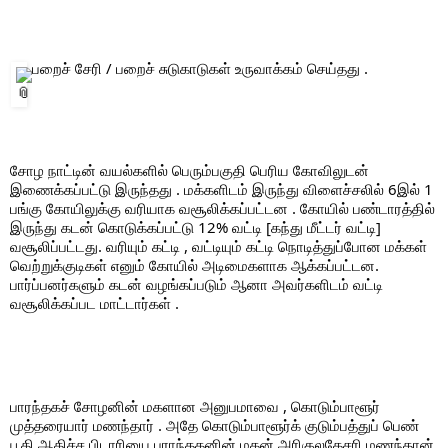
 பறைச் சேரி / பறைச் சுடுகாடுகள் உருவாக்கம் செய்தது .
சோழ நாட்டின் வயல்களில் பெரும்பகுதி பெரிய கோவிலுடன் 
இணைக்கப்பட்டு இருந்தது . மக்களிடம் இருந்து விளைச்சலில் 6இல் 1 
பங்கு கோயிலுக்கு வரியாக வசூலிக்கப்பட்டன . கோயில் பண்டாரத்தில் 
இருந்து கடன் கொடுக்கப்பட்டு 12% வட்டி [கந்து மீட்டர் வட்டி] 
வசூலிப்பட்டது. வரியும் கட்டி , வட்டியும் கட்டி நொடித்துப்போன மக்கள் 
வெற்றுக்குடிகள் எனும் கோயில் அடிமைகளாக ஆக்கப்பட்டன.  
பார்ப்பனர்களும் கடன் வழங்கப்படும் ஆனா அவர்களிடம் வட்டி 
வசூலிக்கப்பட மாட்டார்கள் . 
பாரந்தகச் சோழனின் மகளான அனுபமாவை , கொடும்பாளூர் 
முத்தரையார் மணந்தார் . அதே கொடும்பாளூர்க் குடும்பத்துப் பெண் 
பூதி ஆதிச்ச பிடாரியை பராந்தகனின் மகன் அரிகுலகேசரி மணந்தான்.  