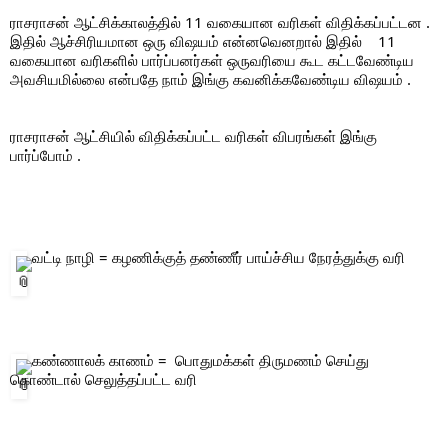
ராசராசன் ஆட்சிக்காலத்தில் 11 வகையான வரிகள் விதிக்கப்பட்டன . 
இதில் ஆச்சிரியமான ஒரு விஷயம் என்னவெனறால் இதில்    11 
வகையான வரிகளில் பார்ப்பனர்கள் ஒருவரியை கூட கட்டவேண்டிய 
அவசியமில்லை என்பதே நாம் இங்கு கவனிக்கவேண்டிய விஷயம் . 
ராசராசன் ஆட்சியில் விதிக்கப்பட்ட வரிகள் விபரங்கள் இங்கு 
பார்ப்போம் . 
 வட்டி நாழி = கழணிக்குத் தண்ணீர் பாய்ச்சிய நேரத்துக்கு வரி 
 கண்ணாலக் காணம் =  பொதுமக்கள் திருமணம் செய்து 
கொண்டால் செலுத்தப்பட்ட வரி 