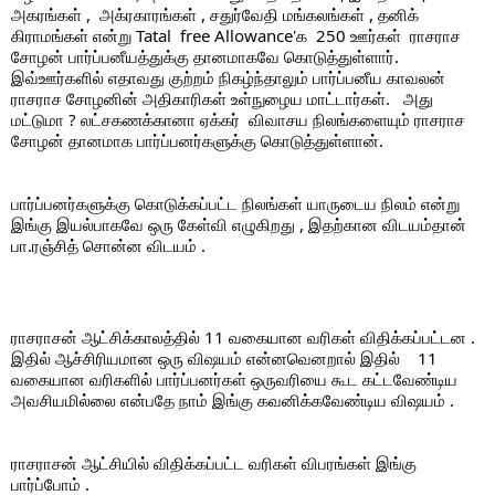
அகரங்கள் ,  அக்ரகாரங்கள் , சதுர்வேதி மங்கலங்கள் , தனிக் 
கிராமங்கள் என்று Tatal  free Allowance'க  250 ஊர்கள்  ராசராச 
சோழன் பார்ப்பனீயத்துக்கு தானமாகவே கொடுத்துள்ளார். 
இவ்ஊர்களில் எதாவது குற்றம் நிகழ்ந்தாலும் பார்ப்பனீய காவலன் 
ராசராச சோழனின் அதிகாரிகள் உள்நுழைய மாட்டார்கள்.   அது 
மட்டுமா ? லட்சகணக்கானா ஏக்கர்  விவாசய நிலங்களையும் ராசராச 
சோழன் தானமாக பார்ப்பனர்களுக்கு கொடுத்துள்ளான். 
பார்ப்பனர்களுக்கு கொடுக்கப்பட்ட நிலங்கள் யாருடைய நிலம் என்று 
இங்கு இயல்பாகவே ஒரு கேள்வி எழுகிறது , இதற்கான விடயம்தான் 
பா.ரஞ்சித் சொன்ன விடயம் . 
ராசராசன் ஆட்சிக்காலத்தில் 11 வகையான வரிகள் விதிக்கப்பட்டன . 
இதில் ஆச்சிரியமான ஒரு விஷயம் என்னவெனறால் இதில்    11 
வகையான வரிகளில் பார்ப்பனர்கள் ஒருவரியை கூட கட்டவேண்டிய 
அவசியமில்லை என்பதே நாம் இங்கு கவனிக்கவேண்டிய விஷயம் . 
ராசராசன் ஆட்சியில் விதிக்கப்பட்ட வரிகள் விபரங்கள் இங்கு 
பார்ப்போம் . 