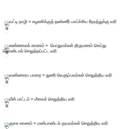
 வட்டி நாழி = கழணிக்குத் தண்ணீர் பாய்ச்சிய நேரத்துக்கு வரி 
 கண்ணாலக் காணம் =  பொதுமக்கள் திருமணம் செய்து 
கொண்டால் செலுத்தப்பட்ட வரி 
 வண்ணாரப பாறை = துணி வெளுப்பவர்கள் செலுத்திய வரி 
 மீன் பாட்டம் = மீனவர் செலுத்திய வரி 
 குசக காணம் = மண்பாண்டக் குயவர்கள் செலுத்திய வரி 