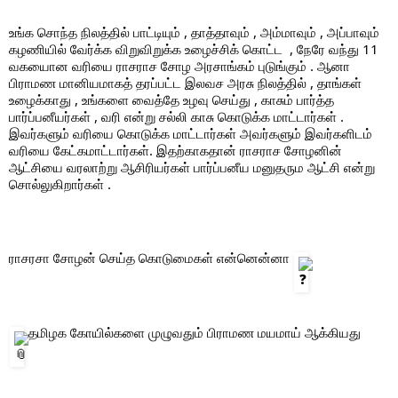
உங்க சொந்த நிலத்தில் பாட்டியும் , தாத்தாவும் , அம்மாவும் , அப்பாவும் 
கழணியில் வேர்க்க விறுவிறுக்க உழைச்சிக் கொட்ட  , நேரே வந்து 11 
வகயைான வரியை ராசராச சோழ அரசாங்கம் புடுங்கும் . ஆனா 
பிராமண மானியமாகத் தரப்பட்ட இலவச அரசு நிலத்தில் , தாங்கள் 
உழைக்காது , உங்களை வைத்தே உழவு செய்து , காசும் பார்த்த 
பார்ப்பனீயர்கள் , வரி என்று சல்லி காசு கொடுக்க மாட்டார்கள் . 
இவர்களும் வரியை கொடுக்க மாட்டார்கள் அவர்களும் இவர்களிடம் 
வரியை கேட்கமாட்டார்கள். இதற்காகதான் ராசராச சோழனின் 
ஆட்சியை வரலாற்று ஆசிரியர்கள் பார்ப்பனீய மனுதரும ஆட்சி என்று 
சொல்லுகிறார்கள் .  
ராசரசா சோழன் செய்த கொடுமைகள் என்னென்னா 
 தமிழக கோயில்களை முழுவதும் பிராமண மயமாய் ஆக்கியது 