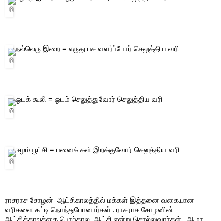
 நல்லெரு இறை = எருது பசு வளர்ப்போர் செலுத்திய வரி 
 ஓடக் கூலி = ஓடம் செலுத்துவோர் செலுத்திய வரி 
 ஈழம் பூட்சி = பனைக் கள் இறக்குவோர் செலுத்திய வரி 
ராசராச சோழன்  ஆட்சிகாலத்தில் மக்கள் இத்தனை வகையான 
வரிகளை கட்டி நொந்துபோனார்கள் . ராசராச சோழனின் 
ஆட்சிக்காலத்தை பொற்கால  ஆட்சி என்று சொல்லுவார்கள் . ஆமா  