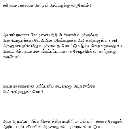
சரி நாம , ராசராச சோழன் மேட்டருக்கு வருவோம் !
ஆமாம் ராசராச சோழனை பற்றி பேசினால் வழக்குவேற 
போடுவானுங்கனு வெளியில  அரக்கபறக்க பேசிக்கிறானுங்க ? சரி , 
அவனுங்க நம்ம மீது வழக்காவது போடட்டும் இல்ல வேற எதாவது கூட 
போடட்டும் . நாம மறைக்கப்பட்ட ராசராச சோழனின் வரலாற்றுக்கு 
வருவோம் . 
ஆமா ராசராசனை பார்ப்பனீய அடிமைனு வேற இங்கே 
பேசிக்கிறானுங்களோ ? 
அடா ஆமா'பா , நீங்க நினைக்கிற மாதிரி மாமன்னர் ரசாராச சோழன் 
ஆரிய பாரப்பனீயனி்ன் அடிமைதான்  . ராசராசன் மட்டுமா 