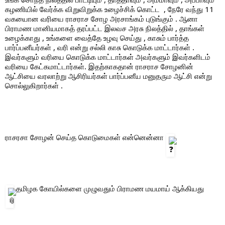
கழணியில் வேர்க்க விறுவிறுக்க உழைச்சிக் கொட்ட  , நேரே வந்து 11 
வகயைான வரியை ராசராச சோழ அரசாங்கம் புடுங்கும் . ஆனா 
பிராமண மானியமாகத் தரப்பட்ட இலவச அரசு நிலத்தில் , தாங்கள் 
உழைக்காது , உங்களை வைத்தே உழவு செய்து , காசும் பார்த்த 
பார்ப்பனீயர்கள் , வரி என்று சல்லி காசு கொடுக்க மாட்டார்கள் . 
இவர்களும் வரியை கொடுக்க மாட்டார்கள் அவர்களும் இவர்களிடம் 
வரியை கேட்கமாட்டார்கள். இதற்காகதான் ராசராச சோழனின் 
ஆட்சியை வரலாற்று ஆசிரியர்கள் பார்ப்பனீய மனுதரும ஆட்சி என்று 
சொல்லுகிறார்கள் .  
ராசரசா சோழன் செய்த கொடுமைகள் என்னென்னா 
 தமிழக கோயில்களை முழுவதும் பிராமண மயமாய் ஆக்கியது 