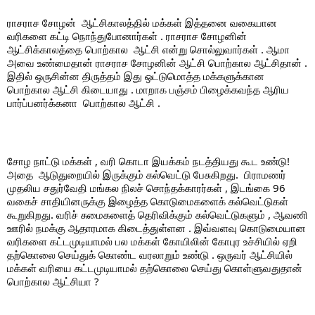
ராசராச சோழன்  ஆட்சிகாலத்தில் மக்கள் இத்தனை வகையான 
வரிகளை கட்டி நொந்துபோனார்கள் . ராசராச சோழனின் 
ஆட்சிக்காலத்தை பொற்கால  ஆட்சி என்று சொல்லுவார்கள் . ஆமா  
அவை உண்மைதான் ராசராச சோழனின் ஆட்சி பொற்கால ஆட்சிதான் . 
இதில் ஒருசின்ன திருத்தம் இது ஒட்டுமொத்த மக்களுக்கான 
பொற்கால ஆட்சி கிடையாது . மாறாக பஞ்சம் பிழைக்கவந்த ஆரிய 
பார்ப்பனர்க்கனா  பொற்கால ஆட்சி . 
சோழ நாட்டு மக்கள் , வரி கொடா இயக்கம் நடத்தியது கூட உண்டு! 
அதை  ஆடுதுறையில் இருக்கும் கல்வெட்டு பேசுகிறது.  பிராமணர் 
முதலிய சதுர்வேதி மங்கல நிலச் சொந்தக்காரர்கள் , இடங்கை 96 
வகைச் சாதியினருக்கு இழைத்த கொடுமைகளைக் கல்வெட்டுகள் 
கூறுகிறது. வரிச் சுமைகளைத் தெரிவிக்கும் கல்வெட்டுகளும் , ஆவணி 
ஊரில் நமக்கு ஆதாரமாக கிடைத்துள்ளன . இவ்வளவு கொடுமையான 
வரிகளை கட்டமுடியாமல் பல மக்கள் கோயிலின் கோபுர உச்சியில் ஏறி 
தற்கொலை செய்துக் கொண்ட வரலாறும் உண்டு . ஒருவர் ஆட்சியில் 
மக்கள் வரியை கட்டமுடியாமல் தற்கொலை செய்து கொள்ளுவதுதான் 
பொற்கால ஆட்சியா ? 