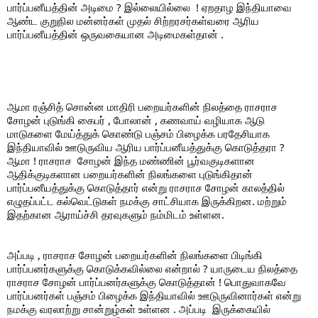
பார்ப்பனீயத்தின் அடிமை ? இல்லையில்லை  ! ஏறதாழ இந்தியாவை 
ஆண்ட குறுநில மன்னர்கள் முதல் சிற்றரசர்கள்வரை ஆரிய 
பார்ப்பனீயத்தின் ஒருவகையான அடிமைகள்தான் . 
ஆமா ரஞ்சித் சொன்ன மாதிரி பறையர்களின் நிலத்தை ராசராச 
சோழன் புடுங்கி கைபர் , போலான் , கணவாய் வழியாக ஆடு 
மாடுகளை மேய்த்துக் கொண்டு பஞ்சம் பிழைக்க பரதேசியாக 
இந்தியாவில் ஊடுருவிய ஆரிய பார்ப்பனீயத்துக்கு கொடுத்தரா ?  
ஆமா ! ராசராச  சோழன் இந்த மண்ணின் பூர்வகுடிகளான 
ஆதிக்குடிகளான பறையர்களின் நிலங்களை புடுங்கிதான் 
பார்ப்பனீயத்துக்கு கொடுத்தார் என்று ராசராச சோழன் காலத்தில் 
எழுதப்பட்ட கல்வெட்டுகள் நமக்கு சாட்சியாக இருக்கிறன. மற்றும் 
இதற்கான ஆராய்ச்சி தரவுகளும் நம்மிடம் உள்ளன.
அப்படி , ராசராச சோழன் பறையர்களின் நிலங்களை பிடிங்கி 
பார்ப்பனர்களுக்கு கொடுக்கவில்லை என்றால் ? யாருடைய நிலத்தை 
ராசராச சோழன் பார்ப்பனர்களுக்கு கொடுத்தான் ! பொதுவாகவே 
பார்ப்பனர்கள் பஞ்சம் பிழைக்க இந்தியாவில் ஊடுருவினார்கள் என்று 
நமக்கு வரலாற்று சான்றுழ்கள் உள்ளன . அப்படி  இருக்கையில் 