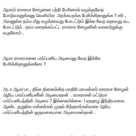
ஆமாம் ராசராச சோழனை பற்றி பேசினால் வழக்குவேற 
போடுவானுங்கனு வெளியில  அரக்கபறக்க பேசிக்கிறானுங்க ? சரி , 
அவனுங்க நம்ம மீது வழக்காவது போடட்டும் இல்ல வேற எதாவது கூட 
போடட்டும் . நாம மறைக்கப்பட்ட ராசராச சோழனின் வரலாற்றுக்கு 
வருவோம் . 
ஆமா ராசராசனை பார்ப்பனீய அடிமைனு வேற இங்கே 
பேசிக்கிறானுங்களோ ? 
அடா ஆமா'பா , நீங்க நினைக்கிற மாதிரி மாமன்னர் ரசாராச சோழன் 
ஆரிய பாரப்பனீயனி்ன் அடிமைதான்  . ராசராசன் மட்டுமா 
பார்ப்பனீயத்தின் அடிமை ? இல்லையில்லை  ! ஏறதாழ இந்தியாவை 
ஆண்ட குறுநில மன்னர்கள் முதல் சிற்றரசர்கள்வரை ஆரிய 
பார்ப்பனீயத்தின் ஒருவகையான அடிமைகள்தான் . 