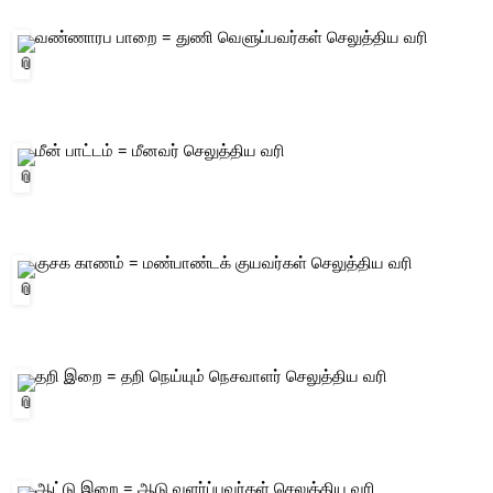
 வண்ணாரப பாறை = துணி வெளுப்பவர்கள் செலுத்திய வரி 
 மீன் பாட்டம் = மீனவர் செலுத்திய வரி 
 குசக காணம் = மண்பாண்டக் குயவர்கள் செலுத்திய வரி 
 தறி இறை = தறி நெய்யும் நெசவாளர் செலுத்திய வரி 
 ஆட்டு இறை = ஆடு வளர்ப்பவர்கள் செலுத்திய வரி 