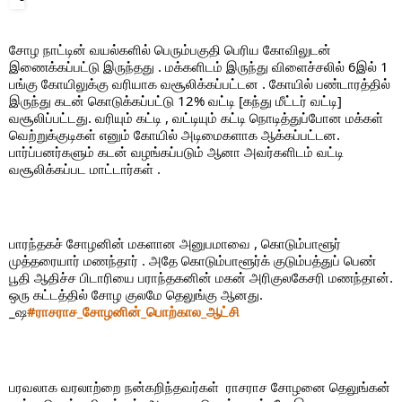
சோழ நாட்டின் வயல்களில் பெரும்பகுதி பெரிய கோவிலுடன் 
இணைக்கப்பட்டு இருந்தது . மக்களிடம் இருந்து விளைச்சலில் 6இல் 1 
பங்கு கோயிலுக்கு வரியாக வசூலிக்கப்பட்டன . கோயில் பண்டாரத்தில் 
இருந்து கடன் கொடுக்கப்பட்டு 12% வட்டி [கந்து மீட்டர் வட்டி] 
வசூலிப்பட்டது. வரியும் கட்டி , வட்டியும் கட்டி நொடித்துப்போன மக்கள் 
வெற்றுக்குடிகள் எனும் கோயில் அடிமைகளாக ஆக்கப்பட்டன.  
பார்ப்பனர்களும் கடன் வழங்கப்படும் ஆனா அவர்களிடம் வட்டி 
வசூலிக்கப்பட மாட்டார்கள் . 
பாரந்தகச் சோழனின் மகளான அனுபமாவை , கொடும்பாளூர் 
முத்தரையார் மணந்தார் . அதே கொடும்பாளூர்க் குடும்பத்துப் பெண் 
பூதி ஆதிச்ச பிடாரியை பராந்தகனின் மகன் அரிகுலகேசரி மணந்தான்.  
ஒரு கட்டத்தில் சோழ குலமே தெலுங்கு ஆனது.

_ஷ
#ராசராச_சோழனின்_பொற்கால_ஆட்சி
பரவலாக வரலாற்றை நன்கறிந்தவர்கள்  ராசராச சோழனை தெலுங்கன் 