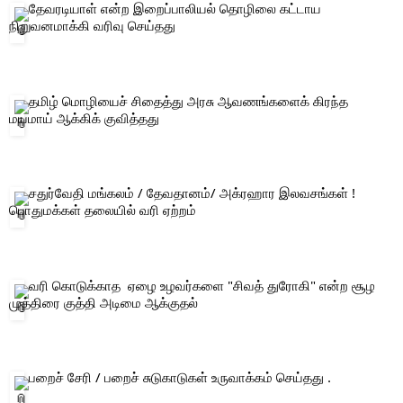
 தேவரடியாள் என்ற இறைப்பாலியல் தொழிலை கட்டாய 
நிறுவனமாக்கி வரிவு செய்தது 
 தமிழ் மொழியைச் சிதைத்து அரசு ஆவணங்களைக் கிரந்த 
மயமாய் ஆக்கிக் குவித்தது 
 சதுர்வேதி மங்கலம் / தேவதானம்/ அக்ரஹார இலவசங்கள் ! 
பொதுமக்கள் தலையில் வரி ஏற்றம் 
 வரி கொடுக்காத  ஏழை உழவர்களை "சிவத் துரோகி" என்ற சூழ 
முத்திரை குத்தி அடிமை ஆக்குதல் 
 பறைச் சேரி / பறைச் சுடுகாடுகள் உருவாக்கம் செய்தது .