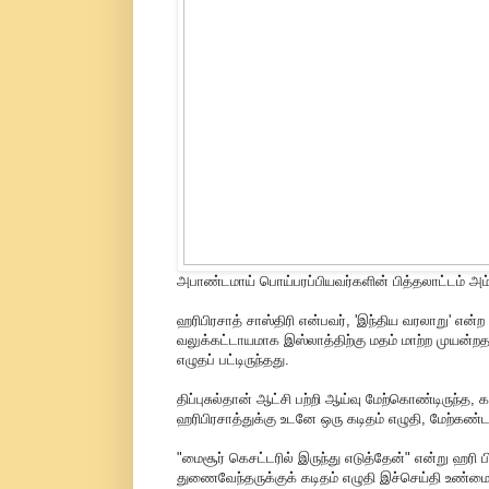
அபாண்டமாய் பொய்பரப்பியவர்களின் பித்தலாட்டம் அம்
ஹரிபிரசாத் சாஸ்திரி என்பவர், 'இந்திய வரலாறு' என்ற 
வலுக்கட்டாயமாக இஸ்லாத்திற்கு மதம் மாற்ற முயன்ற
எழுதப் பட்டிருந்தது.
திப்புசுல்தான் ஆட்சி பற்றி ஆய்வு மேற்கொண்டிருந்த,
ஹரிபிரசாத்துக்கு உடனே ஒரு கடிதம் எழுதி, மேற்கண்ட
"மைசூர் கெசட்டரில் இருந்து எடுத்தேன்" என்று ஹரி
துணைவேந்தருக்குக் கடிதம் எழுதி இச்செய்தி உண்மைய