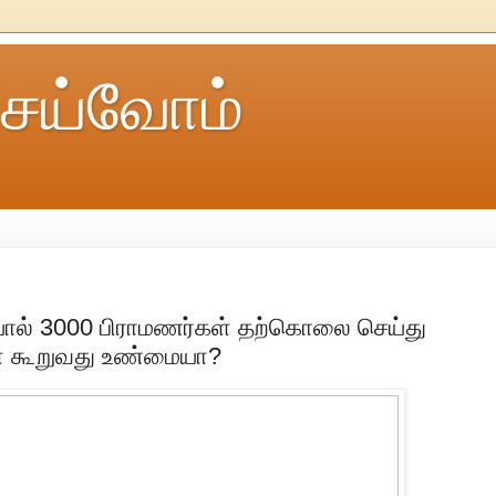
ெய்வோம்
ையால் 3000 பிராமணர்கள் தற்கொலை செய்து
் கூறுவது உண்மையா?