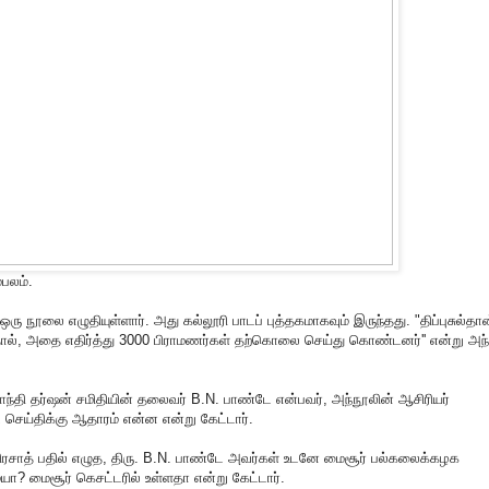
பலம்.
ஒரு நூலை எழுதியுள்ளார். அது கல்லூரி பாடப் புத்தகமாகவும் இருந்தது. "திப்புசுல்தான
தால், அதை எதிர்த்து 3000 பிராமணர்கள் தற்கொலை செய்து கொண்டனர்'' என்று அந்
 காந்தி தர்ஷன் சமிதியின் தலைவர் B.N. பாண்டே என்பவர், அந்நூலின் ஆசிரியர்
 செய்திக்கு ஆதாரம் என்ன என்று கேட்டார்.
 பிரசாத் பதில் எழுத, திரு. B.N. பாண்டே அவர்கள் உடனே மைசூர் பல்கலைக்கழக
ா? மைசூர் கெசட்டரில் உள்ளதா என்று கேட்டார்.