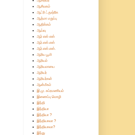
ஆசிரியர்
ஆசீவகம்
ஆட்ரி ட்ருஷ்கே
ஆத்மா மறுப்பு
ஆதிக்கம்
ஆய்வு
ஆர் எஸ் எஸ்
ஆர்.எஸ்.எஸ்
ஆர்.எஸ்.எஸ்.
ஆரிய பூமி
ஆரியம்
ஆரியமாயை
ஆரியர்
ஆரியர்கள்
ஆன்மீகம்
இ.மு. சுப்ரமணியம்
இணைப்பு மொழி
இந்தி
இந்தியா
இந்தியா ?
இந்தியாவா ?
இந்தியாவா?
இந்து