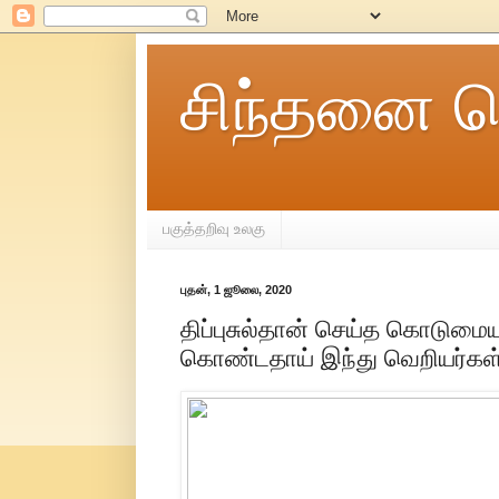
சிந்தனை ச
பகுத்தறிவு உலகு
புதன், 1 ஜூலை, 2020
திப்புசுல்தான் செய்த கொடும
கொண்டதாய் இந்து வெறியர்கள