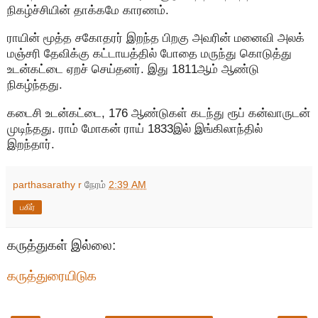
நிகழ்ச்சியின் தாக்கமே காரணம்.
ராயின் மூத்த சகோதரர் இறந்த பிறகு அவரின் மனைவி அலக்
மஞ்சரி தேவிக்கு கட்டாயத்தில் போதை மருந்து கொடுத்து
உடன்கட்டை ஏறச் செய்தனர். இது 1811ஆம் ஆண்டு
நிகழ்ந்தது.
கடைசி உடன்கட்டை, 176 ஆண்டுகள் கடந்து ரூப் கன்வாருடன்
முடிந்தது. ராம் மோகன் ராய் 1833இல் இங்கிலாந்தில்
இறந்தார்.
parthasarathy r
நேரம்
2:39 AM
பகிர்
கருத்துகள் இல்லை:
கருத்துரையிடுக