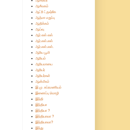
ஆசிரியர்
ஆசீவகம்
ஆட்ரி ட்ருஷ்கே
ஆத்மா மறுப்பு
ஆதிக்கம்
ஆய்வு
ஆர் எஸ் எஸ்
ஆர்.எஸ்.எஸ்
ஆர்.எஸ்.எஸ்.
ஆரிய பூமி
ஆரியம்
ஆரியமாயை
ஆரியர்
ஆரியர்கள்
ஆன்மீகம்
இ.மு. சுப்ரமணியம்
இணைப்பு மொழி
இந்தி
இந்தியா
இந்தியா ?
இந்தியாவா ?
இந்தியாவா?
இந்து